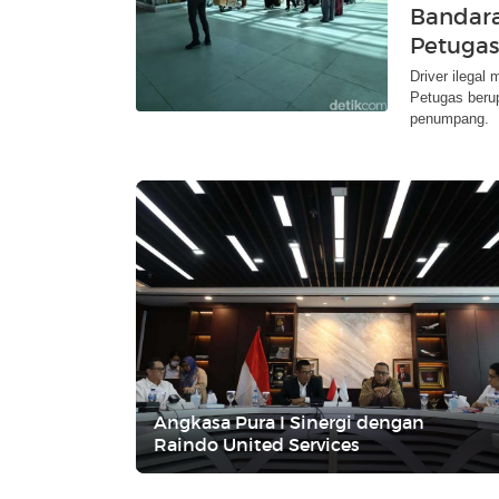
Bandara
Petugas
Driver ilegal
Petugas beru
penumpang.
Angkasa Pura I Sinergi dengan
Raindo United Services