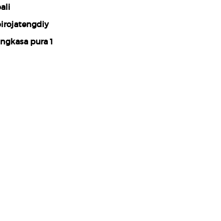
ali
irojatengdiy
ngkasa pura 1