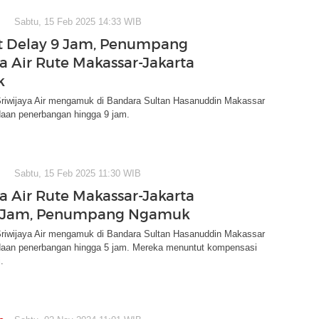
Sabtu, 15 Feb 2025 14:33 WIB
t Delay 9 Jam, Penumpang
ya Air Rute Makassar-Jakarta
k
iwijaya Air mengamuk di Bandara Sultan Hasanuddin Makassar
daan penerbangan hingga 9 jam.
Sabtu, 15 Feb 2025 11:30 WIB
ya Air Rute Makassar-Jakarta
9 Jam, Penumpang Ngamuk
iwijaya Air mengamuk di Bandara Sultan Hasanuddin Makassar
daan penerbangan hingga 5 jam. Mereka menuntut kompensasi
.