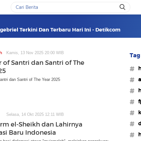
ebriel Terkini Dan Terbaru Hari Ini - Detikcom
h
Kamis, 13 Nov 2025 20:00 WIB
Tag 
 of Santri dan Santri of The
#h
25
#a
antri dan Santri of The Year 2025
#h
#f
#k
Selasa, 14 Okt 2025 12:11 WIB
#d
rm el-Sheikh dan Lahirnya
si Baru Indonesia
#h