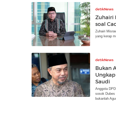
detikNews
Zuhairi
soal Cac
Zuhairi Misra
yang kerap m
detikNews
Bukan A
Ungkap 
Saudi
Anggota DPD T
sosok Dubes 
bukanlah Agu