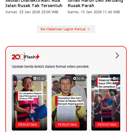
Seolah Dianaktirikan, Ada
Ismail Harun Deli Serdang
Jalan Rusak Tak Tersentuh
Rusak Parah
Jumat, 23 Jan 2026 23:00 WIB
Kamis, 15 Jan 2026 11:40 WIB
Ke Halaman Lapor Ketua
Flash
Update berita terkini dalam format video pendek.
01:22
01:06
01:18
PERISTIWA
PERISTIWA
PERISTIWA