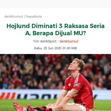
detikSumut
Sepakbola
Hojlund Diminati 3 Raksasa Seria
A, Berapa Dijual MU?
Tim detikSport -
detikSumut
Rabu, 25 Jun 2025 01:00 WIB