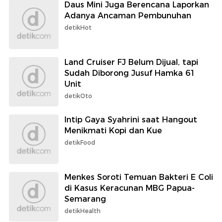
Daus Mini Juga Berencana Laporkan
Adanya Ancaman Pembunuhan
detikHot
Land Cruiser FJ Belum Dijual, tapi
Sudah Diborong Jusuf Hamka 61
Unit
detikOto
Intip Gaya Syahrini saat Hangout
Menikmati Kopi dan Kue
detikFood
Menkes Soroti Temuan Bakteri E Coli
di Kasus Keracunan MBG Papua-
Semarang
detikHealth