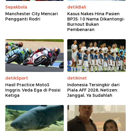
Sepakbola
detikBali
Manchester City Mencari
Kasus Nakes Hina Pasien
Pengganti Rodri
BPJS: 10 Nama Dikantongi-
Burnout Bukan
Pembenaran
detikSport
detikInet
Hasil Practice Moto3
Indonesia Tersingkir dari
Inggris: Veda Ega di Posisi
Piala AFF 2026, Netizen:
Ketiga
Janggal, Ya Sudahlah