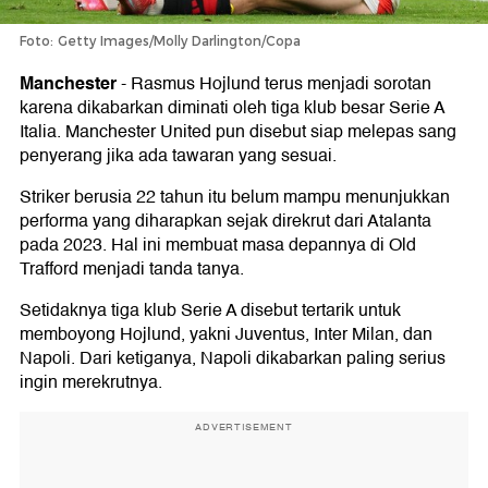
Foto: Getty Images/Molly Darlington/Copa
Manchester
-
Rasmus Hojlund terus menjadi sorotan
karena dikabarkan diminati oleh tiga klub besar Serie A
Italia. Manchester United pun disebut siap melepas sang
penyerang jika ada tawaran yang sesuai.
Striker berusia 22 tahun itu belum mampu menunjukkan
performa yang diharapkan sejak direkrut dari Atalanta
pada 2023. Hal ini membuat masa depannya di Old
Trafford menjadi tanda tanya.
Setidaknya tiga klub Serie A disebut tertarik untuk
memboyong Hojlund, yakni Juventus, Inter Milan, dan
Napoli. Dari ketiganya, Napoli dikabarkan paling serius
ingin merekrutnya.
ADVERTISEMENT