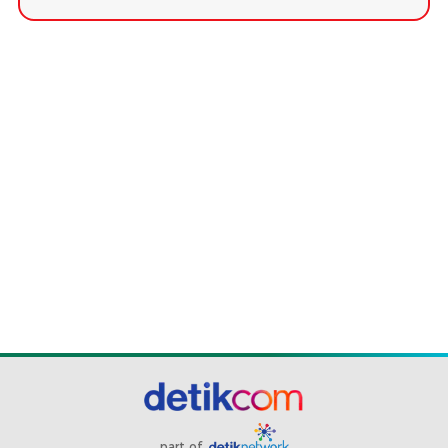
part of