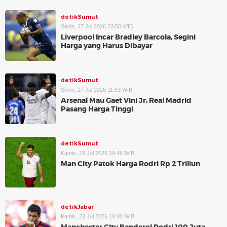
detikSumut
Senin, 27 Jul 2026 23:58 WIB
Liverpool Incar Bradley Barcola, Segini
Harga yang Harus Dibayar
detikSumut
Senin, 27 Jul 2026 11:53 WIB
Arsenal Mau Gaet Vini Jr, Real Madrid
Pasang Harga Tinggi
detikSumut
Kamis, 23 Jul 2026 20:46 WIB
Man City Patok Harga Rodri Rp 2 Triliun
detikJabar
Kamis, 23 Jul 2026 19:00 WIB