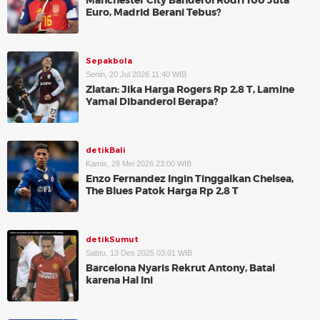
Manchester City Banderol Rodri 100 Juta
Euro, Madrid Berani Tebus?
Sepakbola
Senin, 20 Jul 2026 11:40 WIB
Zlatan: Jika Harga Rogers Rp 2,8 T, Lamine
Yamal Dibanderol Berapa?
detikBali
Kamis, 28 Mei 2026 23:00 WIB
Enzo Fernandez Ingin Tinggalkan Chelsea,
The Blues Patok Harga Rp 2,8 T
detikSumut
Sabtu, 13 Des 2025 03:01 WIB
Barcelona Nyaris Rekrut Antony, Batal
karena Hal Ini