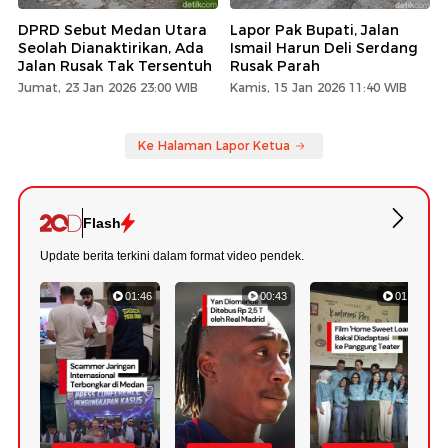
DPRD Sebut Medan Utara
Lapor Pak Bupati, Jalan
Seolah Dianaktirikan, Ada
Ismail Harun Deli Serdang
Jalan Rusak Tak Tersentuh
Rusak Parah
Jumat, 23 Jan 2026 23:00 WIB
Kamis, 15 Jan 2026 11:40 WIB
Ke Halaman Lapor Ketua
Flash
Update berita terkini dalam format video pendek.
01:46
00:43
01:20