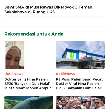
Siswi SMA di Musi Rawas Dikeroyok 3 Teman
Sekolahnya di Ruang UKS
Rekomendasi untuk Anda
detikNews
detikNews
Dokter yang Hina Pasien
RS Pusri Palembang Pecat
BPJS 'Banyakin Duit Halal'
Dokter Viral Hina Pasien
Minta Maaf: Mohon Ampun
BPJS 'Banyakin Duit Halal'