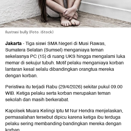
Ilustrasi bully (Foto: iStock)
Jakarta
-
Tiga siswi SMA Negeri di Musi Rawas,
Sumatera Selatan (Sumsel) menganiaya teman
sekelasnya PC (15) di ruang UKS hingga mengalami luka
memar di sekujur tubuh. Motif pelaku menganiaya korban
lantaran kesal selalu dibandingkan orangtua mereka
dengan korban.
Peristiwa itu terjadi Rabu (29/4/2026) sekitar pukul 09.00
WIB. Ketiga pelaku serta korban merupakan teman
sekolah dan masih berkerabat.
Kapolsek Muara Kelingi Iptu M Nur Hendra menjelaskan,
permasalahan tersebut dipicu karena ketiga ibu terduga
pelaku sering membanding-bandingkan mereka dengan
korban.