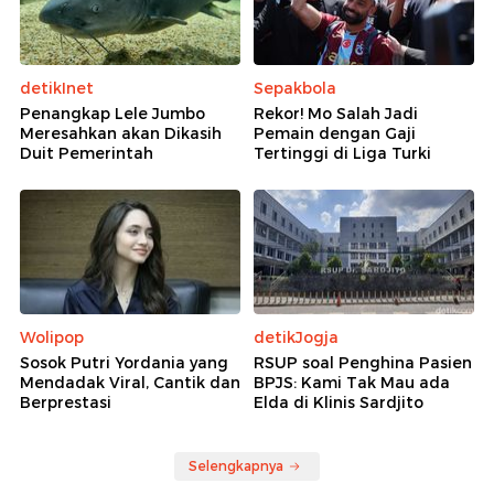
detikInet
Sepakbola
Penangkap Lele Jumbo
Rekor! Mo Salah Jadi
Meresahkan akan Dikasih
Pemain dengan Gaji
Duit Pemerintah
Tertinggi di Liga Turki
Wolipop
detikJogja
Sosok Putri Yordania yang
RSUP soal Penghina Pasien
Mendadak Viral, Cantik dan
BPJS: Kami Tak Mau ada
Berprestasi
Elda di Klinis Sardjito
Selengkapnya