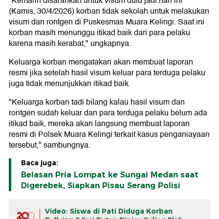
"Kemarin disarankan untuk visum dulu jadi hari ini
(Kamis, 30/4/2026) korban tidak sekolah untuk melakukan
visum dan rontgen di Puskesmas Muara Kelingi. Saat ini
korban masih menunggu itikad baik dari para pelaku
karena masih kerabat," ungkapnya.
Keluarga korban mengatakan akan membuat laporan
resmi jika setelah hasil visum keluar para terduga pelaku
juga tidak menunjukkan itikad baik.
"Keluarga korban tadi bilang kalau hasil visum dan
rontgen sudah keluar dan para terduga pelaku belum ada
itikad baik, mereka akan langsung membuat laporan
resmi di Polsek Muara Kelingi terkait kasus penganiayaan
tersebut," sambungnya.
Baca juga:
Belasan Pria Lompat ke Sungai Medan saat
Digerebek, Siapkan Pisau Serang Polisi
Video: Siswa di Pati Diduga Korban