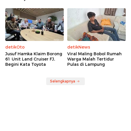
detikOto
detikNews
Jusuf Hamka Klaim Borong
Viral Maling Bobol Rumah
61 Unit Land Cruiser FJ,
Warga Malah Tertidur
Begini Kata Toyota
Pulas di Lampung
Selengkapnya