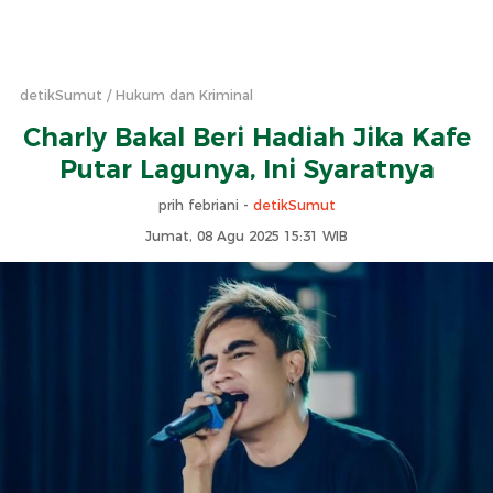
detikSumut
Hukum dan Kriminal
Charly Bakal Beri Hadiah Jika Kafe
Putar Lagunya, Ini Syaratnya
prih febriani -
detikSumut
Jumat, 08 Agu 2025 15:31 WIB