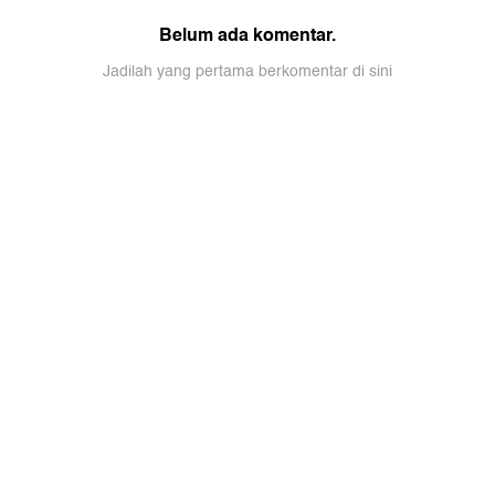
Belum ada komentar.
Jadilah yang pertama berkomentar di sini