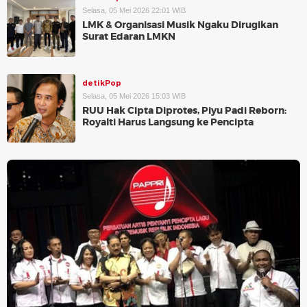
Selasa, 05 Mei 2026 22:01 WIB
LMK & Organisasi Musik Ngaku Dirugikan
Surat Edaran LMKN
detikPop
Selasa, 05 Mei 2026 15:03 WIB
RUU Hak Cipta Diprotes, Piyu Padi Reborn:
Royalti Harus Langsung ke Pencipta