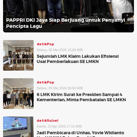
PAPPRI DKI Jaya Siap Berjuang untuk Penyanyi
Pencipta Lagu
detikPop
Selasa, 05 Mei 2026 10:00 WIB
Sejumlah LMK Klaim Lakukan Efisiensi
Usai Pemberlakuan SE LMKN
detikPop
Selasa, 05 Mei 2026 06:00 WIB
6 LMK Kirim Surat ke Presiden Sampai 4
Kementerian, Minta Pembatalan SE LMKN
detikSulsel
Kamis, 23 Apr 2026 17:15 WIB
Jadi Pembicara di Unhas, Yovie Widianto