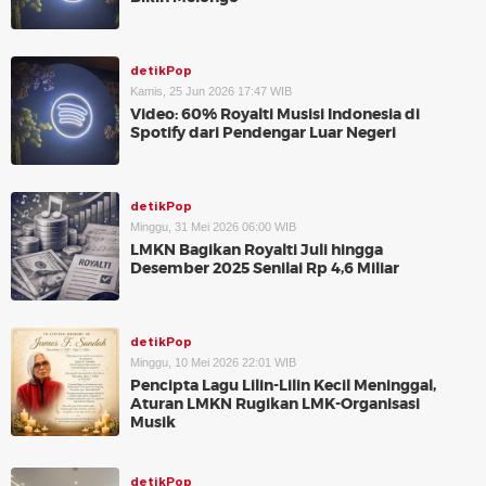
detikPop
Kamis, 25 Jun 2026 17:47 WIB
Video: 60% Royalti Musisi Indonesia di
Spotify dari Pendengar Luar Negeri
detikPop
Minggu, 31 Mei 2026 06:00 WIB
LMKN Bagikan Royalti Juli hingga
Desember 2025 Senilai Rp 4,6 Miliar
detikPop
Minggu, 10 Mei 2026 22:01 WIB
Pencipta Lagu Lilin-Lilin Kecil Meninggal,
Aturan LMKN Rugikan LMK-Organisasi
Musik
detikPop