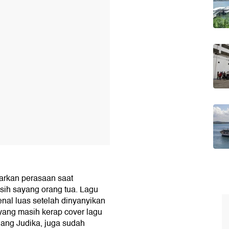
rkan perasaan saat
ih sayang orang tua. Lagu
nal luas setelah dinyanyikan
 yang masih kerap cover lagu
dang Judika, juga sudah