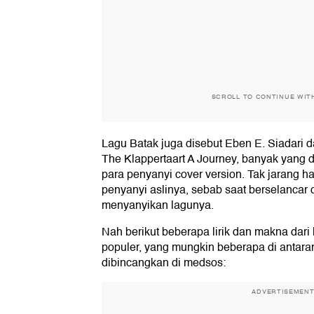
SCROLL TO CONTINUE WIT
Lagu Batak juga disebut Eben E. Siadari 
The Klappertaart A Journey, banyak yang 
para penyanyi cover version. Tak jarang h
penyanyi aslinya, sebab saat berselancar d
menyanyikan lagunya.
Nah berikut beberapa lirik dan makna dari
populer, yang mungkin beberapa di antara
dibincangkan di medsos:
ADVERTISEMEN