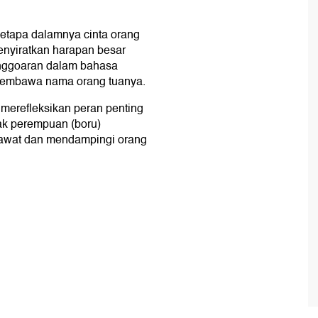
tapa dalamnya cinta orang
enyiratkan harapan besar
anggoaran dalam bahasa
membawa nama orang tuanya.
 merefleksikan peran penting
k perempuan (boru)
rawat dan mendampingi orang