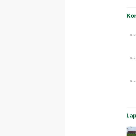
Ko
Ko
Ko
Ko
La