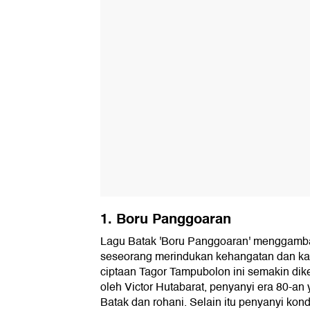
1. Boru Panggoaran
Lagu Batak 'Boru Panggoaran' menggamba
seseorang merindukan kehangatan dan kas
ciptaan Tagor Tampubolon ini semakin dike
oleh Victor Hutabarat, penyanyi era 80-an
Batak dan rohani. Selain itu penyanyi kon