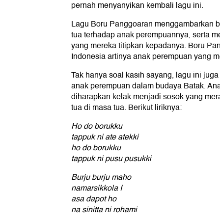
pernah menyanyikan kembali lagu ini.
Lagu Boru Panggoaran menggambarkan be
tua terhadap anak perempuannya, serta m
yang mereka titipkan kepadanya. Boru P
Indonesia artinya anak perempuan yang 
Tak hanya soal kasih sayang, lagu ini juga
anak perempuan dalam budaya Batak. Ana
diharapkan kelak menjadi sosok yang me
tua di masa tua. Berikut liriknya:
Ho do borukku
tappuk ni ate atekki
ho do borukku
tappuk ni pusu pusukki
Burju burju maho
namarsikkola I
asa dapot ho
na sinitta ni rohami