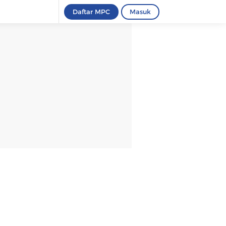
Daftar MPC
Masuk