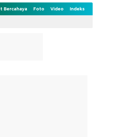
t Bercahaya
Foto
Video
Indeks