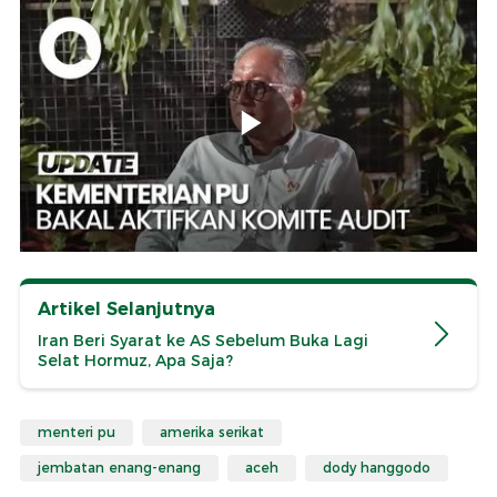
Artikel Selanjutnya
Iran Beri Syarat ke AS Sebelum Buka Lagi
Selat Hormuz, Apa Saja?
menteri pu
amerika serikat
jembatan enang-enang
aceh
dody hanggodo