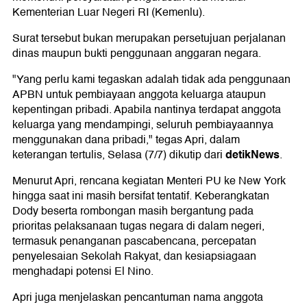
Kementerian Luar Negeri RI (Kemenlu).
Surat tersebut bukan merupakan persetujuan perjalanan
dinas maupun bukti penggunaan anggaran negara.
"Yang perlu kami tegaskan adalah tidak ada penggunaan
APBN untuk pembiayaan anggota keluarga ataupun
kepentingan pribadi. Apabila nantinya terdapat anggota
keluarga yang mendampingi, seluruh pembiayaannya
menggunakan dana pribadi," tegas Apri, dalam
detikNews
keterangan tertulis, Selasa (7/7) dikutip dari
.
Menurut Apri, rencana kegiatan Menteri PU ke New York
hingga saat ini masih bersifat tentatif. Keberangkatan
Dody beserta rombongan masih bergantung pada
prioritas pelaksanaan tugas negara di dalam negeri,
termasuk penanganan pascabencana, percepatan
penyelesaian Sekolah Rakyat, dan kesiapsiagaan
menghadapi potensi El Nino.
Apri juga menjelaskan pencantuman nama anggota