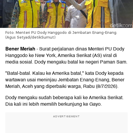
Foto: Menteri PU Dody Hanggodo di Jembatan Enang-Enang.
(Agus Setyadi/detikSumut)
Bener Meriah
-
Surat perjalanan dinas Menteri PU Dody
Hanggodo ke New York, Amerika Serikat (AS) viral di
media sosial. Dody mengaku batal ke negeri Paman Sam.
"Batal-batal. Kalau ke Amerika batal," kata Dody kepada
wartawan usai meninjau Jembatan Enang-Enang, Bener
Meriah, Aceh yang diperbaiki warga, Rabu (8/7/2026).
Dody mengaku sudah beberapa kali ke Amerika Serikat.
Dia kali ini lebih memilih berkunjung ke Gayo.
ADVERTISEMENT