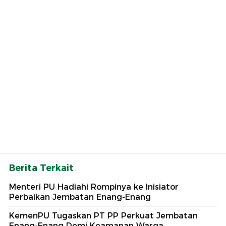
Berita Terkait
Menteri PU Hadiahi Rompinya ke Inisiator
Perbaikan Jembatan Enang-Enang
KemenPU Tugaskan PT PP Perkuat Jembatan
Enang-Enang Demi Keamanan Warga