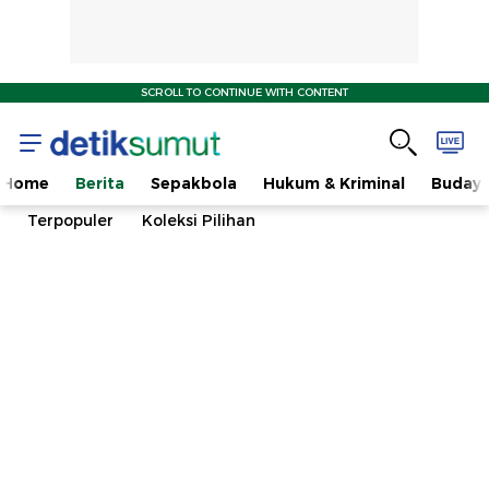
SCROLL TO CONTINUE WITH CONTENT
Home
Berita
Sepakbola
Hukum & Kriminal
Buday
Terpopuler
Koleksi Pilihan