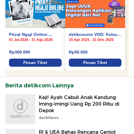
Berita detikcom Lainnya
Keji! Ayah Cabuli Anak Kandung
Iming-imingi Uang Rp 200 Ribu di
Depok
detikNews
RI & UEA Bahas Rencana Genjot