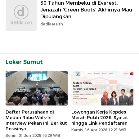
30 Tahun Membeku di Everest,
Jenazah 'Green Boots' Akhirnya Mau
Dipulangkan
detikHealth
Loker Sumut
Daftar Perusahaan di
Lowongan Kerja Kopdes
Medan Rabu Walk-In
Merah Putih 2026: Syarat
Interview Pekan Ini, Berikut
hingga Link Pendaftaran
Posisinya
Kamis, 16 Apr 2026 12:21 WIB
Senin, 01 Jun 2026 16:29 WIB