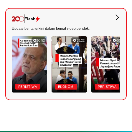
Flash
Update berita terkini dalam format video pendek.
00:52
03:22
00:42
PERISTIWA
EKONOMI
PERISTIWA