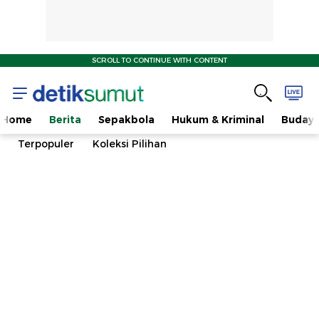
SCROLL TO CONTINUE WITH CONTENT
Home
Berita
Sepakbola
Hukum & Kriminal
Buday
Terpopuler
Koleksi Pilihan