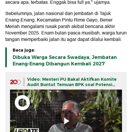
secara apa, terbatas. Enggak bisa full ya," ujarnya.
Sebelumnya, jalan nasional dan jembatan di Tajuk
Enang-Enang, Kecamatan Pintu Rime Gayo, Bener
Meriah mengalami rusak parah akibat bencana akhir
November 2025. Enam bulan pasca musibah, warga turun
tangan memperbaiki jalan itu agar dapat dilalui kembali.
Baca juga:
Dibuka Warga Secara Swadaya, Jembatan
Enang-Enang Dibangun Kembali 2027
Video: Menteri PU Bakal Aktifkan Komite
Audit Buntut Temuan BPK soal Potensi
Kerugian Negara