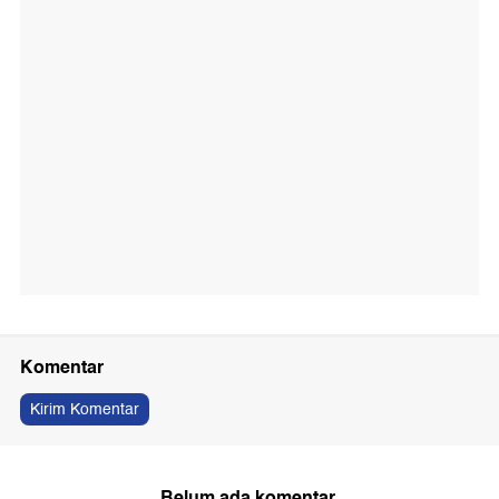
Komentar
Kirim Komentar
Belum ada komentar.