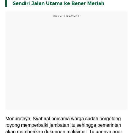
Sendiri Jalan Utama ke Bener Meriah
ADVERTISEMENT
Menurutnya, Syahrial bersama warga sudah bergotong
royong memperbaiki jembatan itu sehingga pemerintah
akan memberikan dukungan maksimal. Tujuannya agar