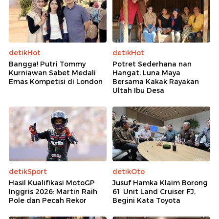
detikHot
detikHot
Bangga! Putri Tommy
Potret Sederhana nan
Kurniawan Sabet Medali
Hangat, Luna Maya
Emas Kompetisi di London
Bersama Kakak Rayakan
Ultah Ibu Desa
detikSport
detikOto
Hasil Kualifikasi MotoGP
Jusuf Hamka Klaim Borong
Inggris 2026: Martin Raih
61 Unit Land Cruiser FJ,
Pole dan Pecah Rekor
Begini Kata Toyota