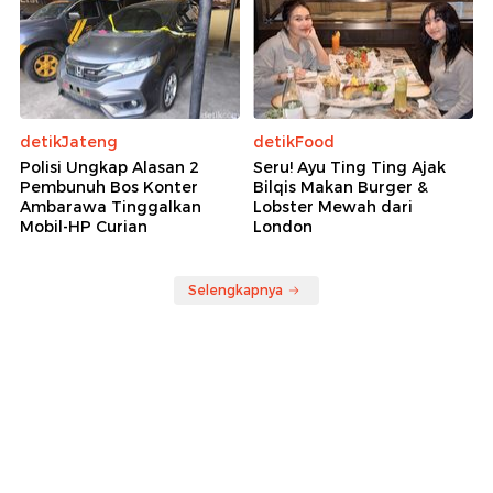
detikJateng
detikFood
Polisi Ungkap Alasan 2
Seru! Ayu Ting Ting Ajak
Pembunuh Bos Konter
Bilqis Makan Burger &
Ambarawa Tinggalkan
Lobster Mewah dari
Mobil-HP Curian
London
Selengkapnya