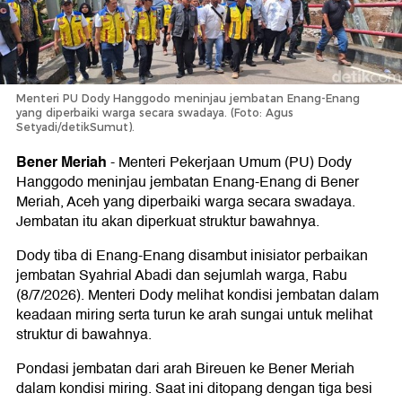
Menteri PU Dody Hanggodo meninjau jembatan Enang-Enang
yang diperbaiki warga secara swadaya. (Foto: Agus
Setyadi/detikSumut).
Bener Meriah
-
Menteri Pekerjaan Umum (PU) Dody
Hanggodo meninjau jembatan Enang-Enang di Bener
Meriah, Aceh yang diperbaiki warga secara swadaya.
Jembatan itu akan diperkuat struktur bawahnya.
Dody tiba di Enang-Enang disambut inisiator perbaikan
jembatan Syahrial Abadi dan sejumlah warga, Rabu
(8/7/2026). Menteri Dody melihat kondisi jembatan dalam
keadaan miring serta turun ke arah sungai untuk melihat
struktur di bawahnya.
Pondasi jembatan dari arah Bireuen ke Bener Meriah
dalam kondisi miring. Saat ini ditopang dengan tiga besi