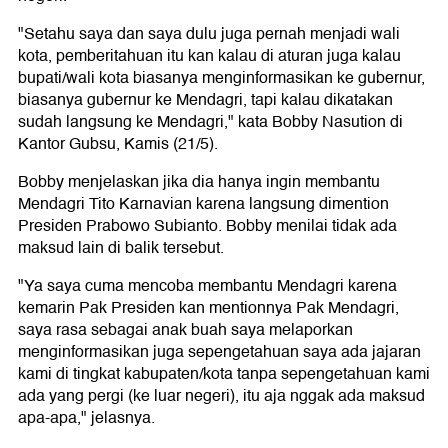
"Setahu saya dan saya dulu juga pernah menjadi wali
kota, pemberitahuan itu kan kalau di aturan juga kalau
bupati/wali kota biasanya menginformasikan ke gubernur,
biasanya gubernur ke Mendagri, tapi kalau dikatakan
sudah langsung ke Mendagri," kata Bobby Nasution di
Kantor Gubsu, Kamis (21/5).
Bobby menjelaskan jika dia hanya ingin membantu
Mendagri Tito Karnavian karena langsung dimention
Presiden Prabowo Subianto. Bobby menilai tidak ada
maksud lain di balik tersebut.
"Ya saya cuma mencoba membantu Mendagri karena
kemarin Pak Presiden kan mentionnya Pak Mendagri,
saya rasa sebagai anak buah saya melaporkan
menginformasikan juga sepengetahuan saya ada jajaran
kami di tingkat kabupaten/kota tanpa sepengetahuan kami
ada yang pergi (ke luar negeri), itu aja nggak ada maksud
apa-apa," jelasnya.