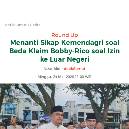
detikSumut
Berita
Round Up
Menanti Sikap Kemendagri soal
Beda Klaim Bobby-Rico soal Izin
ke Luar Negeri
Nizar Aldi -
detikSumut
Minggu, 24 Mei 2026 11:00 WIB