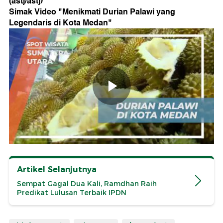
(astj/astj)
Simak Video "
Menikmati Durian Palawi yang
Legendaris di Kota Medan
"
Artikel Selanjutnya
Sempat Gagal Dua Kali, Ramdhan Raih
Predikat Lulusan Terbaik IPDN