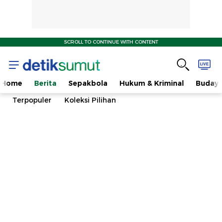
SCROLL TO CONTINUE WITH CONTENT
Home
Berita
Sepakbola
Hukum & Kriminal
Buday
Terpopuler
Koleksi Pilihan