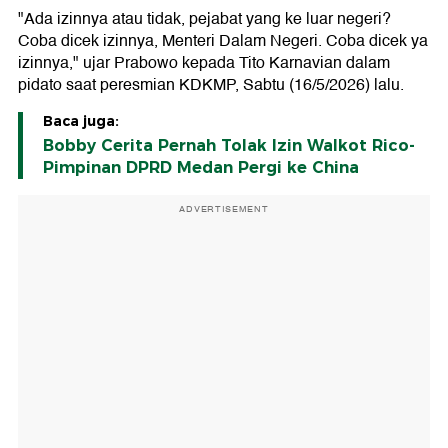
"Ada izinnya atau tidak, pejabat yang ke luar negeri?
Coba dicek izinnya, Menteri Dalam Negeri. Coba dicek ya
izinnya," ujar Prabowo kepada Tito Karnavian dalam
pidato saat peresmian KDKMP, Sabtu (16/5/2026) lalu.
Baca juga:
Bobby Cerita Pernah Tolak Izin Walkot Rico-
Pimpinan DPRD Medan Pergi ke China
ADVERTISEMENT