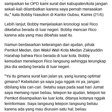
sampaikan ke OPD kami surat dari kabupaten/kota jangan
sekali-kali dilambatkan karena saya pernah merasakan
itu," kata Bobby Nasution di Kantor Gubsu, Kamis (21/5).
Lebih lanjut, Bobby menjelaskan kronologi soal Rico
diketahui berada di luar negeri. Bobby mencari Rico
karena ada yang mau dibahas saat itu.
Namun berdasarkan keterangan dari ajudan, pihak
Pemkot Medan, dan Wakil Wali Kota Medan Zakiyuddin
Harahap bahwa Rico berada di luar kota. Bobby
kemudian menelepon Rico langsung sehingga terungkap
jika dia sedang berada di luar negeri.
"Ya itu gimana surat kan jalan ya, yang kurang optimal
gimana? Kebetulan ya saya juga nggak ini ya, jangan
dibilang kita cari-cari. Setahu saya pada saat hari Jumat
saya memang nyari beliau, telepon ke ajudan, telepon ke
Pemkot disampaikan ke luar kota, ditanya kotanya nggak
terinformasi. Saya langsung telepon langsung beliau
karena ada yang mau diurusin satu hal, beliau