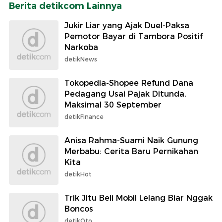
Berita detikcom Lainnya
Jukir Liar yang Ajak Duel-Paksa
Pemotor Bayar di Tambora Positif
Narkoba
detikNews
Tokopedia-Shopee Refund Dana
Pedagang Usai Pajak Ditunda,
Maksimal 30 September
detikFinance
Anisa Rahma-Suami Naik Gunung
Merbabu: Cerita Baru Pernikahan
Kita
detikHot
Trik Jitu Beli Mobil Lelang Biar Nggak
Boncos
detikOto