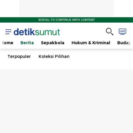
SCROLL TO CONTINUE WITH CONTENT
Home
Berita
Sepakbola
Hukum & Kriminal
Buday
Terpopuler
Koleksi Pilihan