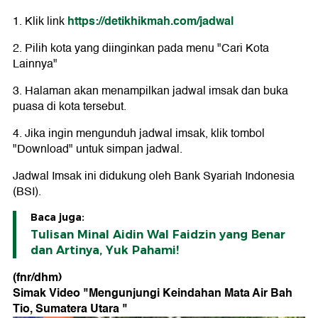
https://detikhikmah.com/jadwal
1. Klik link
2. Pilih kota yang diinginkan pada menu "Cari Kota
Lainnya"
3. Halaman akan menampilkan jadwal imsak dan buka
puasa di kota tersebut.
4. Jika ingin mengunduh jadwal imsak, klik tombol
"Download" untuk simpan jadwal.
Jadwal Imsak ini didukung oleh Bank Syariah Indonesia
(BSI).
Baca juga:
Tulisan Minal Aidin Wal Faidzin yang Benar
dan Artinya, Yuk Pahami!
(fnr/dhm)
Simak Video "
Mengunjungi Keindahan Mata Air Bah
Tio, Sumatera Utara
"