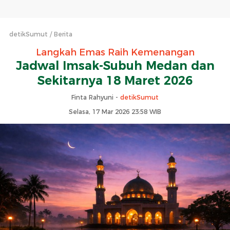
detikSumut
Berita
Langkah Emas Raih Kemenangan
Jadwal Imsak-Subuh Medan dan
Sekitarnya 18 Maret 2026
Finta Rahyuni -
detikSumut
Selasa, 17 Mar 2026 23:58 WIB