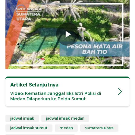
Artikel Selanjutnya
Video: Kematian Janggal Eks Istri Polisi di
Medan Dilaporkan ke Polda Sumut
jadwal imsak
jadwal imsak medan
jadwal imsak sumut
medan
sumatera utara