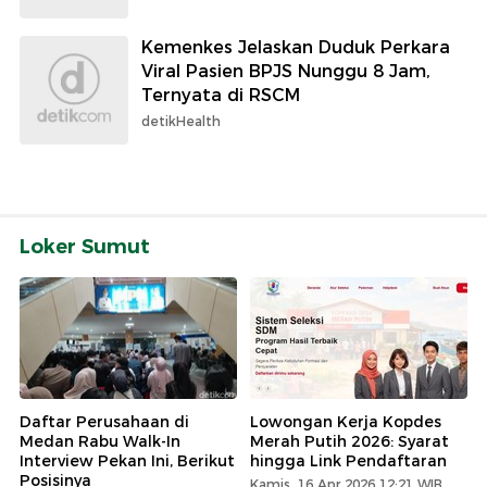
Kemenkes Jelaskan Duduk Perkara
Viral Pasien BPJS Nunggu 8 Jam,
Ternyata di RSCM
detikHealth
Loker Sumut
Daftar Perusahaan di
Lowongan Kerja Kopdes
Medan Rabu Walk-In
Merah Putih 2026: Syarat
Interview Pekan Ini, Berikut
hingga Link Pendaftaran
Posisinya
Kamis, 16 Apr 2026 12:21 WIB