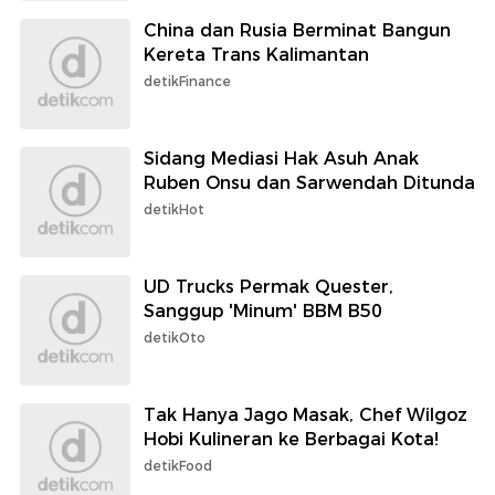
China dan Rusia Berminat Bangun
Kereta Trans Kalimantan
detikFinance
Sidang Mediasi Hak Asuh Anak
Ruben Onsu dan Sarwendah Ditunda
detikHot
UD Trucks Permak Quester,
Sanggup 'Minum' BBM B50
detikOto
Tak Hanya Jago Masak, Chef Wilgoz
Hobi Kulineran ke Berbagai Kota!
detikFood