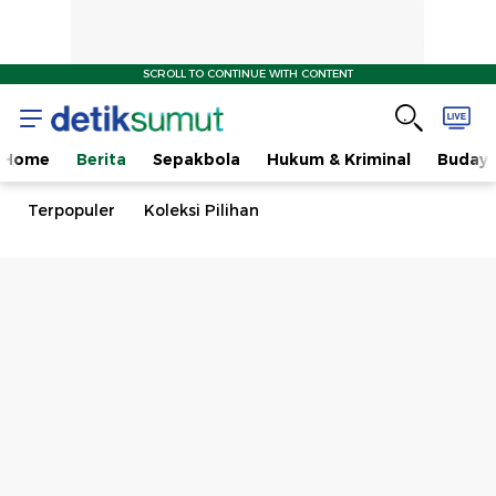
SCROLL TO CONTINUE WITH CONTENT
Home
Berita
Sepakbola
Hukum & Kriminal
Buday
Terpopuler
Koleksi Pilihan