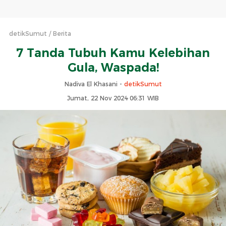
detikSumut
Berita
7 Tanda Tubuh Kamu Kelebihan
Gula, Waspada!
Nadiva El Khasani -
detikSumut
Jumat, 22 Nov 2024 06:31 WIB