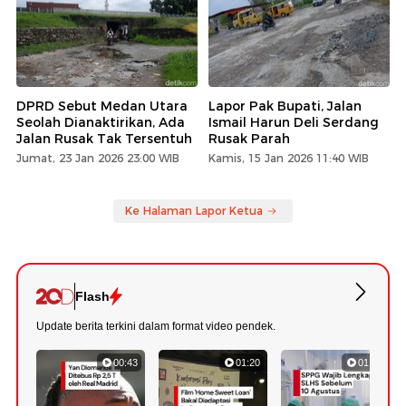
DPRD Sebut Medan Utara
Lapor Pak Bupati, Jalan
Seolah Dianaktirikan, Ada
Ismail Harun Deli Serdang
Jalan Rusak Tak Tersentuh
Rusak Parah
Jumat, 23 Jan 2026 23:00 WIB
Kamis, 15 Jan 2026 11:40 WIB
Ke Halaman Lapor Ketua
Flash
Update berita terkini dalam format video pendek.
00:43
01:20
01:07