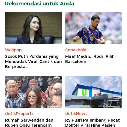
Rekomendasi untuk Anda
Wolipop
Sepakbola
Sosok Putri Yordania yang
Maaf Madrid, Rodri Pilih
Mendadak Viral, Cantik dan
Barcelona
Berprestasi
detikProperti
detikNews
Rumah Sarwendah dan
RS Pusri Palembang Pecat
Ruben Onsu Terancam
Dokter Viral Hina Pasien