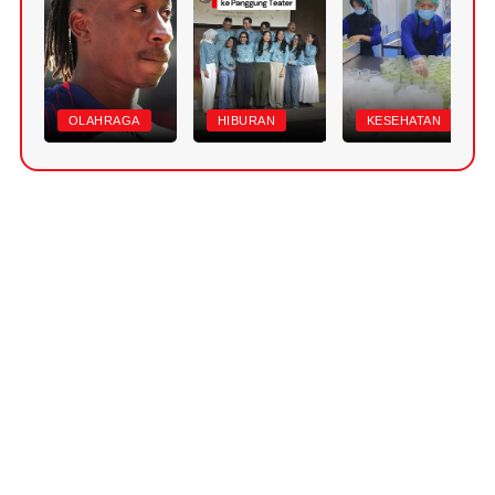
OLAHRAGA
HIBURAN
KESEHATAN