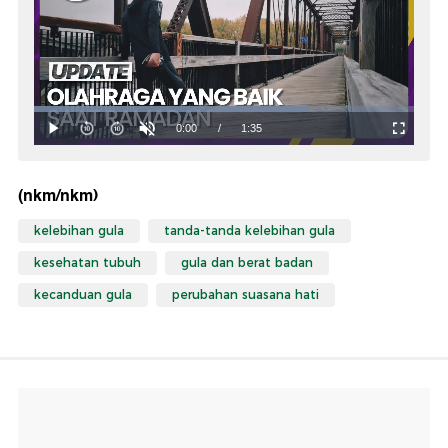
(nkm/nkm)
kelebihan gula
tanda-tanda kelebihan gula
kesehatan tubuh
gula dan berat badan
kecanduan gula
perubahan suasana hati