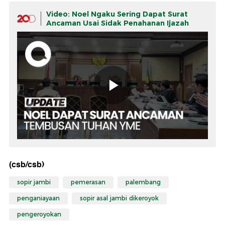
Video: Noel Ngaku Sering Dapat Surat
Ancaman Usai Sidak Penahanan Ijazah
(csb/csb)
sopir jambi
pemerasan
palembang
penganiayaan
sopir asal jambi dikeroyok
pengeroyokan