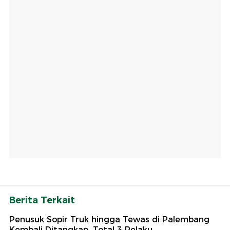
Berita Terkait
Penusuk Sopir Truk hingga Tewas di Palembang
Kembali Ditangkap, Total 3 Pelaku