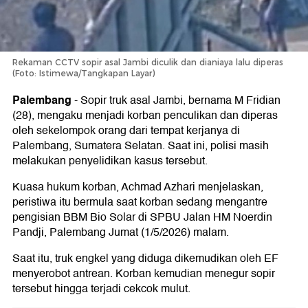
Rekaman CCTV sopir asal Jambi diculik dan dianiaya lalu diperas
(Foto: Istimewa/Tangkapan Layar)
Palembang
-
Sopir truk asal Jambi, bernama M Fridian
(28), mengaku menjadi korban penculikan dan diperas
oleh sekelompok orang dari tempat kerjanya di
Palembang, Sumatera Selatan. Saat ini, polisi masih
melakukan penyelidikan kasus tersebut.
Kuasa hukum korban, Achmad Azhari menjelaskan,
peristiwa itu bermula saat korban sedang mengantre
pengisian BBM Bio Solar di SPBU Jalan HM Noerdin
Pandji, Palembang Jumat (1/5/2026) malam.
Saat itu, truk engkel yang diduga dikemudikan oleh EF
menyerobot antrean. Korban kemudian menegur sopir
tersebut hingga terjadi cekcok mulut.