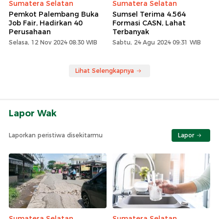
Sumatera Selatan
Sumatera Selatan
Pemkot Palembang Buka
Sumsel Terima 4.564
Job Fair, Hadirkan 40
Formasi CASN, Lahat
Perusahaan
Terbanyak
Selasa, 12 Nov 2024 08:30 WIB
Sabtu, 24 Agu 2024 09:31 WIB
Lihat Selengkapnya
Lapor Wak
Laporkan peristiwa disekitarmu
Lapor
Sumatera Selatan
Sumatera Selatan