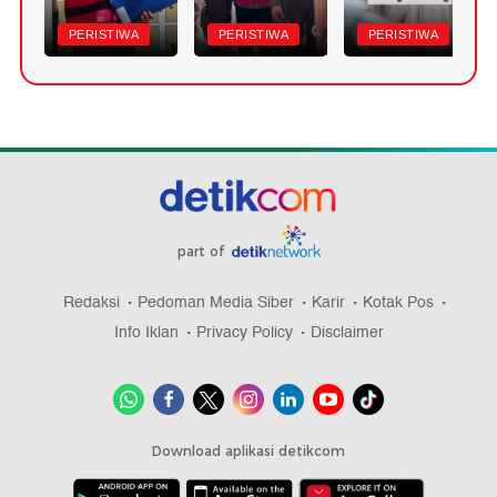
PERISTIWA
PERISTIWA
PERISTIWA
part of
Redaksi
Pedoman Media Siber
Karir
Kotak Pos
Info Iklan
Privacy Policy
Disclaimer
Download aplikasi detikcom