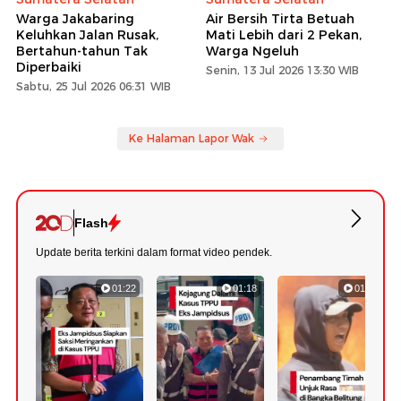
Warga Jakabaring
Air Bersih Tirta Betuah
Keluhkan Jalan Rusak,
Mati Lebih dari 2 Pekan,
Bertahun-tahun Tak
Warga Ngeluh
Diperbaiki
Senin, 13 Jul 2026 13:30 WIB
Sabtu, 25 Jul 2026 06:31 WIB
Ke Halaman Lapor Wak
Flash
Update berita terkini dalam format video pendek.
01:22
01:18
01:11