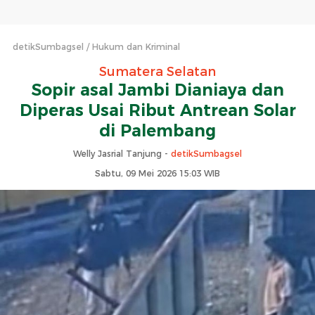
detikSumbagsel
Hukum dan Kriminal
Sumatera Selatan
Sopir asal Jambi Dianiaya dan
Diperas Usai Ribut Antrean Solar
di Palembang
Welly Jasrial Tanjung -
detikSumbagsel
Sabtu, 09 Mei 2026 15:03 WIB