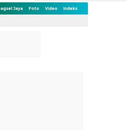
agsel Jaya
Foto
Video
Indeks