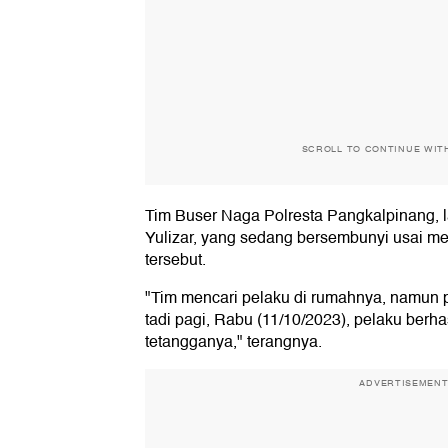
SCROLL TO CONTINUE WIT
Tim Buser Naga Polresta Pangkalpinang,
Yulizar, yang sedang bersembunyi usai m
tersebut.
"Tim mencari pelaku di rumahnya, namun 
tadi pagi, Rabu (11/10/2023), pelaku berha
tetangganya," terangnya.
ADVERTISEMEN