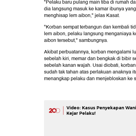
"Pelaku baru pulang main tiba di rumah da
dia langsung masuk ke kamar ibunya yang 
menghisap lem aibon," jelas Kasat.
"Korban sempat terbangun dan kembali ti
lem aibon, pelaku langsung menganiaya 
aibon tersebut," sambungnya.
Akibat perbuatannya, korban mengalami lu
sebelah kiri, memar dan bengkak di bibir se
sebelah kanan wajah. Usai diobati, korban
sudah tak tahan atas perlakuan anaknya it
menangkap pelaku dan menjebloskan ke s
Video: Kasus Penyekapan Wanita
Kejar Pelaku!