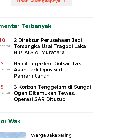
Lihat Selengkapnya
mentar Terbanyak
10
2 Direktur Perusahaan Jadi
Tersangka Usai Tragedi Laka
mentar
Bus ALS di Muratara
7
Bahlil Tegaskan Golkar Tak
Akan Jadi Oposisi di
mentar
Pemerintahan
5
3 Korban Tenggelam di Sungai
Ogan Ditemukan Tewas,
mentar
Operasi SAR Ditutup
por Wak
Warga Jakabaring