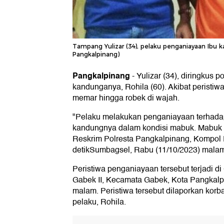
Tampang Yulizar (34), pelaku penganiayaan Ibu ka
Pangkalpinang)
Pangkalpinang
-
Yulizar (34), diringkus 
kandunganya, Rohila (60). Akibat peristiw
memar hingga robek di wajah.
"Pelaku melakukan penganiayaan terhada
kandungnya dalam kondisi mabuk. Mabuk l
Reskrim Polresta Pangkalpinang, Kompol
detikSumbagsel, Rabu (11/10/2023) mala
Peristiwa penganiayaan tersebut terjadi 
Gabek II, Kecamata Gabek, Kota Pangkalp
malam. Peristiwa tersebut dilaporkan korb
pelaku, Rohila.