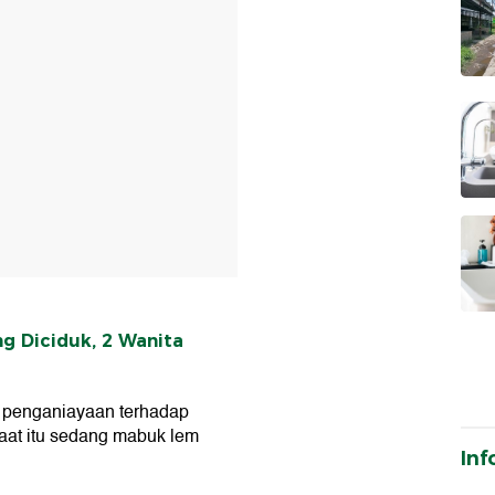
g Diciduk, 2 Wanita
n penganiayaan terhadap
saat itu sedang mabuk lem
Inf