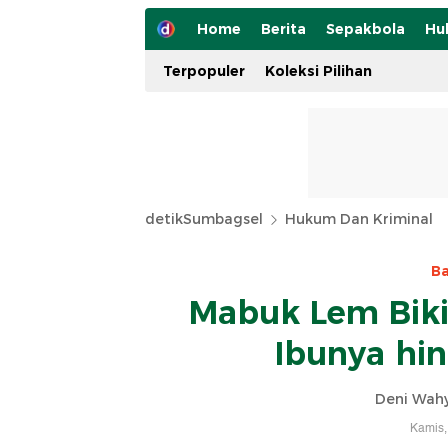
Home
Berita
Sepakbola
Hu
Terpopuler
Koleksi Pilihan
detikSumbagsel
Hukum Dan Kriminal
Ba
Mabuk Lem Biki
Ibunya hi
Deni Wah
Kamis,