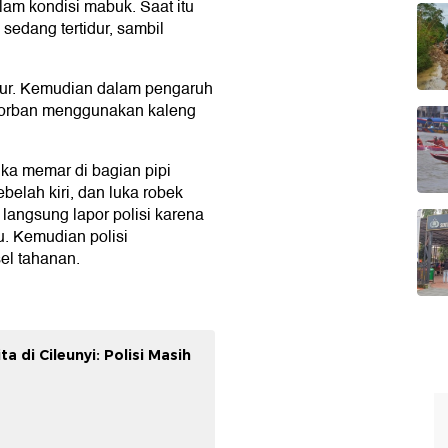
lam kondisi mabuk. Saat itu
sedang tertidur, sambil
dur. Kemudian dalam pengaruh
korban menggunakan kaleng
ka memar di bagian pipi
belah kiri, dan luka robek
 langsung lapor polisi karena
u. Kemudian polisi
el tahanan.
 di Cileunyi: Polisi Masih