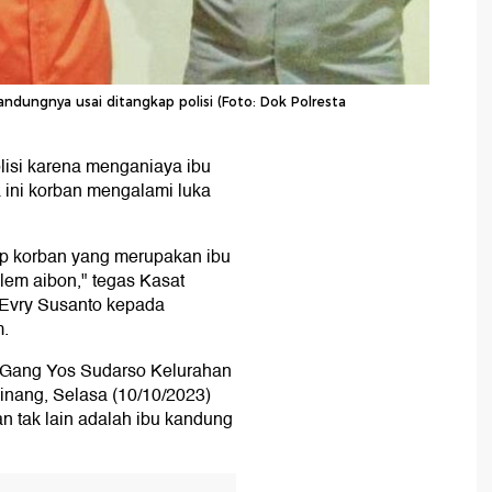
ndungnya usai ditangkap polisi (Foto: Dok Polresta
polisi karena menganiaya ibu
a ini korban mengalami luka
p korban yang merupakan ibu
em aibon," tegas Kasat
 Evry Susanto kepada
m.
di Gang Yos Sudarso Kelurahan
inang, Selasa (10/10/2023)
an tak lain adalah ibu kandung