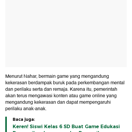
Menurut Nahar, bermain game yang mengandung
kekerasan berdampak buruk pada perkembangan mental
dan perilaku serta dan remaja. Karena itu, pemerintah
akan terus mengawasi konten atau game online yang
mengandung kekerasan dan dapat mempengaruhi
perilaku anak-anak.
Baca juga:
Keren! Siswi Kelas 6 SD Buat Game Edukasi