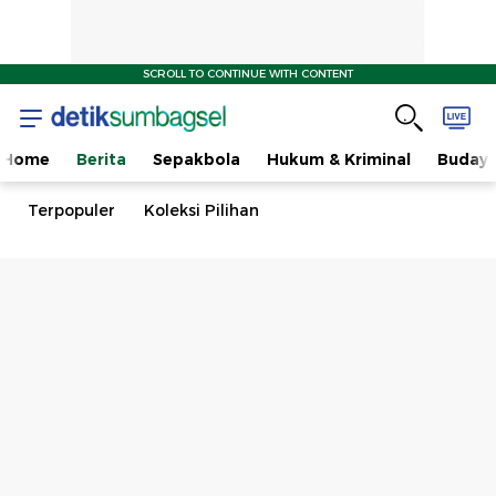
SCROLL TO CONTINUE WITH CONTENT
Home
Berita
Sepakbola
Hukum & Kriminal
Buday
Terpopuler
Koleksi Pilihan