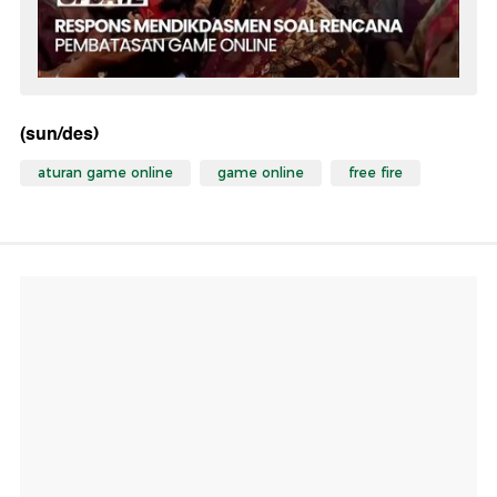
(sun/des)
aturan game online
game online
free fire