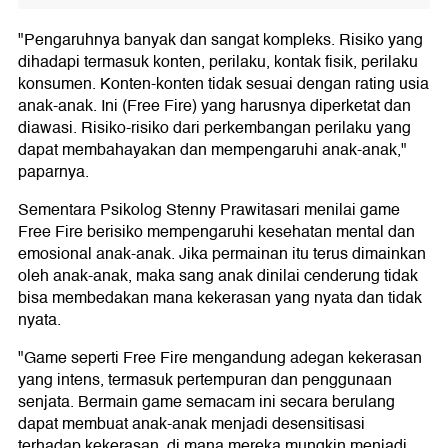
"Pengaruhnya banyak dan sangat kompleks. Risiko yang
dihadapi termasuk konten, perilaku, kontak fisik, perilaku
konsumen. Konten-konten tidak sesuai dengan rating usia
anak-anak. Ini (Free Fire) yang harusnya diperketat dan
diawasi. Risiko-risiko dari perkembangan perilaku yang
dapat membahayakan dan mempengaruhi anak-anak,"
paparnya.
Sementara Psikolog Stenny Prawitasari menilai game
Free Fire berisiko mempengaruhi kesehatan mental dan
emosional anak-anak. Jika permainan itu terus dimainkan
oleh anak-anak, maka sang anak dinilai cenderung tidak
bisa membedakan mana kekerasan yang nyata dan tidak
nyata.
"Game seperti Free Fire mengandung adegan kekerasan
yang intens, termasuk pertempuran dan penggunaan
senjata. Bermain game semacam ini secara berulang
dapat membuat anak-anak menjadi desensitisasi
terhadap kekerasan, di mana mereka mungkin menjadi