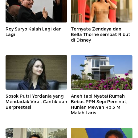
Roy Suryo Kalah Lagi dan
Ternyata Zendaya dan
Lagi
Bella Thorne sempat Ribut
di Disney
Sosok Putri Yordania yang
Aneh tapi Nyata! Rumah
Mendadak Viral, Cantik dan
Bebas PPN Sepi Peminat,
Berprestasi
Hunian Mewah Rp 5 M
Malah Laris