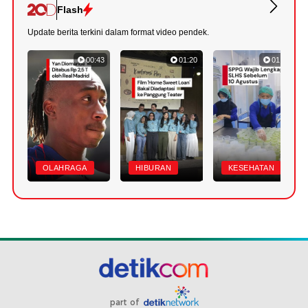
Flash
Update berita terkini dalam format video pendek.
00:43
01:20
01:07
OLAHRAGA
HIBURAN
KESEHATAN
part of