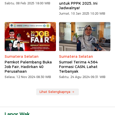
untuk PPPK 2025, Ini
Sabtu, 08 Feb 2025 18:00 WIB
Jadwalnya!
Jumat, 10 Jan 2025 10:20 WIB
Sumatera Selatan
Sumatera Selatan
Pemkot Palembang Buka
Sumsel Terima 4.564
Job Fair, Hadirkan 40
Formasi CASN, Lahat
Perusahaan
Terbanyak
Selasa, 12 Nov 2024 08:30 WIB
Sabtu, 24 Agu 2024 09:31 WIB
Lihat Selengkapnya
Lapor Wak