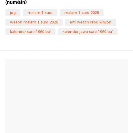
(num/afn)
jog
malam 1 suro
malam 1 suro 2026
weton malam 1 suro 2026
arti weton rabu kliwon
kalender suro 1960 ba'
kalender jawa suro 1960 ba'