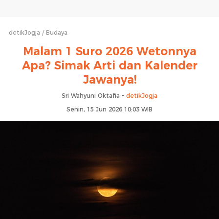
detikJogja
Budaya
Malam 1 Suro 2026 Wetonnya
Apa? Simak Arti dan Kalender
Jawanya!
Sri Wahyuni Oktafia -
detikJogja
Senin, 15 Jun 2026 10:03 WIB