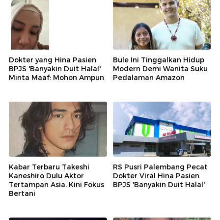
Dokter yang Hina Pasien
Bule Ini Tinggalkan Hidup
BPJS 'Banyakin Duit Halal'
Modern Demi Wanita Suku
Minta Maaf: Mohon Ampun
Pedalaman Amazon
Kabar Terbaru Takeshi
RS Pusri Palembang Pecat
Kaneshiro Dulu Aktor
Dokter Viral Hina Pasien
Tertampan Asia, Kini Fokus
BPJS 'Banyakin Duit Halal'
Bertani