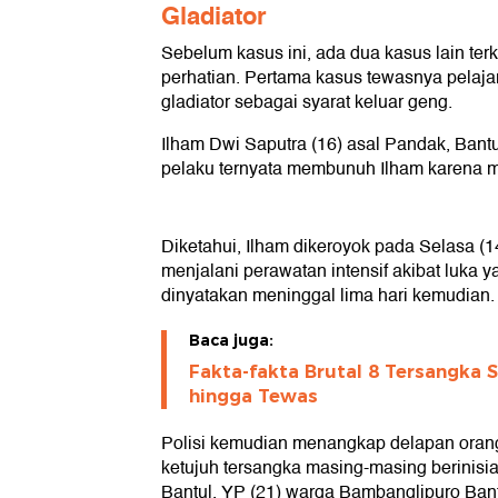
Gladiator
Sebelum kasus ini, ada dua kasus lain ter
perhatian. Pertama kasus tewasnya pelajar
gladiator sebagai syarat keluar geng.
Ilham Dwi Saputra (16) asal Pandak, Bantu
pelaku ternyata membunuh Ilham karena m
Diketahui, Ilham dikeroyok pada Selasa (1
menjalani perawatan intensif akibat luka y
dinyatakan meninggal lima hari kemudian.
Baca juga:
Fakta-fakta Brutal 8 Tersangka S
hingga Tewas
Polisi kemudian menangkap delapan oran
ketujuh tersangka masing-masing berinisi
Bantul, YP (21) warga Bambanglipuro Bant