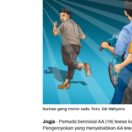
Ilustrasi geng motor sadis. Foto: Edi Wahyono
Jogja
-
Pemuda berinisial AA (18) tewas ka
Pengeroyokan yang menyebabkan AA tewa