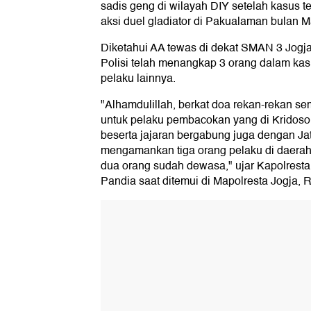
sadis geng di wilayah DIY setelah kasus t
aksi duel gladiator di Pakualaman bulan Ma
Diketahui AA tewas di dekat SMAN 3 Jogja 
Polisi telah menangkap 3 orang dalam ka
pelaku lainnya.
"Alhamdulillah, berkat doa rekan-rekan s
untuk pelaku pembacokan yang di Kridoson
beserta jajaran bergabung juga dengan Ja
mengamankan tiga orang pelaku di daerah 
dua orang sudah dewasa," ujar Kapolrest
Pandia saat ditemui di Mapolresta Jogja, 