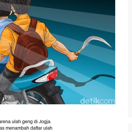
rena ulah geng di Jogja.
s menambah daftar ulah