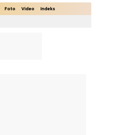
Foto
Video
Indeks