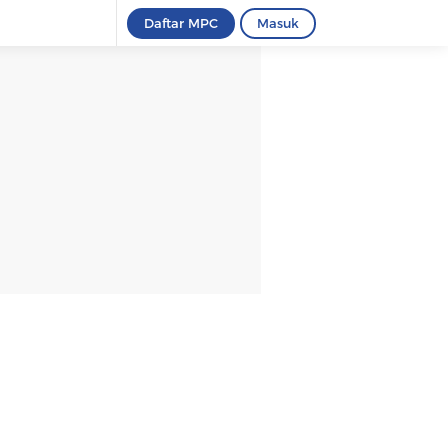
Daftar MPC
Masuk