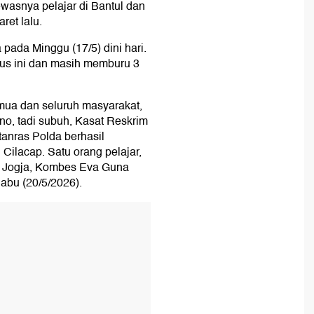
ewasnya pelajar di Bantul dan
ret lalu.
pada Minggu (17/5) dini hari.
sus ini dan masih memburu 3
emua dan seluruh masyarakat,
o, tadi subuh, Kasat Reskrim
tanras Polda berhasil
Cilacap. Satu orang pelajar,
a Jogja, Kombes Eva Guna
Rabu (20/5/2026).