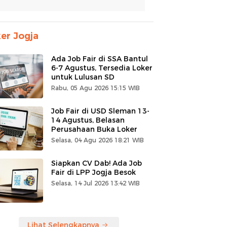
er Jogja
Ada Job Fair di SSA Bantul
6-7 Agustus, Tersedia Loker
untuk Lulusan SD
Rabu, 05 Agu 2026 15:15 WIB
Job Fair di USD Sleman 13-
14 Agustus, Belasan
Perusahaan Buka Loker
Selasa, 04 Agu 2026 18:21 WIB
Siapkan CV Dab! Ada Job
Fair di LPP Jogja Besok
Selasa, 14 Jul 2026 13:42 WIB
Lihat Selengkapnya