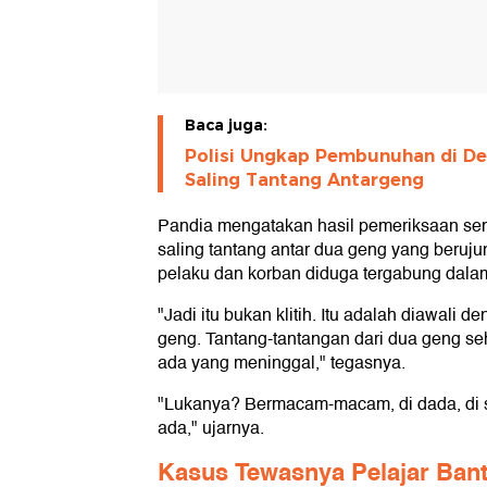
Baca juga:
Polisi Ungkap Pembunuhan di De
Saling Tantang Antargeng
Pandia mengatakan hasil pemeriksaan seme
saling tantang antar dua geng yang beru
pelaku dan korban diduga tergabung dala
"Jadi itu bukan klitih. Itu adalah diawali 
geng. Tantang-tantangan dari dua geng sehi
ada yang meninggal," tegasnya.
"Lukanya? Bermacam-macam, di dada, di sa
ada," ujarnya.
Kasus Tewasnya Pelajar Bant