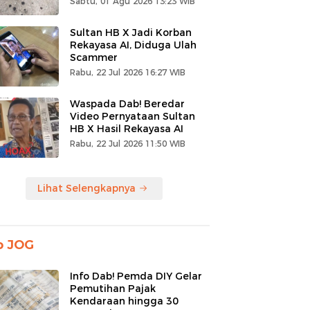
Sabtu, 01 Agu 2026 13:23 WIB
Sultan HB X Jadi Korban
Rekayasa AI, Diduga Ulah
Scammer
Rabu, 22 Jul 2026 16:27 WIB
Waspada Dab! Beredar
Video Pernyataan Sultan
HB X Hasil Rekayasa AI
Rabu, 22 Jul 2026 11:50 WIB
Lihat Selengkapnya
o JOG
Info Dab! Pemda DIY Gelar
Pemutihan Pajak
Kendaraan hingga 30