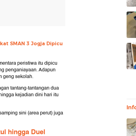
kat SMAN 3 Jogja Dipicu
ntara peristiwa itu dipicu
jung penganiayaan. Adapun
m geng sekolah.
dengan tantang-tantangan dua
ngga kejadian dini hari itu
Inf
mping sini (area perut) juga
ul hingga Duel