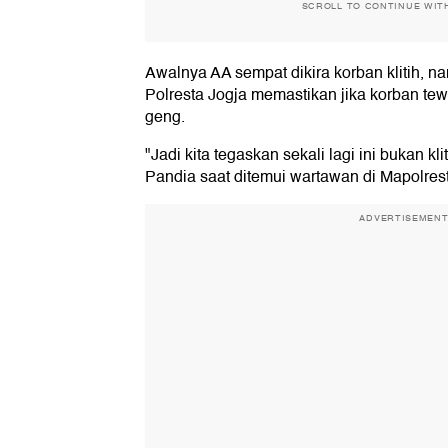
SCROLL TO CONTINUE WIT
Awalnya AA sempat dikira korban klitih, n
Polresta Jogja memastikan jika korban tew
geng.
"Jadi kita tegaskan sekali lagi ini bukan kli
Pandia saat ditemui wartawan di Mapolrest
ADVERTISEMEN