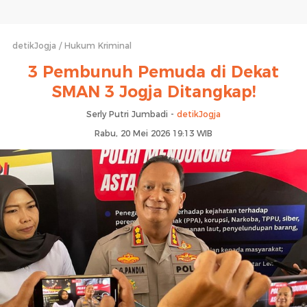
detikJogja
Hukum Kriminal
3 Pembunuh Pemuda di Dekat
SMAN 3 Jogja Ditangkap!
Serly Putri Jumbadi -
detikJogja
Rabu, 20 Mei 2026 19:13 WIB