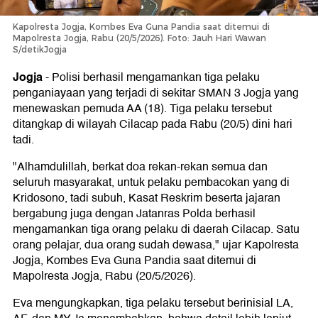
Kapolresta Jogja, Kombes Eva Guna Pandia saat ditemui di
Mapolresta Jogja, Rabu (20/5/2026). Foto: Jauh Hari Wawan
S/detikJogja
Jogja
-
Polisi berhasil mengamankan tiga pelaku
penganiayaan yang terjadi di sekitar SMAN 3 Jogja yang
menewaskan pemuda AA (18). Tiga pelaku tersebut
ditangkap di wilayah Cilacap pada Rabu (20/5) dini hari
tadi.
"Alhamdulillah, berkat doa rekan-rekan semua dan
seluruh masyarakat, untuk pelaku pembacokan yang di
Kridosono, tadi subuh, Kasat Reskrim beserta jajaran
bergabung juga dengan Jatanras Polda berhasil
mengamankan tiga orang pelaku di daerah Cilacap. Satu
orang pelajar, dua orang sudah dewasa," ujar Kapolresta
Jogja, Kombes Eva Guna Pandia saat ditemui di
Mapolresta Jogja, Rabu (20/5/2026).
Eva mengungkapkan, tiga pelaku tersebut berinisial LA,