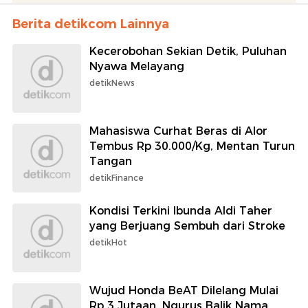
Berita detikcom Lainnya
Kecerobohan Sekian Detik, Puluhan
Nyawa Melayang
detikNews
Mahasiswa Curhat Beras di Alor
Tembus Rp 30.000/Kg, Mentan Turun
Tangan
detikFinance
Kondisi Terkini Ibunda Aldi Taher
yang Berjuang Sembuh dari Stroke
detikHot
Wujud Honda BeAT Dilelang Mulai
Rp 3 Jutaan, Ngurus Balik Nama