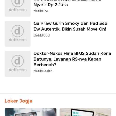
Nyaris Rp 2 Juta
detikOto
Ga Praw Gurih Smoky dan Pad See
Ew Autentik, Bikin Susah Move On!
detikFood
Dokter-Nakes Hina BPJS Sudah Kena
Batunya, Layanan RS-nya Kapan
Berbenah?
detikHealth
Loker Jogja