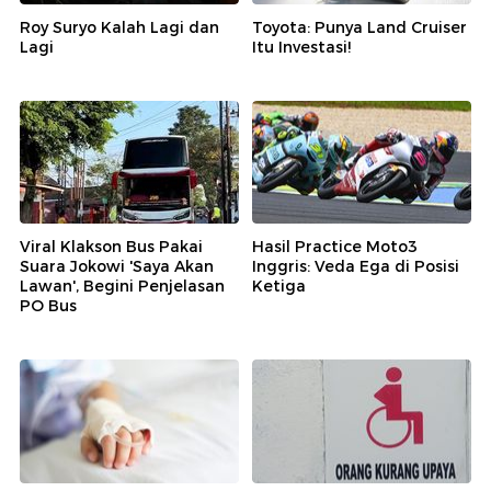
Roy Suryo Kalah Lagi dan
Toyota: Punya Land Cruiser
Lagi
Itu Investasi!
Viral Klakson Bus Pakai
Hasil Practice Moto3
Suara Jokowi 'Saya Akan
Inggris: Veda Ega di Posisi
Lawan', Begini Penjelasan
Ketiga
PO Bus