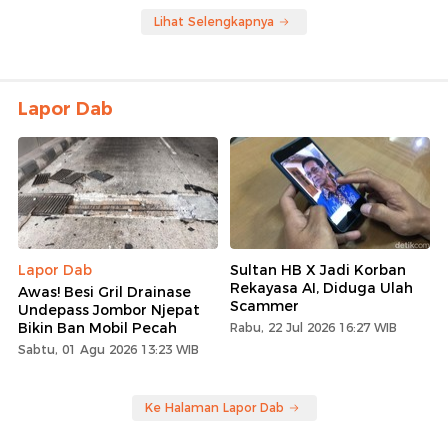
Lihat Selengkapnya
Lapor Dab
Lapor Dab
Sultan HB X Jadi Korban
Rekayasa AI, Diduga Ulah
Awas! Besi Gril Drainase
Scammer
Undepass Jombor Njepat
Bikin Ban Mobil Pecah
Rabu, 22 Jul 2026 16:27 WIB
Sabtu, 01 Agu 2026 13:23 WIB
Ke Halaman Lapor Dab