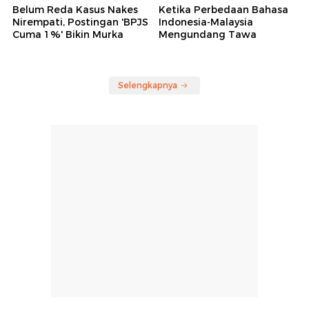
Belum Reda Kasus Nakes
Ketika Perbedaan Bahasa
Nirempati, Postingan 'BPJS
Indonesia-Malaysia
Cuma 1%' Bikin Murka
Mengundang Tawa
Selengkapnya