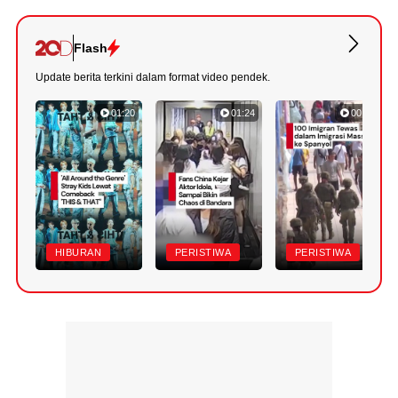
Flash
Update berita terkini dalam format video pendek.
01:20
01:24
00:42
HIBURAN
PERISTIWA
PERISTIWA