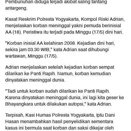
Pembunuhan diduga terjadi akibat saling tantang
antargeng.
Kasat Reskrim Polresta Yogyakarta, Kompol Riski Adrian,
menjelaskan korban meninggal yakni pemuda berinisial
AA (18). Peristiwa itu terjadi pada Minggu (17/5) dini hari.
"Korban inisial AA kelahiran 2008. Kejadian dini hari,
sekira jam 03.30 WIB," kata Adrian saat dihubungi
wartawan, Minggu (17/5).
Adrian menjelaskan setelah kejadian korban sempat
dilarikan ke Panti Rapih. Namun, korban kemudian
dinyatakan meninggal dunia.
"Tadi untuk korban sudah dilarikan ke Panti Rapih.
Karena dinyatakan meninggal dunia, ini lagi kita geser ke
Bhayangkara untuk dilakukan autopsi," kata Adrian.
Terpisah, Kasi Humas Polresta Yogyakarta, Iptu Dani
Hasan menambahkan hasil penyelidikan sementara
kasus ini bermula saat korban dan saksi dikejar oleh