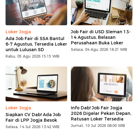
Loker Jogja
Job Fair di USD Sleman 13-
14 Agustus, Belasan
Ada Job Fair di SSA Bantul
Perusahaan Buka Loker
6-7 Agustus, Tersedia Loker
untuk Lulusan SD
Selasa, 04 Agu 2026 18:21 WIB
Rabu, 05 Agu 2026 15:15 WIB
Loker Jogja
Info Dab! Job Fair Jogja
2026 Digelar Pekan Depan,
Siapkan CV Dab! Ada Job
Ratusan Loker Tersedia
Fair di LPP Jogja Besok
Jumat, 10 Jul 2026 08:00 WIB
Selasa, 14 Jul 2026 13:42 WIB