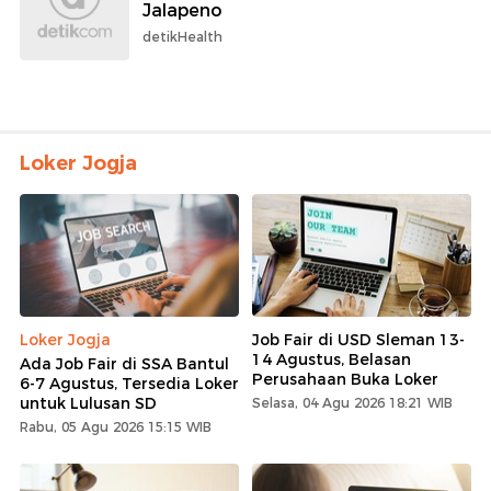
Jalapeno
detikHealth
Loker Jogja
Loker Jogja
Job Fair di USD Sleman 13-
14 Agustus, Belasan
Ada Job Fair di SSA Bantul
Perusahaan Buka Loker
6-7 Agustus, Tersedia Loker
untuk Lulusan SD
Selasa, 04 Agu 2026 18:21 WIB
Rabu, 05 Agu 2026 15:15 WIB