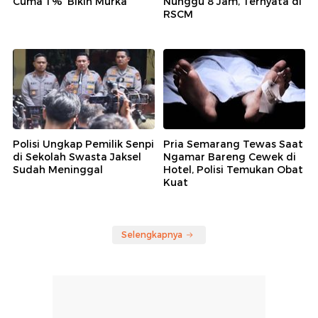
Cuma 1%' Bikin Murka
Nunggu 8 Jam, Ternyata di
RSCM
Polisi Ungkap Pemilik Senpi
Pria Semarang Tewas Saat
di Sekolah Swasta Jaksel
Ngamar Bareng Cewek di
Sudah Meninggal
Hotel, Polisi Temukan Obat
Kuat
Selengkapnya