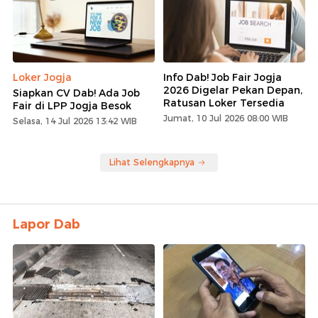
Loker Jogja
Info Dab! Job Fair Jogja
2026 Digelar Pekan Depan,
Siapkan CV Dab! Ada Job
Ratusan Loker Tersedia
Fair di LPP Jogja Besok
Jumat, 10 Jul 2026 08:00 WIB
Selasa, 14 Jul 2026 13:42 WIB
Lihat Selengkapnya
Lapor Dab