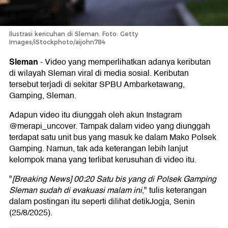
Ilustrasi kericuhan di Sleman. Foto: Getty
Images/iStockphoto/aijohn784
Sleman
-
Video yang memperlihatkan adanya keributan
di wilayah Sleman viral di media sosial. Keributan
tersebut terjadi di sekitar SPBU Ambarketawang,
Gamping, Sleman.
Adapun video itu diunggah oleh akun Instagram
@merapi_uncover. Tampak dalam video yang diunggah
terdapat satu unit bus yang masuk ke dalam Mako Polsek
Gamping. Namun, tak ada keterangan lebih lanjut
kelompok mana yang terlibat kerusuhan di video itu.
"
[Breaking News] 00:20 Satu bis yang di Polsek Gamping
Sleman sudah di evakuasi malam ini
," tulis keterangan
dalam postingan itu seperti dilihat detikJogja, Senin
(25/8/2025).