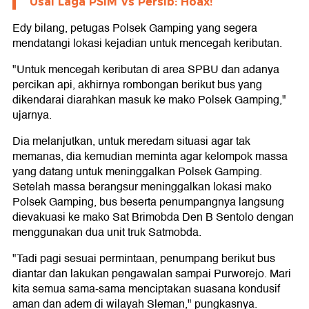
Usai Laga PSIM Vs Persib: Hoax!
Edy bilang, petugas Polsek Gamping yang segera
mendatangi lokasi kejadian untuk mencegah keributan.
"Untuk mencegah keributan di area SPBU dan adanya
percikan api, akhirnya rombongan berikut bus yang
dikendarai diarahkan masuk ke mako Polsek Gamping,"
ujarnya.
Dia melanjutkan, untuk meredam situasi agar tak
memanas, dia kemudian meminta agar kelompok massa
yang datang untuk meninggalkan Polsek Gamping.
Setelah massa berangsur meninggalkan lokasi mako
Polsek Gamping, bus beserta penumpangnya langsung
dievakuasi ke mako Sat Brimobda Den B Sentolo dengan
menggunakan dua unit truk Satmobda.
"Tadi pagi sesuai permintaan, penumpang berikut bus
diantar dan lakukan pengawalan sampai Purworejo. Mari
kita semua sama-sama menciptakan suasana kondusif
aman dan adem di wilayah Sleman," pungkasnya.