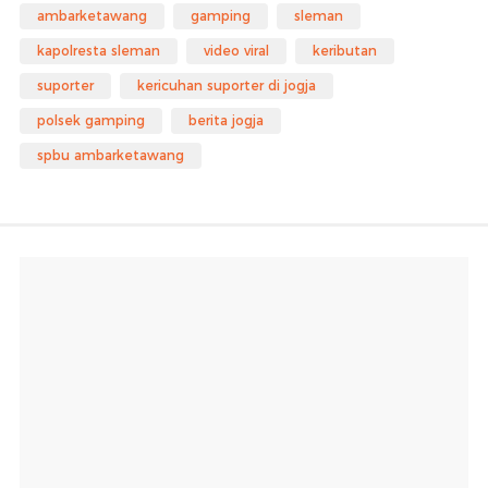
ambarketawang
gamping
sleman
kapolresta sleman
video viral
keributan
suporter
kericuhan suporter di jogja
polsek gamping
berita jogja
spbu ambarketawang