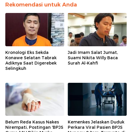
Rekomendasi untuk Anda
Kronologi Eks Sekda
Jadi Imam Salat Jumat,
Konawe Selatan Tabrak
Suami Nikita Willy Baca
Adiknya Saat Digerebek
Surah Al-Kahfi
Selingkuh
Belum Reda Kasus Nakes
Kemenkes Jelaskan Duduk
Nirempati, Postingan 'BPJS
Perkara Viral Pasien BPJS