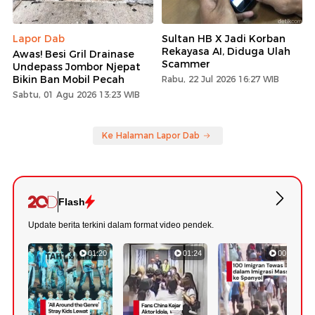
Lapor Dab
Sultan HB X Jadi Korban
Rekayasa AI, Diduga Ulah
Awas! Besi Gril Drainase
Scammer
Undepass Jombor Njepat
Bikin Ban Mobil Pecah
Rabu, 22 Jul 2026 16:27 WIB
Sabtu, 01 Agu 2026 13:23 WIB
Ke Halaman Lapor Dab
Flash
Update berita terkini dalam format video pendek.
01:20
01:24
00:42