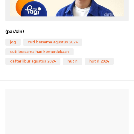
(par/cln)
jog
cuti bersama agustus 2024
cuti bersama hari kemerdekaan
daftar libur agustus 2024
hut ri
hut ri 2024