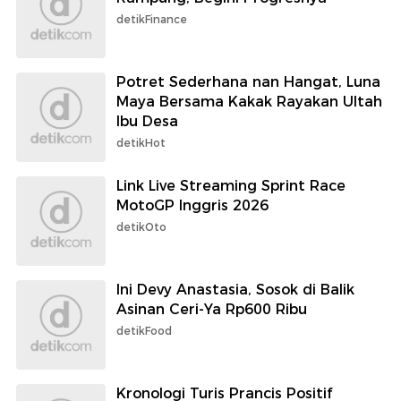
detikFinance
Potret Sederhana nan Hangat, Luna
Maya Bersama Kakak Rayakan Ultah
Ibu Desa
detikHot
Link Live Streaming Sprint Race
MotoGP Inggris 2026
detikOto
Ini Devy Anastasia, Sosok di Balik
Asinan Ceri-Ya Rp600 Ribu
detikFood
Kronologi Turis Prancis Positif