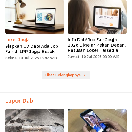
Loker Jogja
Info Dab! Job Fair Jogja
2026 Digelar Pekan Depan,
Siapkan CV Dab! Ada Job
Ratusan Loker Tersedia
Fair di LPP Jogja Besok
Jumat, 10 Jul 2026 08:00 WIB
Selasa, 14 Jul 2026 13:42 WIB
Lihat Selengkapnya
Lapor Dab