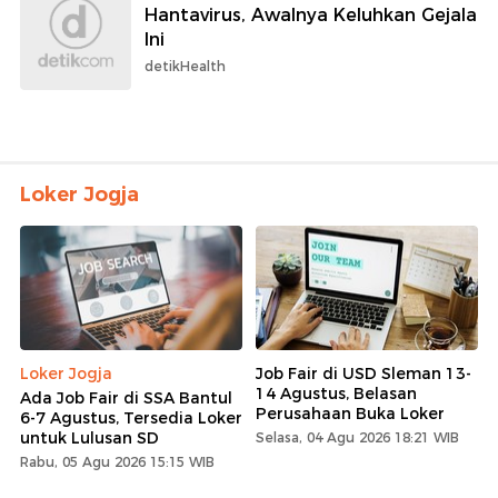
Hantavirus, Awalnya Keluhkan Gejala
Ini
detikHealth
Loker Jogja
Loker Jogja
Job Fair di USD Sleman 13-
14 Agustus, Belasan
Ada Job Fair di SSA Bantul
Perusahaan Buka Loker
6-7 Agustus, Tersedia Loker
untuk Lulusan SD
Selasa, 04 Agu 2026 18:21 WIB
Rabu, 05 Agu 2026 15:15 WIB