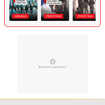
HIBURAN
PERISTIWA
PERISTIWA