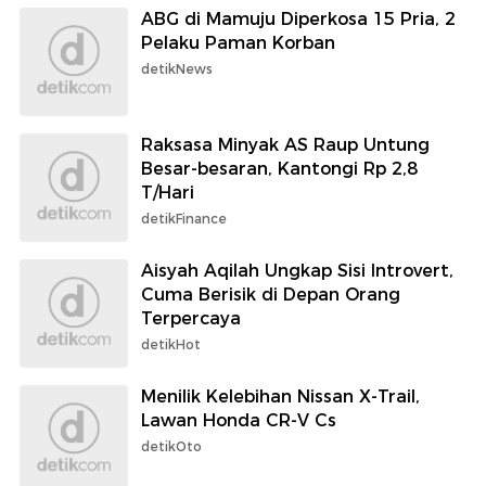
ABG di Mamuju Diperkosa 15 Pria, 2
Pelaku Paman Korban
detikNews
Raksasa Minyak AS Raup Untung
Besar-besaran, Kantongi Rp 2,8
T/Hari
detikFinance
Aisyah Aqilah Ungkap Sisi Introvert,
Cuma Berisik di Depan Orang
Terpercaya
detikHot
Menilik Kelebihan Nissan X-Trail,
Lawan Honda CR-V Cs
detikOto