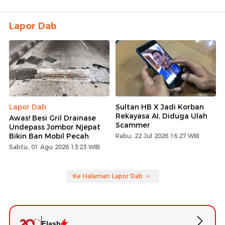
Lapor Dab
Lapor Dab
Sultan HB X Jadi Korban
Rekayasa AI, Diduga Ulah
Awas! Besi Gril Drainase
Scammer
Undepass Jombor Njepat
Bikin Ban Mobil Pecah
Rabu, 22 Jul 2026 16:27 WIB
Sabtu, 01 Agu 2026 13:23 WIB
Ke Halaman Lapor Dab
Flash