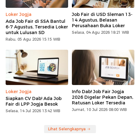
Loker Jogja
Job Fair di USD Sleman 13-
14 Agustus, Belasan
Ada Job Fair di SSA Bantul
Perusahaan Buka Loker
6-7 Agustus, Tersedia Loker
untuk Lulusan SD
Selasa, 04 Agu 2026 18:21 WIB
Rabu, 05 Agu 2026 15:15 WIB
Loker Jogja
Info Dab! Job Fair Jogja
2026 Digelar Pekan Depan,
Siapkan CV Dab! Ada Job
Ratusan Loker Tersedia
Fair di LPP Jogja Besok
Jumat, 10 Jul 2026 08:00 WIB
Selasa, 14 Jul 2026 13:42 WIB
Lihat Selengkapnya