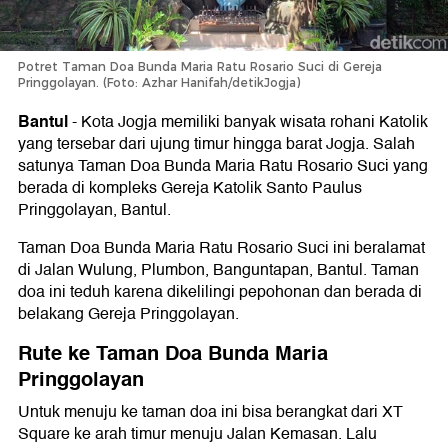
Potret Taman Doa Bunda Maria Ratu Rosario Suci di Gereja
Pringgolayan. (Foto: Azhar Hanifah/detikJogja)
Bantul
-
Kota Jogja memiliki banyak wisata rohani Katolik
yang tersebar dari ujung timur hingga barat Jogja. Salah
satunya Taman Doa Bunda Maria Ratu Rosario Suci yang
berada di kompleks Gereja Katolik Santo Paulus
Pringgolayan, Bantul.
Taman Doa Bunda Maria Ratu Rosario Suci ini beralamat
di Jalan Wulung, Plumbon, Banguntapan, Bantul. Taman
doa ini teduh karena dikelilingi pepohonan dan berada di
belakang Gereja Pringgolayan.
Rute ke Taman Doa Bunda Maria
Pringgolayan
Untuk menuju ke taman doa ini bisa berangkat dari XT
Square ke arah timur menuju Jalan Kemasan. Lalu