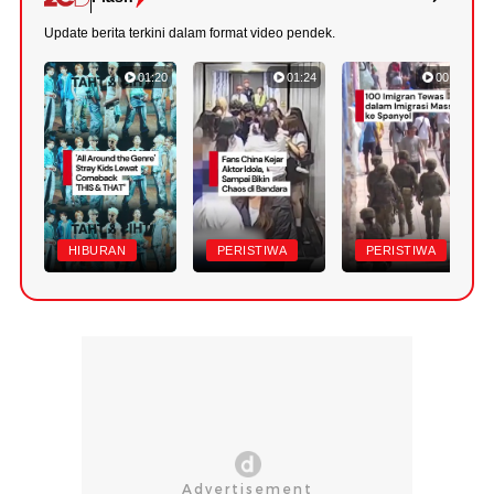
Update berita terkini dalam format video pendek.
01:20
01:24
00:42
HIBURAN
PERISTIWA
PERISTIWA