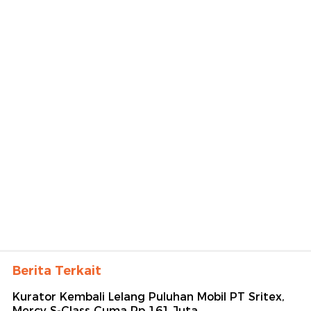
Berita Terkait
Kurator Kembali Lelang Puluhan Mobil PT Sritex,
Mercy S-Class Cuma Rp 161 Juta