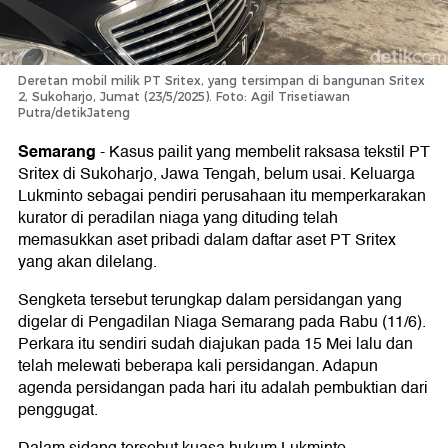
Deretan mobil milik PT Sritex, yang tersimpan di bangunan Sritex
2, Sukoharjo, Jumat (23/5/2025). Foto: Agil Trisetiawan
Putra/detikJateng
Semarang
-
Kasus pailit yang membelit raksasa tekstil PT
Sritex di Sukoharjo, Jawa Tengah, belum usai. Keluarga
Lukminto sebagai pendiri perusahaan itu memperkarakan
kurator di peradilan niaga yang dituding telah
memasukkan aset pribadi dalam daftar aset PT Sritex
yang akan dilelang.
Sengketa tersebut terungkap dalam persidangan yang
digelar di Pengadilan Niaga Semarang pada Rabu (11/6).
Perkara itu sendiri sudah diajukan pada 15 Mei lalu dan
telah melewati beberapa kali persidangan. Adapun
agenda persidangan pada hari itu adalah pembuktian dari
penggugat.