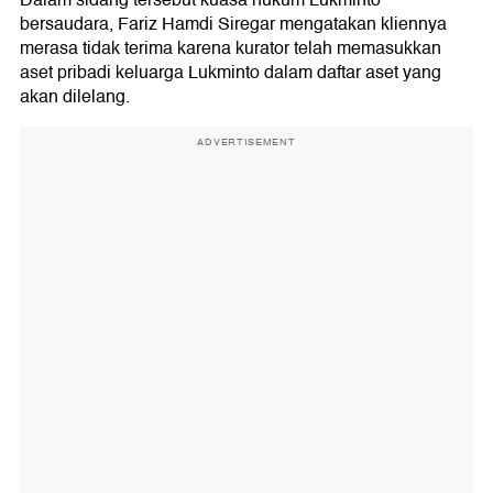
Dalam sidang tersebut kuasa hukum Lukminto
bersaudara, Fariz Hamdi Siregar mengatakan kliennya
merasa tidak terima karena kurator telah memasukkan
aset pribadi keluarga Lukminto dalam daftar aset yang
akan dilelang.
ADVERTISEMENT