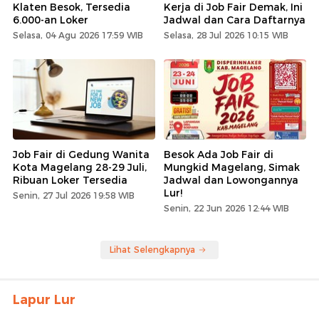
Klaten Besok, Tersedia
Kerja di Job Fair Demak, Ini
6.000-an Loker
Jadwal dan Cara Daftarnya
Selasa, 04 Agu 2026 17:59 WIB
Selasa, 28 Jul 2026 10:15 WIB
Job Fair di Gedung Wanita
Besok Ada Job Fair di
Kota Magelang 28-29 Juli,
Mungkid Magelang, Simak
Ribuan Loker Tersedia
Jadwal dan Lowongannya
Lur!
Senin, 27 Jul 2026 19:58 WIB
Senin, 22 Jun 2026 12:44 WIB
Lihat Selengkapnya
Lapur Lur