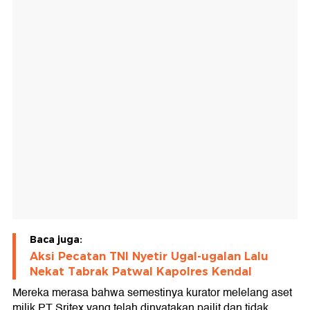
Baca juga:
Aksi Pecatan TNI Nyetir Ugal-ugalan Lalu
Nekat Tabrak Patwal Kapolres Kendal
Mereka merasa bahwa semestinya kurator melelang aset
milik PT Sritex yang telah dinyatakan pailit dan tidak