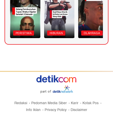
PERISTIWA
HIBURAN
OLAHRAGA
part of
Redaksi
Pedoman Media Siber
Karir
Kotak Pos
Info Iklan
Privacy Policy
Disclaimer