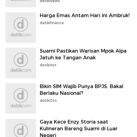
detikNews
Harga Emas Antam Hari Ini Ambruk!
detikFinance
Suami Pastikan Warisan Mpok Alpa
Jatuh ke Tangan Anak
detikHot
Bikin SIM Wajib Punya BPJS, Bakal
Berlaku Nasional?
detikOto
Gaya Kece Enzy Storia saat
Kulineran Bareng Suami di Luar
Negeri