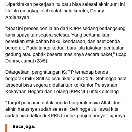
Diperkirakan pekerjaan itu baru bisa selesai akhir Juni ini.
Hal itu diungkap oleh salah satu kurator, Denny
Ardiansyah.
"Saat ini proses penilaian dari KJPP sedang berlangsung,
kami upayakan segera selesai. Yang pertama kami
bereskan stok bahan baku, kendaraan, dan aset benda
bergerak. Pada tahap kedua, baru kita lakukan penjualan
gedung atau pabrik beserta mesinnya secara paket," ucap
Denny, Jumat (23/5).
Ditargetkan, penghitungan KJPP terhadap benda
bergerak milik Srill selesai akhir Juni 2025. Sehingga aset
tersebut bisa segera didaftarkan ke Kantor Pelayanan
Kekayaan Negara dan Lelang (KPKNL) untuk dilelang.
"Target penilaian untuk benda bergerak insya Allah Juni
akhir, harusnya sudah selesai. Sehingga Juli awal kita
sudah bisa daftar di KPKNL untuk penjualannya," ujarnya.
Baca juga: