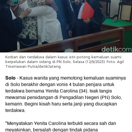
Korban dan terdakwa dalam kasus istri potong kemaluan suami
berpelukan dalam sidang di PN Solo, Selasa (12/9/2023). Foto: Agil
Trisetiawan Putra/detikJateng
Solo
-
Kasus wanita yang memotong kemaluan suaminya
di Solo berakhir dengan vonis 4 bulan penjara untuk
terdakwa bernama Yenita Carolina (34). Isak tangis
mewarnai persidangan di Pengadilan Negeri (PN) Solo,
kemarin. Begini kisah haru serta janji yang diucapkan
terdakwa.
"Menyatakan Yenita Carolina terbukti secara sah dan
meyakinkan, bersalah dengan tindak pidana