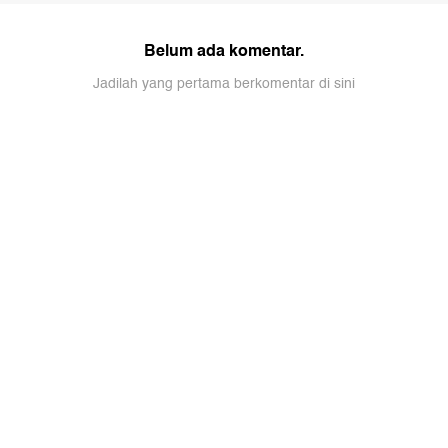
Belum ada komentar.
Jadilah yang pertama berkomentar di sini