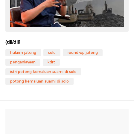
(dil/dil)
hukrim jateng
solo
round-up jateng
penganiayaan
kdrt
istri potong kemaluan suami di solo
potong kemaluan suami di solo