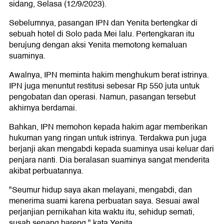
sidang, Selasa (12/9/2023).
Sebelumnya, pasangan IPN dan Yenita bertengkar di
sebuah hotel di Solo pada Mei lalu. Pertengkaran itu
berujung dengan aksi Yenita memotong kemaluan
suaminya.
Awalnya, IPN meminta hakim menghukum berat istrinya.
IPN juga menuntut restitusi sebesar Rp 550 juta untuk
pengobatan dan operasi. Namun, pasangan tersebut
akhirnya berdamai.
Bahkan, IPN memohon kepada hakim agar memberikan
hukuman yang ringan untuk istrinya. Terdakwa pun juga
berjanji akan mengabdi kepada suaminya usai keluar dari
penjara nanti. Dia beralasan suaminya sangat menderita
akibat perbuatannya.
"Seumur hidup saya akan melayani, mengabdi, dan
menerima suami karena perbuatan saya. Sesuai awal
perjanjian pernikahan kita waktu itu, sehidup semati,
susah senang bareng," kata Yenita.