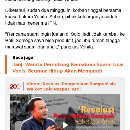
Diketahui, sudah dua minggu ini korban tinggal bersama
kuasa hukum Yenita. Sebab, pihak keluarganya sudah
tidak mau menerima IPN.
"Rencana suami ingin jualan di Solo, jadi tidak kembali ke
Bali. Semoga saya bisa produktif, jadi ibu rumah tangga
merawat suami dan anak," pungkas Yenita.
Baca juga:
Janji Wanita Pemotong Kemaluan Suami Usai
Vonis: Seumur Hidup Akan Mengabdi
Video: 'Revolusi Pengelolaan Sampah' ala
Walkot Solo Respati Ardi