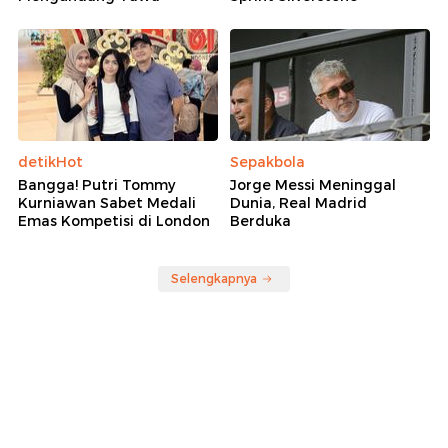
detikHot
Sepakbola
Bangga! Putri Tommy
Jorge Messi Meninggal
Kurniawan Sabet Medali
Dunia, Real Madrid
Emas Kompetisi di London
Berduka
Selengkapnya