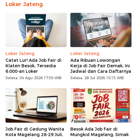
Loker Jateng
Loker Jateng
Loker Jateng
Catat Lur! Ada Job Fair di
Ada Ribuan Lowongan
Klaten Besok, Tersedia
Kerja di Job Fair Demak, Ini
6.000-an Loker
Jadwal dan Cara Daftarnya
Selasa, 04 Agu 2026 17:59 WIB
Selasa, 28 Jul 2026 10:15 WIB
Job Fair di Gedung Wanita
Besok Ada Job Fair di
Kota Magelang 28-29 Juli,
Mungkid Magelang, Simak