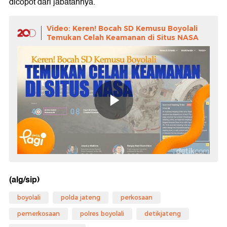
dicopot dari jabatannya.
Video: Keren! Bocah SD Kemusu Boyolali
Temukan Celah Keamanan di Situs NASA
(alg/sip)
boyolali
polda jateng
perkosaan
pemerkosaan
polres boyolali
detikjateng