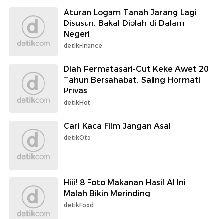
Aturan Logam Tanah Jarang Lagi
Disusun, Bakal Diolah di Dalam
Negeri
detikFinance
Diah Permatasari-Cut Keke Awet 20
Tahun Bersahabat, Saling Hormati
Privasi
detikHot
Cari Kaca Film Jangan Asal
detikOto
Hiii! 8 Foto Makanan Hasil AI Ini
Malah Bikin Merinding
detikFood