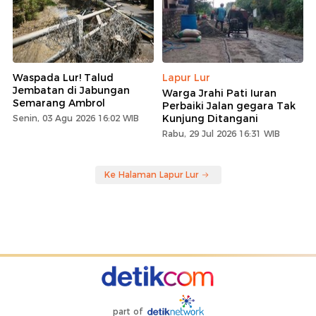
Waspada Lur! Talud
Lapur Lur
Jembatan di Jabungan
Warga Jrahi Pati Iuran
Semarang Ambrol
Perbaiki Jalan gegara Tak
Kunjung Ditangani
Senin, 03 Agu 2026 16:02 WIB
Rabu, 29 Jul 2026 16:31 WIB
Ke Halaman Lapur Lur
part of