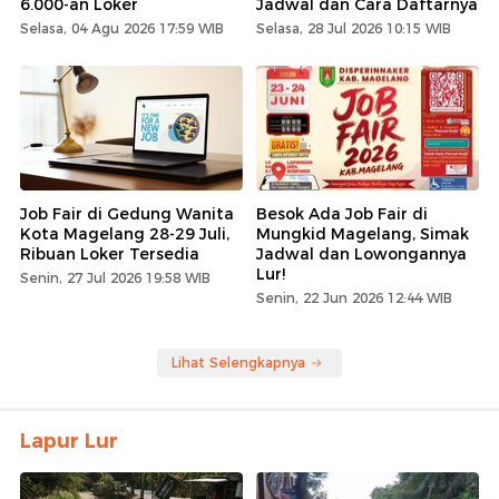
6.000-an Loker
Jadwal dan Cara Daftarnya
Selasa, 04 Agu 2026 17:59 WIB
Selasa, 28 Jul 2026 10:15 WIB
Job Fair di Gedung Wanita
Besok Ada Job Fair di
Kota Magelang 28-29 Juli,
Mungkid Magelang, Simak
Ribuan Loker Tersedia
Jadwal dan Lowongannya
Lur!
Senin, 27 Jul 2026 19:58 WIB
Senin, 22 Jun 2026 12:44 WIB
Lihat Selengkapnya
Lapur Lur