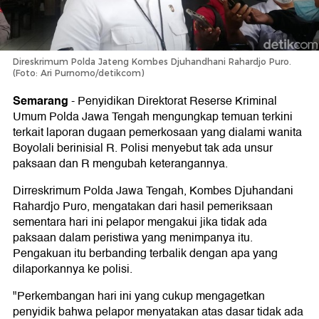
Direskrimum Polda Jateng Kombes Djuhandhani Rahardjo Puro.
(Foto: Ari Purnomo/detikcom)
Semarang
-
Penyidikan Direktorat Reserse Kriminal
Umum Polda Jawa Tengah mengungkap temuan terkini
terkait laporan dugaan pemerkosaan yang dialami wanita
Boyolali berinisial R. Polisi menyebut tak ada unsur
paksaan dan R mengubah keterangannya.
Dirreskrimum Polda Jawa Tengah, Kombes Djuhandani
Rahardjo Puro, mengatakan dari hasil pemeriksaan
sementara hari ini pelapor mengakui jika tidak ada
paksaan dalam peristiwa yang menimpanya itu.
Pengakuan itu berbanding terbalik dengan apa yang
dilaporkannya ke polisi.
"Perkembangan hari ini yang cukup mengagetkan
penyidik bahwa pelapor menyatakan atas dasar tidak ada