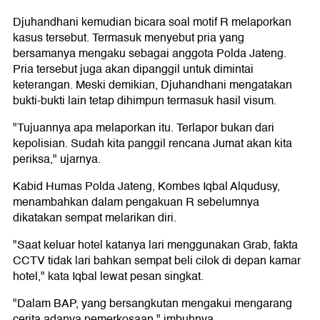
Djuhandhani kemudian bicara soal motif R melaporkan
kasus tersebut. Termasuk menyebut pria yang
bersamanya mengaku sebagai anggota Polda Jateng.
Pria tersebut juga akan dipanggil untuk dimintai
keterangan. Meski demikian, Djuhandhani mengatakan
bukti-bukti lain tetap dihimpun termasuk hasil visum.
"Tujuannya apa melaporkan itu. Terlapor bukan dari
kepolisian. Sudah kita panggil rencana Jumat akan kita
periksa," ujarnya.
Kabid Humas Polda Jateng, Kombes Iqbal Alqudusy,
menambahkan dalam pengakuan R sebelumnya
dikatakan sempat melarikan diri.
"Saat keluar hotel katanya lari menggunakan Grab, fakta
CCTV tidak lari bahkan sempat beli cilok di depan kamar
hotel," kata Iqbal lewat pesan singkat.
"Dalam BAP, yang bersangkutan mengakui mengarang
cerita adanya pemerkosaan," imbuhnya.