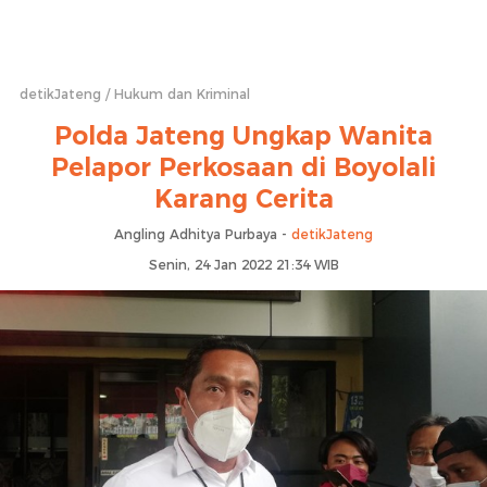
detikJateng
Hukum dan Kriminal
Polda Jateng Ungkap Wanita
Pelapor Perkosaan di Boyolali
Karang Cerita
Angling Adhitya Purbaya -
detikJateng
Senin, 24 Jan 2022 21:34 WIB