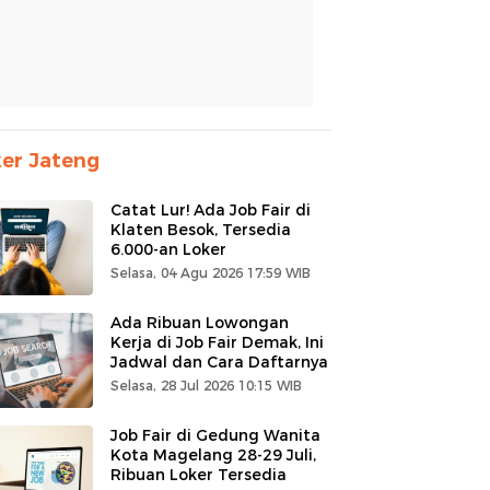
er Jateng
Catat Lur! Ada Job Fair di
Klaten Besok, Tersedia
6.000-an Loker
Selasa, 04 Agu 2026 17:59 WIB
Ada Ribuan Lowongan
Kerja di Job Fair Demak, Ini
Jadwal dan Cara Daftarnya
Selasa, 28 Jul 2026 10:15 WIB
Job Fair di Gedung Wanita
Kota Magelang 28-29 Juli,
Ribuan Loker Tersedia