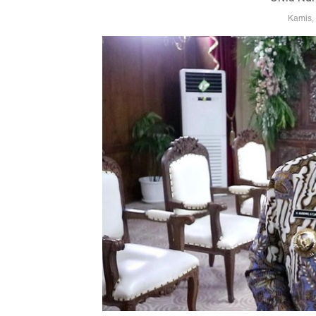
Kamis,