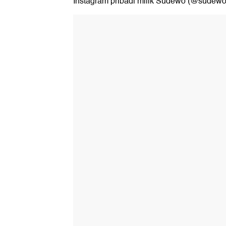
Instagram pribadi milik Sudewo (@sudewooff