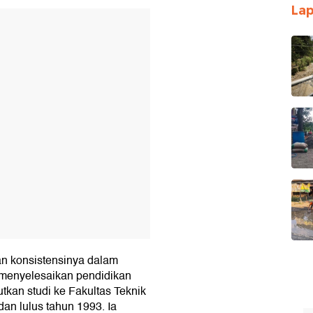
Lap
T
n konsistensinya dalam
 menyelesaikan pendidikan
tkan studi ke Fakultas Teknik
dan lulus tahun 1993. Ia