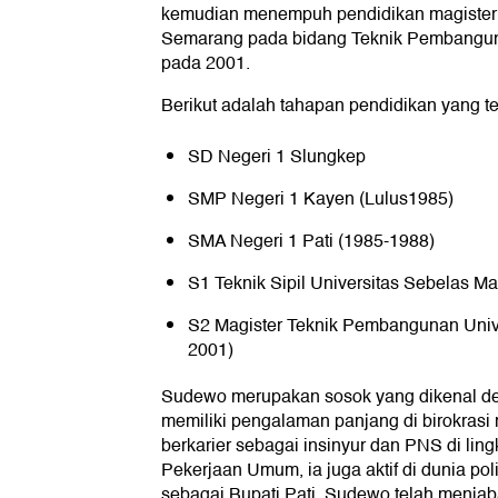
kemudian menempuh pendidikan magister 
Semarang pada bidang Teknik Pembangun
pada 2001.
Berikut adalah tahapan pendidikan yang t
SD Negeri 1 Slungkep
SMP Negeri 1 Kayen (Lulus1985)
SMA Negeri 1 Pati (1985-1988)
S1 Teknik Sipil Universitas Sebelas Ma
S2 Magister Teknik Pembangunan Unive
2001)
Sudewo merupakan sosok yang dikenal de
memiliki pengalaman panjang di birokrasi m
berkarier sebagai insinyur dan PNS di li
Pekerjaan Umum, ia juga aktif di dunia po
sebagai Bupati Pati, Sudewo telah menja