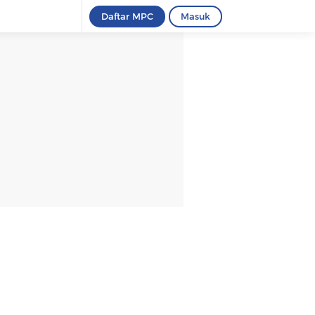
Daftar MPC
Masuk