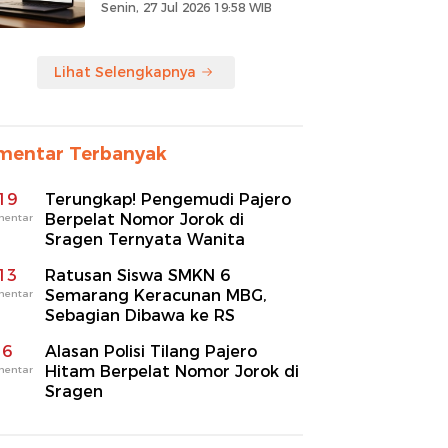
Senin, 27 Jul 2026 19:58 WIB
Lihat Selengkapnya
mentar Terbanyak
19
Terungkap! Pengemudi Pajero
Berpelat Nomor Jorok di
mentar
Sragen Ternyata Wanita
13
Ratusan Siswa SMKN 6
Semarang Keracunan MBG,
mentar
Sebagian Dibawa ke RS
6
Alasan Polisi Tilang Pajero
Hitam Berpelat Nomor Jorok di
mentar
Sragen