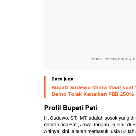
SCROLL TO CONTINUE WIT
Baca juga:
Bupati Sudewo Minta Maaf soal 
Demo Tolak Kenaikan PBB 250%
Profil Bupati Pati
H. Sudewo, ST., MT. adalah sosok yang dik
daerah asli Pati, Jawa Tengah. Ia lahir di 
Artinya, kini ia telah memasuki usia 57 tah