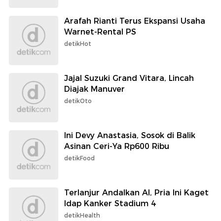
Arafah Rianti Terus Ekspansi Usaha
Warnet-Rental PS
detikHot
Jajal Suzuki Grand Vitara, Lincah
Diajak Manuver
detikOto
Ini Devy Anastasia, Sosok di Balik
Asinan Ceri-Ya Rp600 Ribu
detikFood
Terlanjur Andalkan AI, Pria Ini Kaget
Idap Kanker Stadium 4
detikHealth