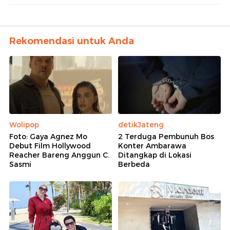
Rekomendasi untuk Anda
Wolipop
detikJateng
Foto: Gaya Agnez Mo
2 Terduga Pembunuh Bos
Debut Film Hollywood
Konter Ambarawa
Reacher Bareng Anggun C.
Ditangkap di Lokasi
Sasmi
Berbeda