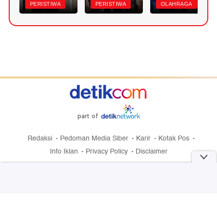
PERISTIWA
PERISTIWA
OLAHRAGA
part of
Redaksi
Pedoman Media Siber
Karir
Kotak Pos
Info Iklan
Privacy Policy
Disclaimer
Download aplikasi detikcom