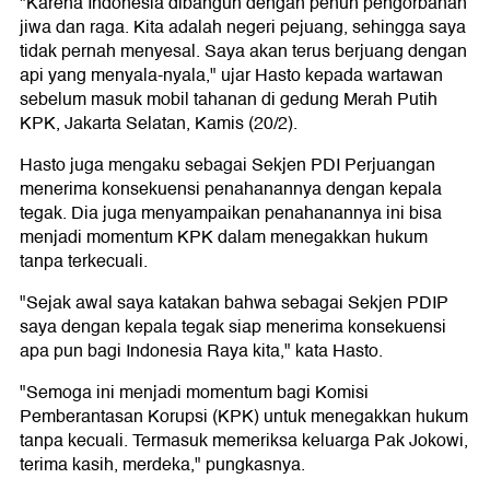
"Karena Indonesia dibangun dengan penuh pengorbanan
jiwa dan raga. Kita adalah negeri pejuang, sehingga saya
tidak pernah menyesal. Saya akan terus berjuang dengan
api yang menyala-nyala," ujar Hasto kepada wartawan
sebelum masuk mobil tahanan di gedung Merah Putih
KPK, Jakarta Selatan, Kamis (20/2).
Hasto juga mengaku sebagai Sekjen PDI Perjuangan
menerima konsekuensi penahanannya dengan kepala
tegak. Dia juga menyampaikan penahanannya ini bisa
menjadi momentum KPK dalam menegakkan hukum
tanpa terkecuali.
"Sejak awal saya katakan bahwa sebagai Sekjen PDIP
saya dengan kepala tegak siap menerima konsekuensi
apa pun bagi Indonesia Raya kita," kata Hasto.
"Semoga ini menjadi momentum bagi Komisi
Pemberantasan Korupsi (KPK) untuk menegakkan hukum
tanpa kecuali. Termasuk memeriksa keluarga Pak Jokowi,
terima kasih, merdeka," pungkasnya.