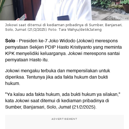
Jokowi saat ditemui di kediaman pribadinya di Sumber, Banjarsari,
Solo, Jumat (21/2/2025). Foto: Tara Wahyu/detikJateng
Solo
-
Presiden ke-7 Joko Widodo (Jokowi) merespons
pernyataan Sekjen PDIP Hasto Kristiyanto yang meminta
KPK menyelidiki keluarganya. Jokowi merespons santai
pernyataan Hasto itu.
Jokowi mengaku terbuka dan mempersilakan untuk
diperiksa. Tentunya jika ada fakta hukum dan bukti
hukum.
"Ya kalau ada fakta hukum, ada bukti hukum ya silakan,"
kata Jokowi saat ditemui di kediaman pribadinya di
Sumber, Banjarsari, Solo, Jumat (21/2/2025).
ADVERTISEMENT