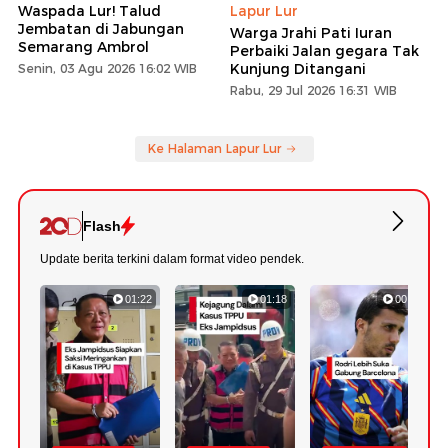
Waspada Lur! Talud
Lapur Lur
Jembatan di Jabungan
Warga Jrahi Pati Iuran
Semarang Ambrol
Perbaiki Jalan gegara Tak
Kunjung Ditangani
Senin, 03 Agu 2026 16:02 WIB
Rabu, 29 Jul 2026 16:31 WIB
Ke Halaman Lapur Lur
Flash
Update berita terkini dalam format video pendek.
01:22
01:18
00:47