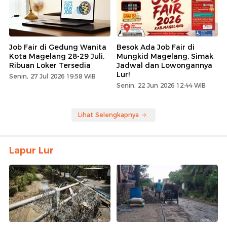
Job Fair di Gedung Wanita
Besok Ada Job Fair di
Kota Magelang 28-29 Juli,
Mungkid Magelang, Simak
Ribuan Loker Tersedia
Jadwal dan Lowongannya
Lur!
Senin, 27 Jul 2026 19:58 WIB
Senin, 22 Jun 2026 12:44 WIB
Lihat Selengkapnya
Lapur Lur