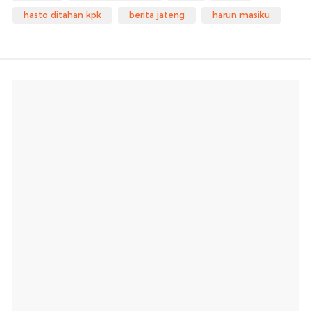
hasto ditahan kpk
berita jateng
harun masiku