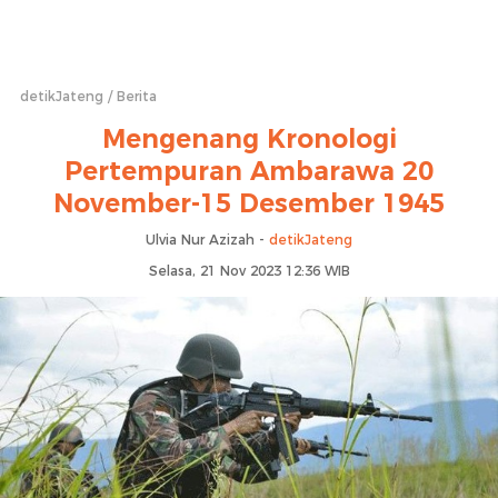
detikJateng
Berita
Mengenang Kronologi
Pertempuran Ambarawa 20
November-15 Desember 1945
Ulvia Nur Azizah -
detikJateng
Selasa, 21 Nov 2023 12:36 WIB