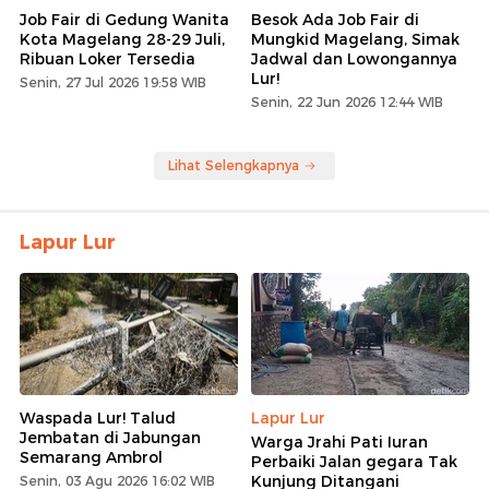
Job Fair di Gedung Wanita
Besok Ada Job Fair di
Kota Magelang 28-29 Juli,
Mungkid Magelang, Simak
Ribuan Loker Tersedia
Jadwal dan Lowongannya
Lur!
Senin, 27 Jul 2026 19:58 WIB
Senin, 22 Jun 2026 12:44 WIB
Lihat Selengkapnya
Lapur Lur
Waspada Lur! Talud
Lapur Lur
Jembatan di Jabungan
Warga Jrahi Pati Iuran
Semarang Ambrol
Perbaiki Jalan gegara Tak
Kunjung Ditangani
Senin, 03 Agu 2026 16:02 WIB