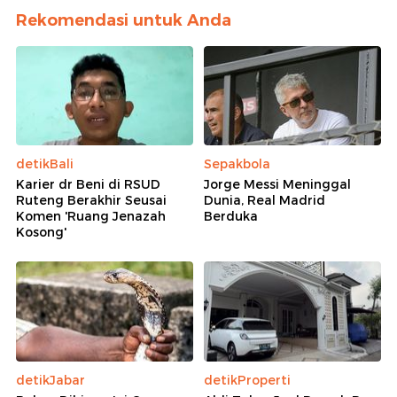
Rekomendasi untuk Anda
detikBali
Sepakbola
Karier dr Beni di RSUD
Jorge Messi Meninggal
Ruteng Berakhir Seusai
Dunia, Real Madrid
Komen 'Ruang Jenazah
Berduka
Kosong'
detikJabar
detikProperti