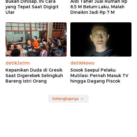
Bukan Dihisap, Ini Cara
Aldi Taher Jual Rumah Rp
yang Tepat Saat Digigit
6,5 M Belum Laku, Malah
Ular
Dinaikin Jadi Rp 7 M
detikJatim
detikNews
Kepanikan Duda di Gresik
Sosok Saepul Pelaku
Saat Digerebek Selingkuh
Mutilasi: Pernah Masuk TV
Bareng Istri Orang
hingga Dagang Piscok
Selengkapnya