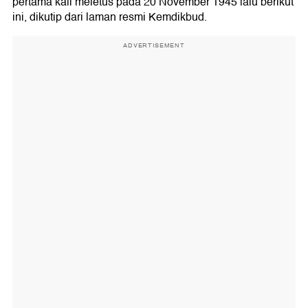
pertama kali meletus pada 20 November 1945 lalu berikut
ini, dikutip dari laman resmi Kemdikbud.
ADVERTISEMENT