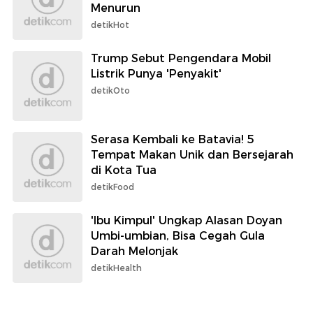
Menurun
detikHot
Trump Sebut Pengendara Mobil
Listrik Punya 'Penyakit'
detikOto
Serasa Kembali ke Batavia! 5
Tempat Makan Unik dan Bersejarah
di Kota Tua
detikFood
'Ibu Kimpul' Ungkap Alasan Doyan
Umbi-umbian, Bisa Cegah Gula
Darah Melonjak
detikHealth