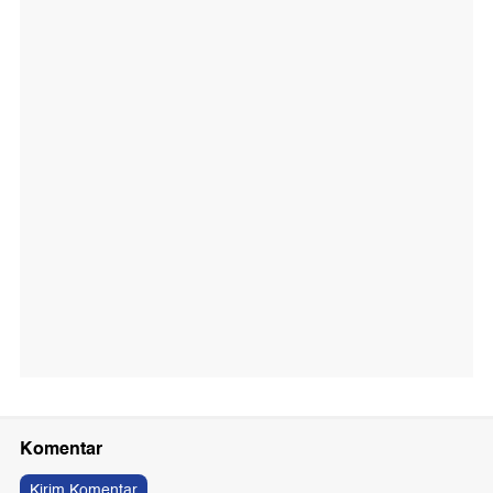
Komentar
Kirim Komentar