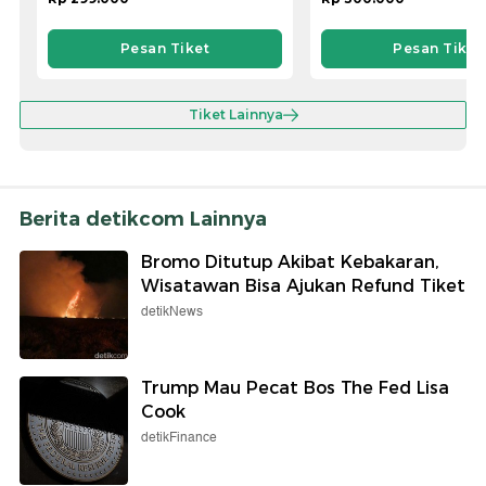
Pesan Tiket
Pesan Tiket
Tiket Lainnya
Berita detikcom Lainnya
Bromo Ditutup Akibat Kebakaran,
Wisatawan Bisa Ajukan Refund Tiket
detikNews
Trump Mau Pecat Bos The Fed Lisa
Cook
detikFinance