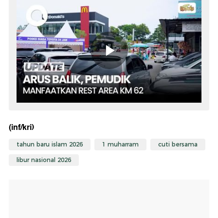
(inf/kri)
tahun baru islam 2026
1 muharram
cuti bersama
libur nasional 2026