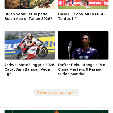
Bulan Safar Jatuh pada
Hasil Uji Coba: MU Vs PSG
Bulan Apa di Tahun 2026?
Tuntas 1-1
Jadwal Moto3 Inggris 2026,
Daftar Pebulutangkis RI di
Catat Jam Balapan Veda
China Masters, 6 Pasang
Ega
Sudah Mundur
Rekomendasi Lainnya