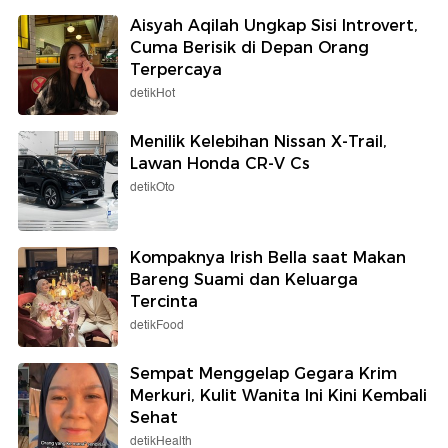
Aisyah Aqilah Ungkap Sisi Introvert,
Cuma Berisik di Depan Orang
Terpercaya
detikHot
Menilik Kelebihan Nissan X-Trail,
Lawan Honda CR-V Cs
detikOto
Kompaknya Irish Bella saat Makan
Bareng Suami dan Keluarga
Tercinta
detikFood
Sempat Menggelap Gegara Krim
Merkuri, Kulit Wanita Ini Kini Kembali
Sehat
detikHealth