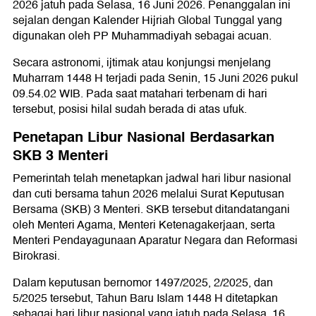
2026 jatuh pada Selasa, 16 Juni 2026. Penanggalan ini
sejalan dengan Kalender Hijriah Global Tunggal yang
digunakan oleh PP Muhammadiyah sebagai acuan.
Secara astronomi, ijtimak atau konjungsi menjelang
Muharram 1448 H terjadi pada Senin, 15 Juni 2026 pukul
09.54.02 WIB. Pada saat matahari terbenam di hari
tersebut, posisi hilal sudah berada di atas ufuk.
Penetapan Libur Nasional Berdasarkan
SKB 3 Menteri
Pemerintah telah menetapkan jadwal hari libur nasional
dan cuti bersama tahun 2026 melalui Surat Keputusan
Bersama (SKB) 3 Menteri. SKB tersebut ditandatangani
oleh Menteri Agama, Menteri Ketenagakerjaan, serta
Menteri Pendayagunaan Aparatur Negara dan Reformasi
Birokrasi.
Dalam keputusan bernomor 1497/2025, 2/2025, dan
5/2025 tersebut, Tahun Baru Islam 1448 H ditetapkan
sebagai hari libur nasional yang jatuh pada Selasa, 16