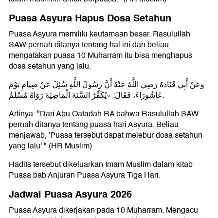
Puasa Asyura Hapus Dosa Setahun
Puasa Asyura memiliki keutamaan besar. Rasulullah
SAW pernah ditanya tentang hal ini dan beliau
mengatakan puasa 10 Muharram itu bisa menghapus
dosa setahun yang lalu.
وَعَنْ أَبِي قَتَادَةَ رَضِيَ اللَّهُ عَنْهُ أَنَّ رَسُولَ اللَّهِ سُئِلَ عَنْ صِيَامِ يَوْمَ
عَاشُورَاءَ، فَقَالَ: «يُكَفِّرُ السَّنَةَ الْمَاضِيَةَ رَوَاهُ مُسْلِمٌ.
Artinya: "Dari Abu Qatadah RA bahwa Rasulullah SAW
pernah ditanya tentang puasa hari Asyura. Beliau
menjawab, 'Puasa tersebut dapat melebur dosa setahun
yang lalu'." (HR Muslim)
Hadits tersebut dikeluarkan Imam Muslim dalam kitab
Puasa bab Anjuran Puasa Asyura Tiga Hari.
Jadwal Puasa Asyura 2026
Puasa Asyura dikerjakan pada 10 Muharram. Mengacu