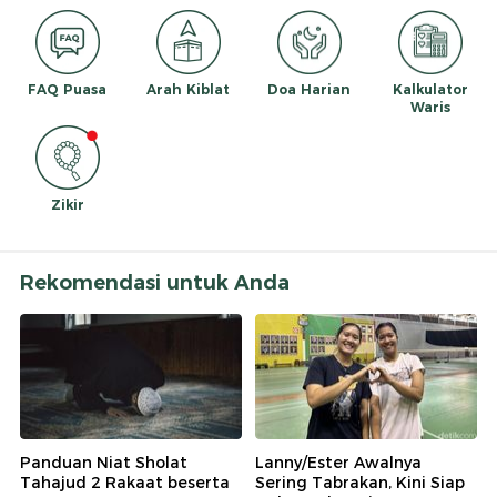
FAQ Puasa
Arah Kiblat
Doa Harian
Kalkulator
Waris
Zikir
Rekomendasi untuk Anda
Panduan Niat Sholat
Lanny/Ester Awalnya
Tahajud 2 Rakaat beserta
Sering Tabrakan, Kini Siap