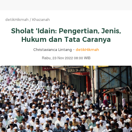
detikHikmah
Khazanah
Sholat 'Idain: Pengertian, Jenis,
Hukum dan Tata Caranya
Christavianca Lintang -
detikHikmah
Rabu, 23 Nov 2022 08:00 WIB