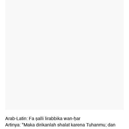
Arab-Latin: Fa ṣalli lirabbika wan-ḥar
Artinya: "Maka dirikanlah shalat karena Tuhanmu; dan