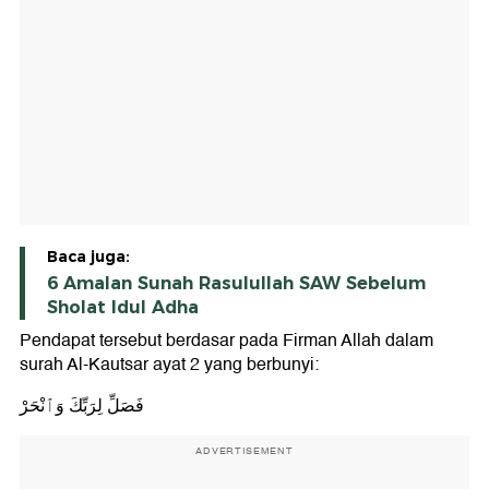
Baca juga:
6 Amalan Sunah Rasulullah SAW Sebelum
Sholat Idul Adha
Pendapat tersebut berdasar pada Firman Allah dalam
surah Al-Kautsar ayat 2 yang berbunyi:
فَصَلِّ لِرَبِّكَ وَٱنْحَرْ
ADVERTISEMENT