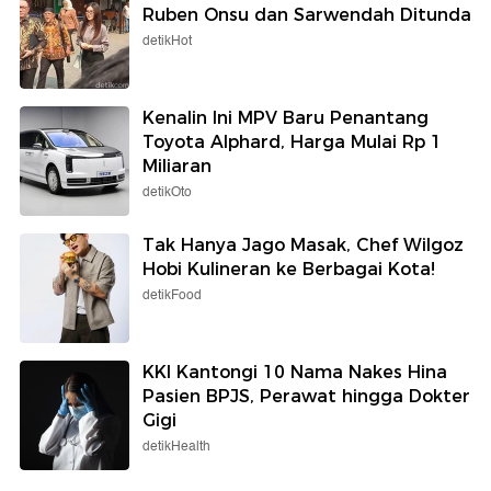
Ruben Onsu dan Sarwendah Ditunda
detikHot
Kenalin Ini MPV Baru Penantang
Toyota Alphard, Harga Mulai Rp 1
Miliaran
detikOto
Tak Hanya Jago Masak, Chef Wilgoz
Hobi Kulineran ke Berbagai Kota!
detikFood
KKI Kantongi 10 Nama Nakes Hina
Pasien BPJS, Perawat hingga Dokter
Gigi
detikHealth