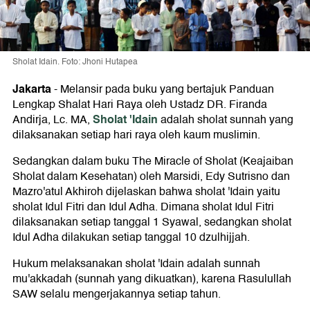
Sholat Idain. Foto: Jhoni Hutapea
Jakarta
-
Melansir pada buku yang bertajuk Panduan
Lengkap Shalat Hari Raya oleh Ustadz DR. Firanda
Sholat 'Idain
Andirja, Lc. MA,
adalah sholat sunnah yang
dilaksanakan setiap hari raya oleh kaum muslimin.
Sedangkan dalam buku The Miracle of Sholat (Keajaiban
Sholat dalam Kesehatan) oleh Marsidi, Edy Sutrisno dan
Mazro'atul Akhiroh dijelaskan bahwa sholat 'Idain yaitu
sholat Idul Fitri dan Idul Adha. Dimana sholat Idul Fitri
dilaksanakan setiap tanggal 1 Syawal, sedangkan sholat
Idul Adha dilakukan setiap tanggal 10 dzulhijjah.
Hukum melaksanakan sholat 'Idain adalah sunnah
mu'akkadah (sunnah yang dikuatkan), karena Rasulullah
SAW selalu mengerjakannya setiap tahun.