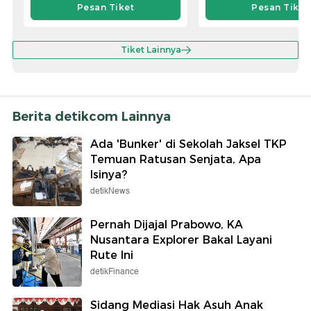
Pesan Tiket
Pesan Tiket
Tiket Lainnya
Berita detikcom Lainnya
Ada 'Bunker' di Sekolah Jaksel TKP
Temuan Ratusan Senjata, Apa
Isinya?
detikNews
Pernah Dijajal Prabowo, KA
Nusantara Explorer Bakal Layani
Rute Ini
detikFinance
Sidang Mediasi Hak Asuh Anak