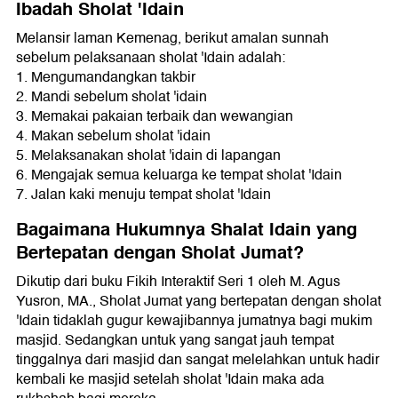
Ibadah Sholat 'Idain
Melansir laman Kemenag, berikut amalan sunnah
sebelum pelaksanaan sholat 'Idain adalah:
1. Mengumandangkan takbir
2. Mandi sebelum sholat 'idain
3. Memakai pakaian terbaik dan wewangian
4. Makan sebelum sholat 'idain
5. Melaksanakan sholat 'idain di lapangan
6. Mengajak semua keluarga ke tempat sholat 'Idain
7. Jalan kaki menuju tempat sholat 'Idain
Bagaimana Hukumnya Shalat Idain yang
Bertepatan dengan Sholat Jumat?
Dikutip dari buku Fikih Interaktif Seri 1 oleh M. Agus
Yusron, MA., Sholat Jumat yang bertepatan dengan sholat
'Idain tidaklah gugur kewajibannya jumatnya bagi mukim
masjid. Sedangkan untuk yang sangat jauh tempat
tinggalnya dari masjid dan sangat melelahkan untuk hadir
kembali ke masjid setelah sholat 'Idain maka ada