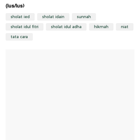
(lus/lus)
sholat ied
sholat idain
sunnah
sholat idul fitri
sholat idul adha
hikmah
niat
tata cara