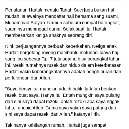
Perjalanan Hartati menuju Tanah Suci juga bukan hal
mudah. Ia awalnya mendaftar haji bersama sang suami,
Muhammad Sofyan. Namun sebelum sempat berangkat,
suaminya meninggal dunia. Sejak saat itu, Hartati
membesarkan ketiga anaknya seorang diri.
Kini, perjuangannya berbuah keberkahan. Ketiga anak
Hartati bergotong royong membantu melunasi biaya haji
sang ibu sebesar Rp17 juta agar ia bisa berangkat tahun
ini. Meski rumahnya rusak dan hidup dalam keterbatasan,
Hartati yakin keberangkatannya adalah penghiburan dan
pertolongan dari Allah.
"Saya bersyukur mungkin ada di balik itu Allah berikan
rezeki buat saya. Hanya itu. Entah mungkin saya pulang
dari sini saya dapat rezeki, entah rezeki apa saya nggak
tahu, rahasia Allah. Cuma saya yakin saya pulang dari
sini saya dapat rezeki dari Allah," katanya lirih.
Tak hanya kehilangan rumah, Hartati juga sempat