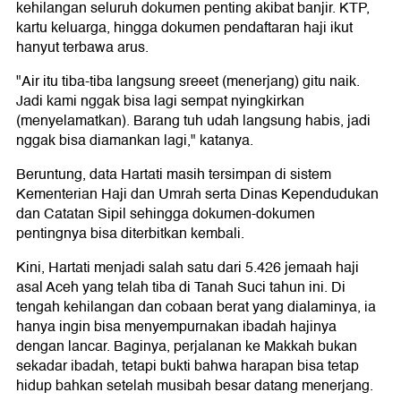
kehilangan seluruh dokumen penting akibat banjir. KTP,
kartu keluarga, hingga dokumen pendaftaran haji ikut
hanyut terbawa arus.
"Air itu tiba-tiba langsung sreeet (menerjang) gitu naik.
Jadi kami nggak bisa lagi sempat nyingkirkan
(menyelamatkan). Barang tuh udah langsung habis, jadi
nggak bisa diamankan lagi," katanya.
Beruntung, data Hartati masih tersimpan di sistem
Kementerian Haji dan Umrah serta Dinas Kependudukan
dan Catatan Sipil sehingga dokumen-dokumen
pentingnya bisa diterbitkan kembali.
Kini, Hartati menjadi salah satu dari 5.426 jemaah haji
asal Aceh yang telah tiba di Tanah Suci tahun ini. Di
tengah kehilangan dan cobaan berat yang dialaminya, ia
hanya ingin bisa menyempurnakan ibadah hajinya
dengan lancar. Baginya, perjalanan ke Makkah bukan
sekadar ibadah, tetapi bukti bahwa harapan bisa tetap
hidup bahkan setelah musibah besar datang menerjang.