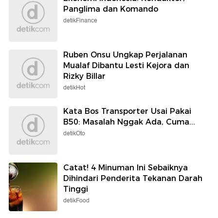
Panglima dan Komando
detikFinance
Ruben Onsu Ungkap Perjalanan
Mualaf Dibantu Lesti Kejora dan
Rizky Billar
detikHot
Kata Bos Transporter Usai Pakai
B50: Masalah Nggak Ada, Cuma...
detikOto
Catat! 4 Minuman Ini Sebaiknya
Dihindari Penderita Tekanan Darah
Tinggi
detikFood