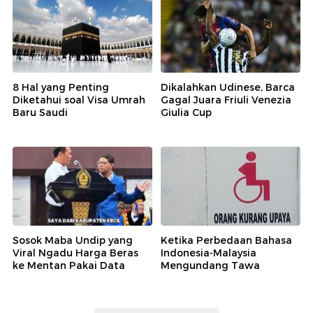
8 Hal yang Penting
Dikalahkan Udinese, Barca
Diketahui soal Visa Umrah
Gagal Juara Friuli Venezia
Baru Saudi
Giulia Cup
Sosok Maba Undip yang
Ketika Perbedaan Bahasa
Viral Ngadu Harga Beras
Indonesia-Malaysia
ke Mentan Pakai Data
Mengundang Tawa