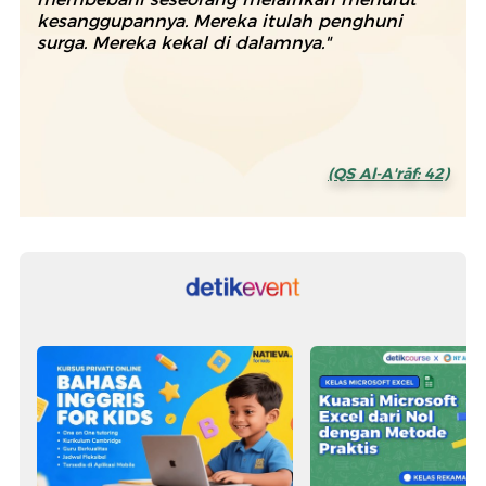
kesanggupannya. Mereka itulah penghuni
surga. Mereka kekal di dalamnya."
(QS Al-A'rāf: 42)