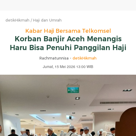
detikHikmah
Haji dan Umrah
Kabar Haji Bersama Telkomsel
Korban Banjir Aceh Menangis
Haru Bisa Penuhi Panggilan Haji
Rachmatunnisa -
detikHikmah
Jumat, 15 Mei 2026 13:00 WIB