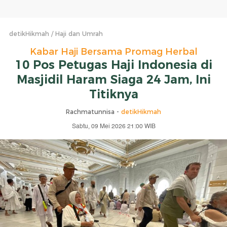
detikHikmah
Haji dan Umrah
Kabar Haji Bersama Promag Herbal
10 Pos Petugas Haji Indonesia di
Masjidil Haram Siaga 24 Jam, Ini
Titiknya
Rachmatunnisa -
detikHikmah
Sabtu, 09 Mei 2026 21:00 WIB