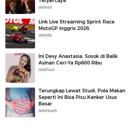
Terpercaya
detikHot
Link Live Streaming Sprint Race
MotoGP Inggris 2026
detikOto
Ini Devy Anastasia, Sosok di Balik
Asinan Ceri-Ya Rp600 Ribu
detikFood
Terungkap Lewat Studi, Pola Makan
Seperti Ini Bisa Picu Kanker Usus
Besar
detikHealth