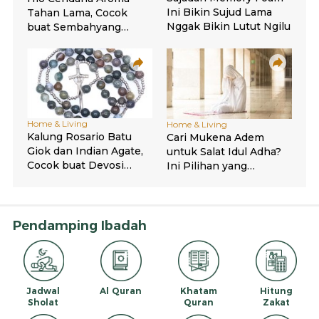
Pendamping Ibadah
Jadwal
Al Quran
Khatam
Hitung
Sholat
Quran
Zakat