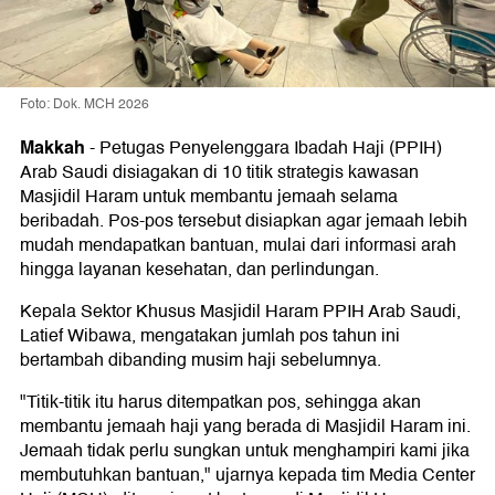
Foto: Dok. MCH 2026
Makkah
-
Petugas Penyelenggara Ibadah Haji (PPIH)
Arab Saudi disiagakan di 10 titik strategis kawasan
Masjidil Haram untuk membantu jemaah selama
beribadah. Pos-pos tersebut disiapkan agar jemaah lebih
mudah mendapatkan bantuan, mulai dari informasi arah
hingga layanan kesehatan, dan perlindungan.
Kepala Sektor Khusus Masjidil Haram PPIH Arab Saudi,
Latief Wibawa, mengatakan jumlah pos tahun ini
bertambah dibanding musim haji sebelumnya.
"Titik-titik itu harus ditempatkan pos, sehingga akan
membantu jemaah haji yang berada di Masjidil Haram ini.
Jemaah tidak perlu sungkan untuk menghampiri kami jika
membutuhkan bantuan," ujarnya kepada tim Media Center