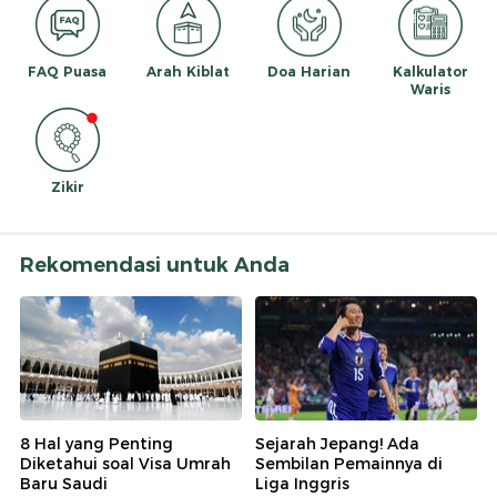
FAQ Puasa
Arah Kiblat
Doa Harian
Kalkulator
Waris
Zikir
Rekomendasi untuk Anda
8 Hal yang Penting
Sejarah Jepang! Ada
Diketahui soal Visa Umrah
Sembilan Pemainnya di
Baru Saudi
Liga Inggris