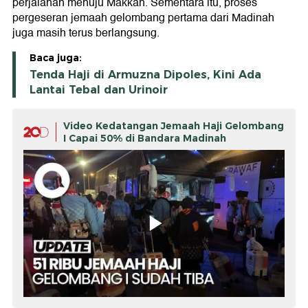
perjalanan menuju Makkah. Sementara itu, proses
pergeseran jemaah gelombang pertama dari Madinah
juga masih terus berlangsung.
Baca juga:
Tenda Haji di Armuzna Dipoles, Kini Ada
Lantai Tebal dan Urinoir
Video Kedatangan Jemaah Haji Gelombang
I Capai 50% di Bandara Madinah