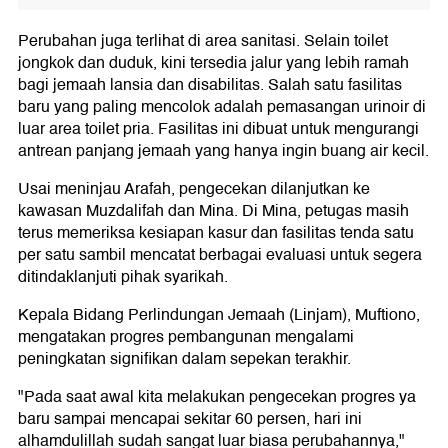
Perubahan juga terlihat di area sanitasi. Selain toilet
jongkok dan duduk, kini tersedia jalur yang lebih ramah
bagi jemaah lansia dan disabilitas. Salah satu fasilitas
baru yang paling mencolok adalah pemasangan urinoir di
luar area toilet pria. Fasilitas ini dibuat untuk mengurangi
antrean panjang jemaah yang hanya ingin buang air kecil.
Usai meninjau Arafah, pengecekan dilanjutkan ke
kawasan Muzdalifah dan Mina. Di Mina, petugas masih
terus memeriksa kesiapan kasur dan fasilitas tenda satu
per satu sambil mencatat berbagai evaluasi untuk segera
ditindaklanjuti pihak syarikah.
Kepala Bidang Perlindungan Jemaah (Linjam), Muftiono,
mengatakan progres pembangunan mengalami
peningkatan signifikan dalam sepekan terakhir.
"Pada saat awal kita melakukan pengecekan progres ya
baru sampai mencapai sekitar 60 persen, hari ini
alhamdulillah sudah sangat luar biasa perubahannya,"