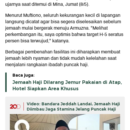
ujarnya saat ditemui di Mina, Jumat (8/5).
Menurut Muftiono, seluruh kekurangan kecil di lapangan
langsung dicatat agar bisa segera diselesaikan sebelum
jemaah mulai bergerak menuju Armuzna. "Melihat
perkembangan itu, saya optimis bahwa target H-5 seratus
persen bisa terwujud," katanya.
Berbagai pembenahan fasilitas ini diharapkan membuat
jemaah lebih nyaman dan tidak mudah kelelahan saat
menjalani rangkaian ibadah puncak haji.
Baca juga:
Jemaah Haji Dilarang Jemur Pakaian di Atap,
Hotel Siapkan Area Khusus
Video: Bandara Jeddah Landai, Jemaah Haji
Diimbau Jaga Stamina Jelang Puncak Haji