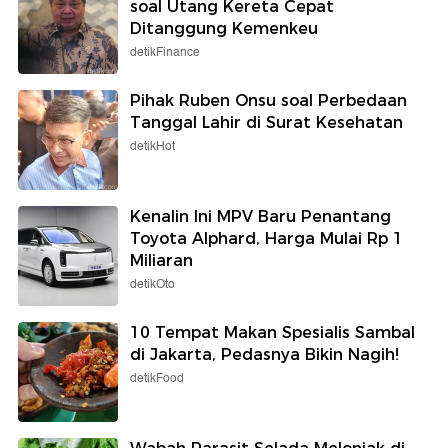
soal Utang Kereta Cepat
Ditanggung Kemenkeu
detikFinance
Pihak Ruben Onsu soal Perbedaan
Tanggal Lahir di Surat Kesehatan
detikHot
Kenalin Ini MPV Baru Penantang
Toyota Alphard, Harga Mulai Rp 1
Miliaran
detikOto
10 Tempat Makan Spesialis Sambal
di Jakarta, Pedasnya Bikin Nagih!
detikFood