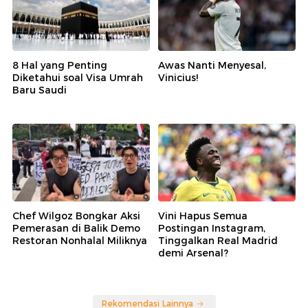
8 Hal yang Penting
Awas Nanti Menyesal,
Diketahui soal Visa Umrah
Vinicius!
Baru Saudi
Chef Wilgoz Bongkar Aksi
Vini Hapus Semua
Pemerasan di Balik Demo
Postingan Instagram,
Restoran Nonhalal Miliknya
Tinggalkan Real Madrid
demi Arsenal?
Rekomendasi Lainnya