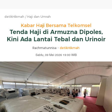
detikHikmah
Haji dan Umrah
Kabar Haji Bersama Telkomsel
Tenda Haji di Armuzna Dipoles,
Kini Ada Lantai Tebal dan Urinoir
Rachmatunnisa -
detikHikmah
Sabtu, 09 Mei 2026 19:00 WIB