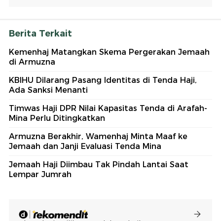
Berita Terkait
Kemenhaj Matangkan Skema Pergerakan Jemaah
di Armuzna
KBIHU Dilarang Pasang Identitas di Tenda Haji,
Ada Sanksi Menanti
Timwas Haji DPR Nilai Kapasitas Tenda di Arafah-
Mina Perlu Ditingkatkan
Armuzna Berakhir, Wamenhaj Minta Maaf ke
Jemaah dan Janji Evaluasi Tenda Mina
Jemaah Haji Diimbau Tak Pindah Lantai Saat
Lempar Jumrah