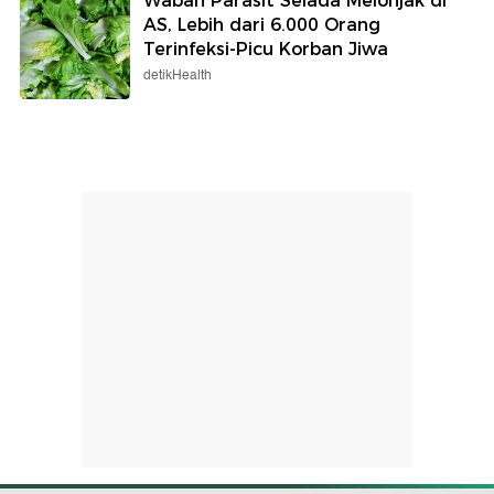
Wabah Parasit Selada Melonjak di
AS, Lebih dari 6.000 Orang
Terinfeksi-Picu Korban Jiwa
detikHealth