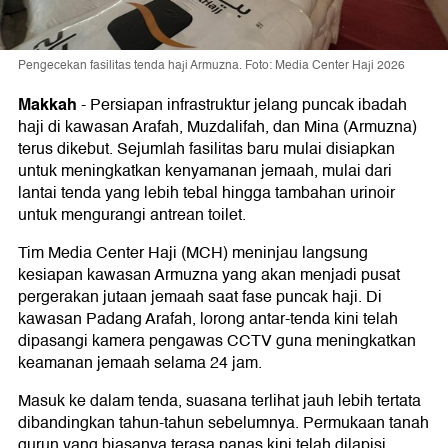
Pengecekan fasilitas tenda haji Armuzna. Foto: Media Center Haji 2026
Makkah
-
Persiapan infrastruktur jelang puncak ibadah
haji di kawasan Arafah, Muzdalifah, dan Mina (Armuzna)
terus dikebut. Sejumlah fasilitas baru mulai disiapkan
untuk meningkatkan kenyamanan jemaah, mulai dari
lantai tenda yang lebih tebal hingga tambahan urinoir
untuk mengurangi antrean toilet.
Tim Media Center Haji (MCH) meninjau langsung
kesiapan kawasan Armuzna yang akan menjadi pusat
pergerakan jutaan jemaah saat fase puncak haji. Di
kawasan Padang Arafah, lorong antar-tenda kini telah
dipasangi kamera pengawas CCTV guna meningkatkan
keamanan jemaah selama 24 jam.
Masuk ke dalam tenda, suasana terlihat jauh lebih tertata
dibandingkan tahun-tahun sebelumnya. Permukaan tanah
gurun yang biasanya terasa panas kini telah dilapisi