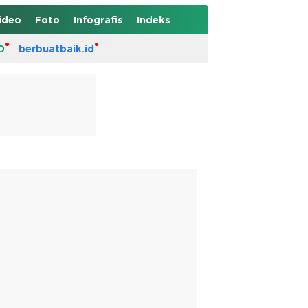
ideo
Foto
Infografis
Indeks
D
berbuatbaik.id