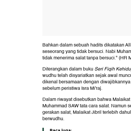
Bahkan dalam sebuah hadits dikatakan Al
seseorang yang tidak bersuci. Nabi Muh
tidak menerima salat tanpa bersuci." (HR 
Diterangkan dalam buku
Seri Fiqih Kehid
wudhu telah disyariatkan sejak awal muncu
dikenal bersamaan dengan diwajibkannya 
sebelum peristiwa Isra Mi'raj.
Dalam riwayat disebutkan bahwa Malaikat 
Muhammad SAW tata cara salat. Namun s
gerakan salat, Malaikat Jibril terlebih dah
berwudhu.
Baca juga: