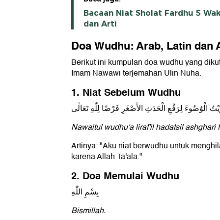
Bacaan Niat Sholat Fardhu 5 Wak
dan Arti
Doa Wudhu: Arab, Latin dan A
Berikut ini kumpulan doa wudhu yang dikuti
Imam Nawawi terjemahan Ulin Nuha.
1. Niat Sebelum Wudhu
َيْتُ الْوُضُوءَ لِرَفْعِ الْحَدَثِ الأَصْغَرِ فَرْضًا لِلّٰهِ تَعَالٰى
Nawaitul wudhu'a liraf'il hadatsil ashghari f
Artinya: "Aku niat berwudhu untuk menghil
karena Allah Ta'ala."
2. Doa Memulai Wudhu
بِسْمِ اللّٰهِ
Bismillah.