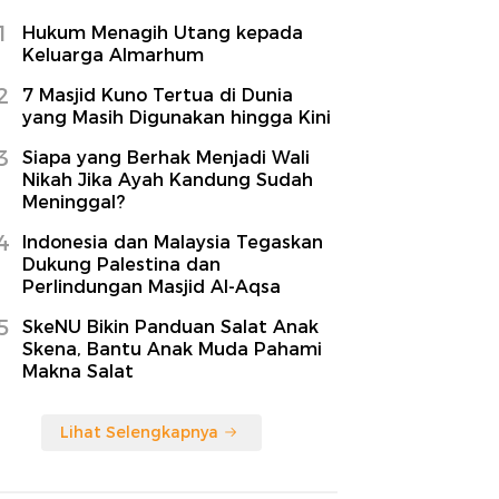
1
Hukum Menagih Utang kepada
Keluarga Almarhum
2
7 Masjid Kuno Tertua di Dunia
yang Masih Digunakan hingga Kini
3
Siapa yang Berhak Menjadi Wali
Nikah Jika Ayah Kandung Sudah
Meninggal?
4
Indonesia dan Malaysia Tegaskan
Dukung Palestina dan
Perlindungan Masjid Al-Aqsa
5
SkeNU Bikin Panduan Salat Anak
Skena, Bantu Anak Muda Pahami
Makna Salat
Lihat Selengkapnya