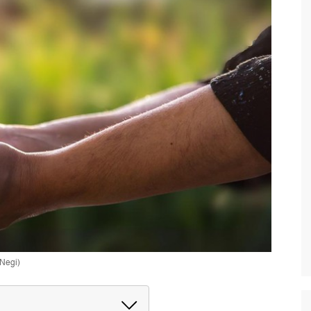
 Negi)