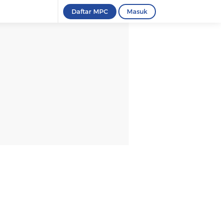
Daftar MPC
Masuk