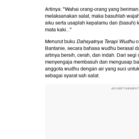
Artinya: "Wahai orang-orang yang beriman
melaksanakan salat, maka basuhlah waj
siku serta usaplah kepalamu dan (basuh)
mata kaki..."
Menurut buku
Dahsyatnya Terapi Wudhu
o
Bantanie, secara bahasa wudhu berasal da
artinya bersih, cerah, dan indah. Dari segi 
menyengaja membasuh dan mengusap bag
anggota wudhu dengan air yang suci untu
sebagai syarat sah salat.
ADVERTISEMEN