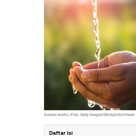
Ilustrasi wudhu (Foto: Getty Images/iStockphoto/Umesh
Daftar Isi