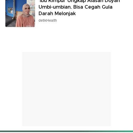
'Ibu Kimpul' Ungkap Alasan Doyan
Umbi-umbian, Bisa Cegah Gula
Darah Melonjak
detikHealth