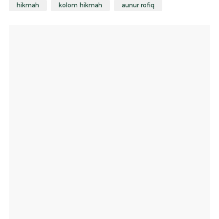
hikmah
kolom hikmah
aunur rofiq