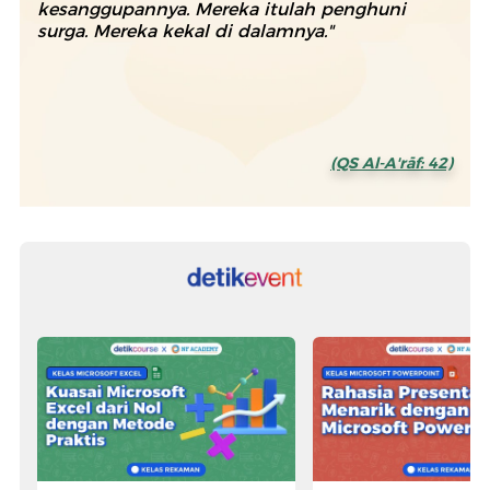
kesanggupannya. Mereka itulah penghuni
surga. Mereka kekal di dalamnya."
(QS Al-A'rāf: 42)