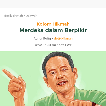
detikHikmah
Dakwah
Kolom Hikmah
Merdeka dalam Berpikir
Aunur Rofiq -
detikHikmah
Jumat, 18 Jul 2025 08:01 WIB