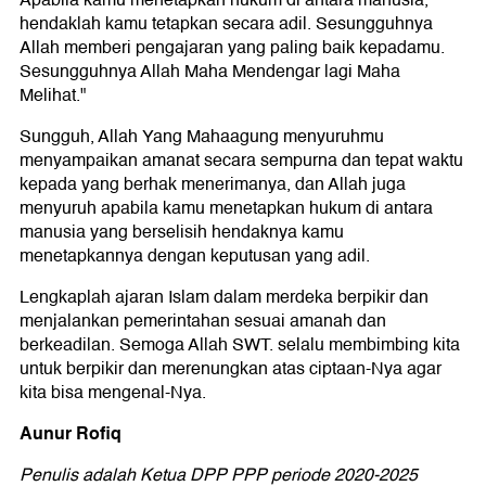
Apabila kamu menetapkan hukum di antara manusia,
hendaklah kamu tetapkan secara adil. Sesungguhnya
Allah memberi pengajaran yang paling baik kepadamu.
Sesungguhnya Allah Maha Mendengar lagi Maha
Melihat."
Sungguh, Allah Yang Mahaagung menyuruhmu
menyampaikan amanat secara sempurna dan tepat waktu
kepada yang berhak menerimanya, dan Allah juga
menyuruh apabila kamu menetapkan hukum di antara
manusia yang berselisih hendaknya kamu
menetapkannya dengan keputusan yang adil.
Lengkaplah ajaran Islam dalam merdeka berpikir dan
menjalankan pemerintahan sesuai amanah dan
berkeadilan. Semoga Allah SWT. selalu membimbing kita
untuk berpikir dan merenungkan atas ciptaan-Nya agar
kita bisa mengenal-Nya.
Aunur Rofiq
Penulis adalah Ketua DPP PPP periode 2020-2025