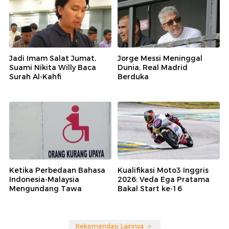
Jadi Imam Salat Jumat,
Jorge Messi Meninggal
Suami Nikita Willy Baca
Dunia, Real Madrid
Surah Al-Kahfi
Berduka
Ketika Perbedaan Bahasa
Kualifikasi Moto3 Inggris
Indonesia-Malaysia
2026: Veda Ega Pratama
Mengundang Tawa
Bakal Start ke-16
Rekomendasi Lainnya