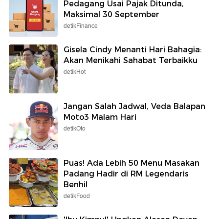
Pedagang Usai Pajak Ditunda,
Maksimal 30 September
detikFinance
Gisela Cindy Menanti Hari Bahagia:
Akan Menikahi Sahabat Terbaikku
detikHot
Jangan Salah Jadwal, Veda Balapan
Moto3 Malam Hari
detikOto
Puas! Ada Lebih 50 Menu Masakan
Padang Hadir di RM Legendaris
Benhil
detikFood