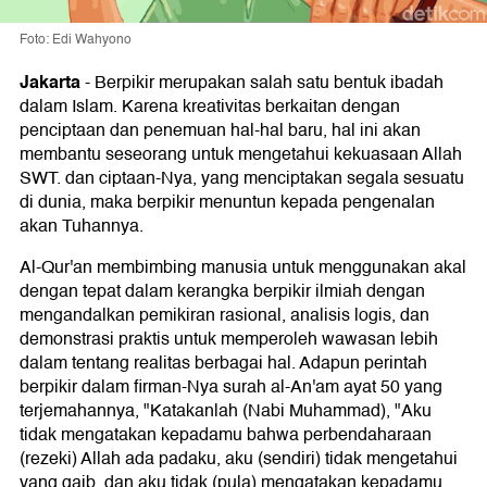
Foto: Edi Wahyono
Jakarta
-
Berpikir merupakan salah satu bentuk ibadah
dalam Islam. Karena kreativitas berkaitan dengan
penciptaan dan penemuan hal-hal baru, hal ini akan
membantu seseorang untuk mengetahui kekuasaan Allah
SWT. dan ciptaan-Nya, yang menciptakan segala sesuatu
di dunia, maka berpikir menuntun kepada pengenalan
akan Tuhannya.
Al-Qur'an membimbing manusia untuk menggunakan akal
dengan tepat dalam kerangka berpikir ilmiah dengan
mengandalkan pemikiran rasional, analisis logis, dan
demonstrasi praktis untuk memperoleh wawasan lebih
dalam tentang realitas berbagai hal. Adapun perintah
berpikir dalam firman-Nya surah al-An'am ayat 50 yang
terjemahannya, "Katakanlah (Nabi Muhammad), "Aku
tidak mengatakan kepadamu bahwa perbendaharaan
(rezeki) Allah ada padaku, aku (sendiri) tidak mengetahui
yang gaib, dan aku tidak (pula) mengatakan kepadamu