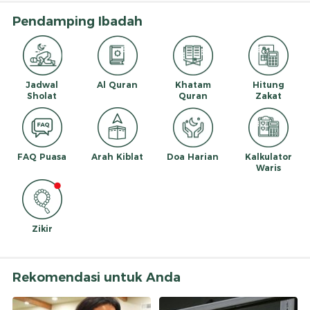
Pendamping Ibadah
Jadwal
Al Quran
Khatam
Hitung
Sholat
Quran
Zakat
FAQ Puasa
Arah Kiblat
Doa Harian
Kalkulator
Waris
Zikir
Rekomendasi untuk Anda