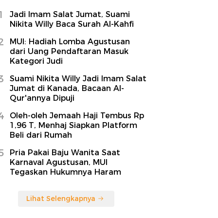
1
Jadi Imam Salat Jumat, Suami
Nikita Willy Baca Surah Al-Kahfi
2
MUI: Hadiah Lomba Agustusan
dari Uang Pendaftaran Masuk
Kategori Judi
3
Suami Nikita Willy Jadi Imam Salat
Jumat di Kanada, Bacaan Al-
Qur'annya Dipuji
4
Oleh-oleh Jemaah Haji Tembus Rp
1,96 T, Menhaj Siapkan Platform
Beli dari Rumah
5
Pria Pakai Baju Wanita Saat
Karnaval Agustusan, MUI
Tegaskan Hukumnya Haram
Lihat Selengkapnya