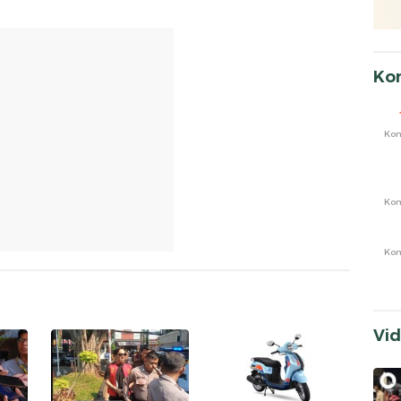
Ko
Ko
Ko
Ko
Vi