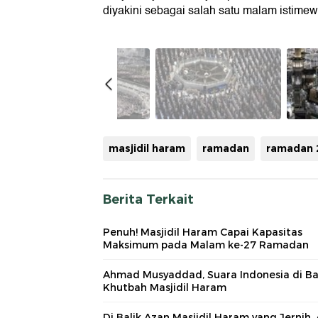
diyakini sebagai salah satu malam istimew
masjidil haram
ramadan
ramadan 
Berita Terkait
Penuh! Masjidil Haram Capai Kapasitas
Maksimum pada Malam ke-27 Ramadan
Ahmad Musyaddad, Suara Indonesia di Ba
Khutbah Masjidil Haram
Di Balik Azan Masjidil Haram yang Jernih,