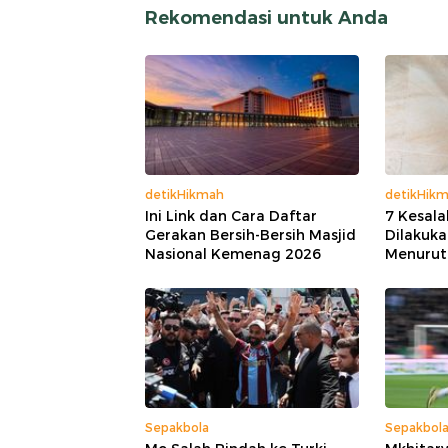
Rekomendasi untuk Anda
detikHikmah
detikHik
Ini Link dan Cara Daftar
7 Kesala
Gerakan Bersih-Bersih Masjid
Dilakuka
Nasional Kemenag 2026
Menurut
Sepakbola
Sepakbol