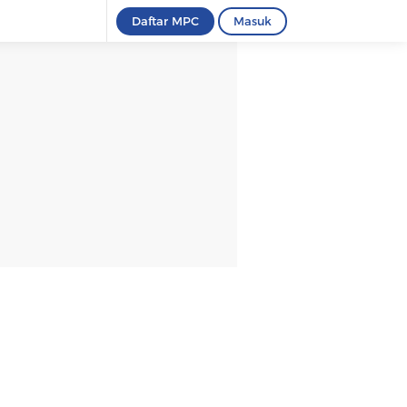
Daftar MPC
Masuk