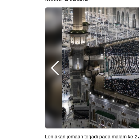
Lonjakan jemaah terjadi pada malam ke-2