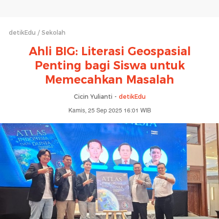
detikEdu
Sekolah
Ahli BIG: Literasi Geospasial
Penting bagi Siswa untuk
Memecahkan Masalah
Cicin Yulianti -
detikEdu
Kamis, 25 Sep 2025 16:01 WIB