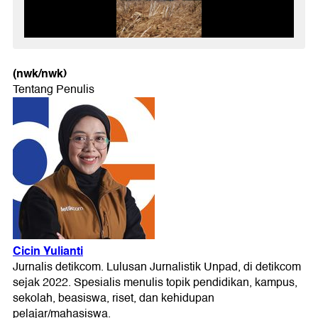
(nwk/nwk)