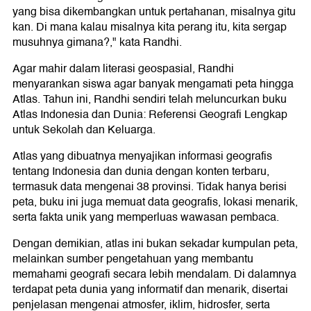
yang bisa dikembangkan untuk pertahanan, misalnya gitu
kan. Di mana kalau misalnya kita perang itu, kita sergap
musuhnya gimana?," kata Randhi.
Agar mahir dalam literasi geospasial, Randhi
menyarankan siswa agar banyak mengamati peta hingga
Atlas. Tahun ini, Randhi sendiri telah meluncurkan buku
Atlas Indonesia dan Dunia: Referensi Geografi Lengkap
untuk Sekolah dan Keluarga.
Atlas yang dibuatnya menyajikan informasi geografis
tentang Indonesia dan dunia dengan konten terbaru,
termasuk data mengenai 38 provinsi. Tidak hanya berisi
peta, buku ini juga memuat data geografis, lokasi menarik,
serta fakta unik yang memperluas wawasan pembaca.
Dengan demikian, atlas ini bukan sekadar kumpulan peta,
melainkan sumber pengetahuan yang membantu
memahami geografi secara lebih mendalam. Di dalamnya
terdapat peta dunia yang informatif dan menarik, disertai
penjelasan mengenai atmosfer, iklim, hidrosfer, serta