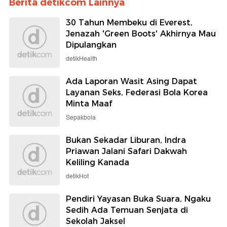
Berita detikcom Lainnya
30 Tahun Membeku di Everest,
Jenazah 'Green Boots' Akhirnya Mau
Dipulangkan
detikHealth
Ada Laporan Wasit Asing Dapat
Layanan Seks, Federasi Bola Korea
Minta Maaf
Sepakbola
Bukan Sekadar Liburan, Indra
Priawan Jalani Safari Dakwah
Keliling Kanada
detikHot
Pendiri Yayasan Buka Suara, Ngaku
Sedih Ada Temuan Senjata di
Sekolah Jaksel