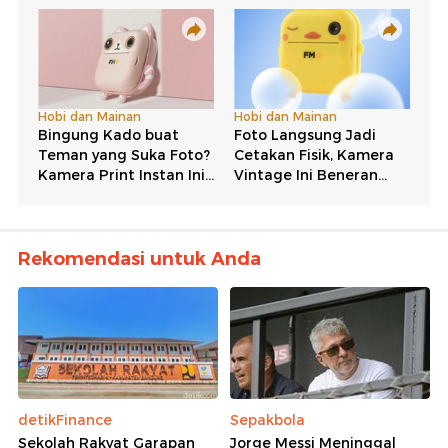
Rekomendasi untuk Anda
detikFinance
Sepakbola
Sekolah Rakyat Garapan
Jorge Messi Meninggal