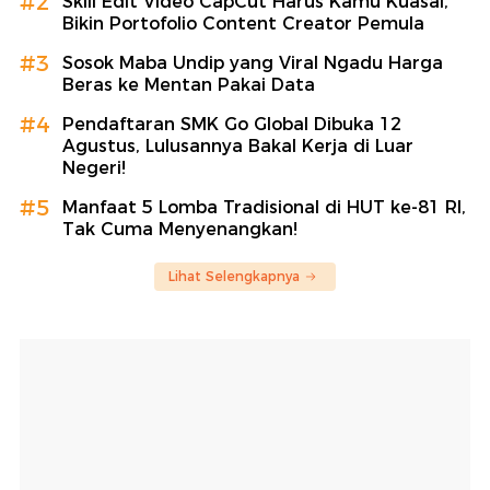
#2
Skill Edit Video CapCut Harus Kamu Kuasai,
Bikin Portofolio Content Creator Pemula
#3
Sosok Maba Undip yang Viral Ngadu Harga
Beras ke Mentan Pakai Data
#4
Pendaftaran SMK Go Global Dibuka 12
Agustus, Lulusannya Bakal Kerja di Luar
Negeri!
#5
Manfaat 5 Lomba Tradisional di HUT ke-81 RI,
Tak Cuma Menyenangkan!
Lihat Selengkapnya