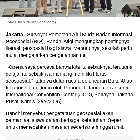
Foto: (Cicin Yulianti/detikcom)
Jakarta
-
Surveyor Pemetaan Ahli Muda Badan Informasi
Geospasial (BIG), Randhi Atiqi mengungkap pentingnya
literasi geospasial bagi siswa. Menurutnya, sekolah perlu
mulai mengajarkan pengetahuan ini.
"Karena saya percaya bahwa kita itu sebaiknya, terutama
pelajar itu sebaiknya memang memiliki literasi
geosposial," katanya dalam acara peluncuran Buku Atlas
Indonesia dan Dunia oleh Penerbit Erlangga, di Jakarta
International Convention Center (JICC), Senayan, Jakarta
Pusat, Kamis (25/9/2025).
Randhi menyebut pengetahuan geospasial akan
bermanfaat siswa dalam berbagai kebutuhan. Seperti
untuk memecahkan masalah sederhana hingga rumit.