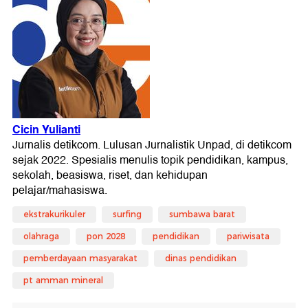
ekstrakurikuler
surfing
sumbawa barat
olahraga
pon 2028
pendidikan
pariwisata
pemberdayaan masyarakat
dinas pendidikan
pt amman mineral