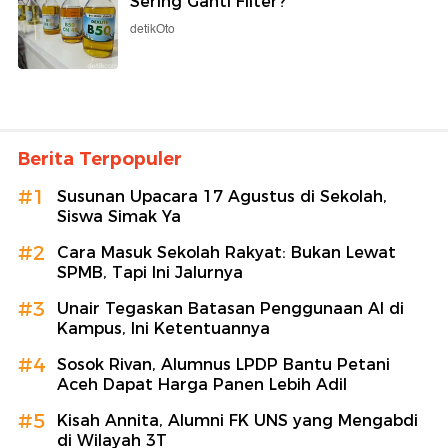
Sering Ganti Filter?
detikOto
Berita Terpopuler
#1
Susunan Upacara 17 Agustus di Sekolah,
Siswa Simak Ya
#2
Cara Masuk Sekolah Rakyat: Bukan Lewat
SPMB, Tapi Ini Jalurnya
#3
Unair Tegaskan Batasan Penggunaan AI di
Kampus, Ini Ketentuannya
#4
Sosok Rivan, Alumnus LPDP Bantu Petani
Aceh Dapat Harga Panen Lebih Adil
#5
Kisah Annita, Alumni FK UNS yang Mengabdi
di Wilayah 3T