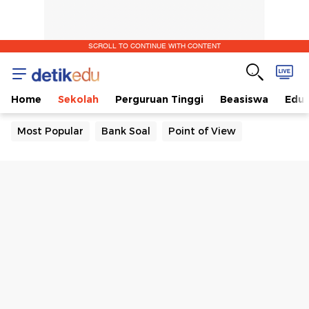
SCROLL TO CONTINUE WITH CONTENT
Home
Sekolah
Perguruan Tinggi
Beasiswa
Edut
Most Popular
Bank Soal
Point of View