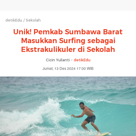
detikEdu
Sekolah
Unik! Pemkab Sumbawa Barat
Masukkan Surfing sebagai
Ekstrakulikuler di Sekolah
Cicin Yulianti -
detikEdu
Jumat, 13 Des 2024 17:00 WIB