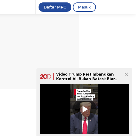
Daftar MPC
Masuk
Video Trump Pertimbangkan
Kontrol AI, Bukan Batasi: Biar
Tak Kalah dari China