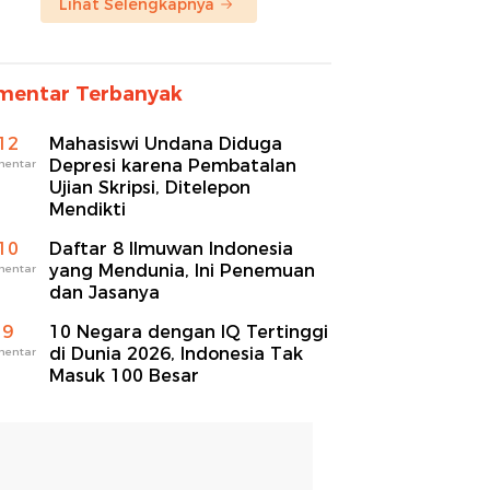
Lihat Selengkapnya
mentar Terbanyak
12
Mahasiswi Undana Diduga
Depresi karena Pembatalan
mentar
Ujian Skripsi, Ditelepon
Mendikti
10
Daftar 8 Ilmuwan Indonesia
yang Mendunia, Ini Penemuan
mentar
dan Jasanya
9
10 Negara dengan IQ Tertinggi
di Dunia 2026, Indonesia Tak
mentar
Masuk 100 Besar