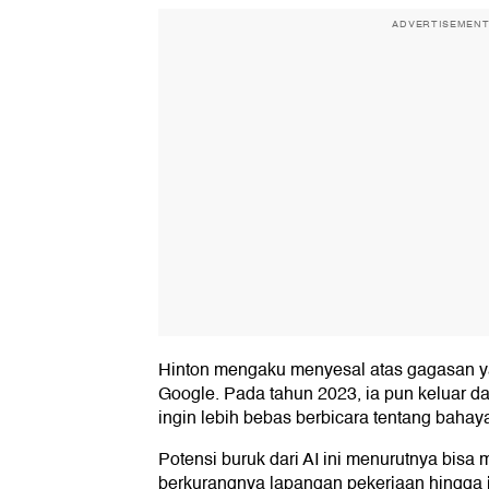
ADVERTISEMEN
Hinton mengaku menyesal atas gagasan ya
Google. Pada tahun 2023, ia pun keluar da
ingin lebih bebas berbicara tentang bahaya
Potensi buruk dari AI ini menurutnya bis
berkurangnya lapangan pekerjaan hingga j