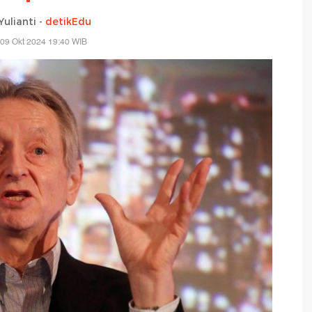
Yulianti -
detikEdu
09 Okt 2024 19:40 WIB