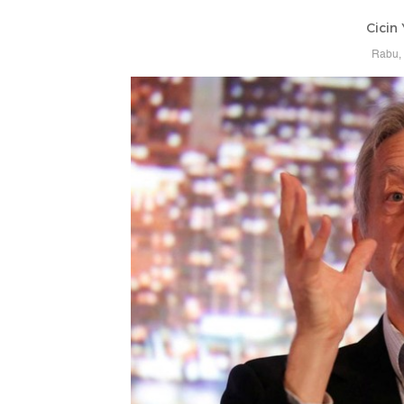
Cicin 
Rabu, 