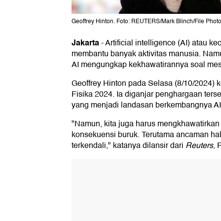
Geoffrey Hinton. Foto: REUTERS/Mark Blinch/File Phot
Jakarta
-
Artificial intelligence (AI) atau 
membantu banyak aktivitas manusia. Namu
AI mengungkap kekhawatirannya soal mesi
Geoffrey Hinton pada Selasa (8/10/2024) 
Fisika 2024. Ia diganjar penghargaan ter
yang menjadi landasan berkembangnya AI
"Namun, kita juga harus mengkhawatirka
konsekuensi buruk. Terutama ancaman hal-
terkendali," katanya dilansir dari
Reuters
, 