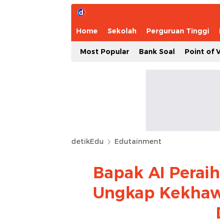
Home
Sekolah
Perguruan Tinggi
Most Popular
Bank Soal
Point of 
detikEdu
Edutainment
Bapak AI Peraih
Ungkap Kekhawa