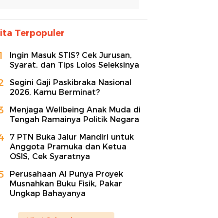
ita Terpopuler
1
Ingin Masuk STIS? Cek Jurusan,
Syarat, dan Tips Lolos Seleksinya
2
Segini Gaji Paskibraka Nasional
2026, Kamu Berminat?
3
Menjaga Wellbeing Anak Muda di
Tengah Ramainya Politik Negara
4
7 PTN Buka Jalur Mandiri untuk
Anggota Pramuka dan Ketua
OSIS, Cek Syaratnya
5
Perusahaan AI Punya Proyek
Musnahkan Buku Fisik, Pakar
Ungkap Bahayanya