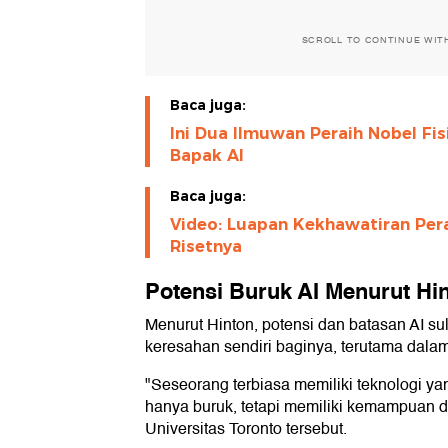
SCROLL TO CONTINUE WIT
Baca juga:
Ini Dua Ilmuwan Peraih Nobel Fis
Bapak AI
Baca juga:
Video: Luapan Kekhawatiran Perai
Risetnya
Potensi Buruk AI Menurut Hi
Menurut Hinton, potensi dan batasan AI suli
keresahan sendiri baginya, terutama dalam 
"Seseorang terbiasa memiliki teknologi ya
hanya buruk, tetapi memiliki kemampuan di 
Universitas Toronto tersebut.