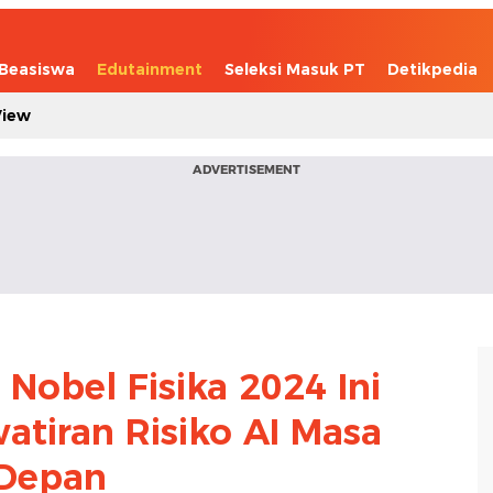
Beasiswa
Edutainment
Seleksi Masuk PT
Detikpedia
View
ADVERTISEMENT
 Nobel Fisika 2024 Ini
tiran Risiko AI Masa
Depan