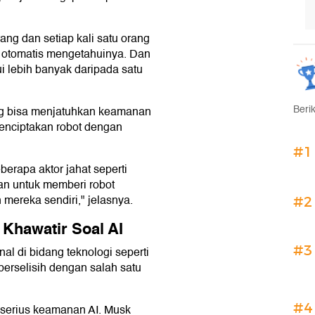
ang dan setiap kali satu orang
 otomatis mengetahuinya. Dan
ui lebih banyak daripada satu
Beri
ng bisa menjatuhkan keamanan
menciptakan robot dengan
#1
rapa aktor jahat seperti
an untuk memberi robot
ereka sendiri," jelasnya.
#2
 Khawatir Soal AI
#3
al di bidang teknologi seperti
erselisih dengan salah satu
#4
serius keamanan AI. Musk