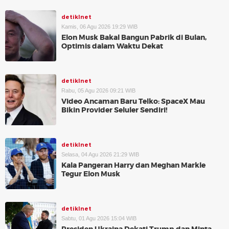
detikInet
Kamis, 06 Agu 2026 19:29 WIB
Elon Musk Bakal Bangun Pabrik di Bulan,
Optimis dalam Waktu Dekat
detikInet
Rabu, 05 Agu 2026 09:21 WIB
Video Ancaman Baru Telko: SpaceX Mau
Bikin Provider Seluler Sendiri!
detikInet
Selasa, 04 Agu 2026 21:29 WIB
Kala Pangeran Harry dan Meghan Markle
Tegur Elon Musk
detikInet
Sabtu, 01 Agu 2026 15:04 WIB