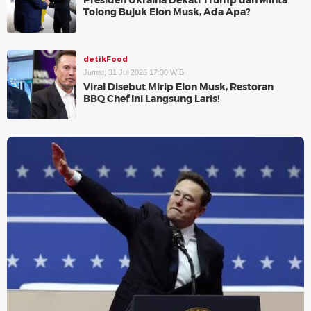
Presiden Ukraina Dekati Trump dan Minta
Tolong Bujuk Elon Musk, Ada Apa?
detikFood
Jumat, 31 Jul 2026 17:30 WIB
Viral Disebut Mirip Elon Musk, Restoran
BBQ Chef Ini Langsung Laris!