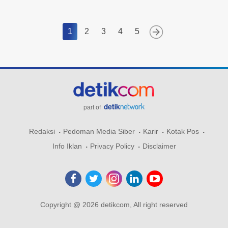
1
2
3
4
5
part of
Redaksi
Pedoman Media Siber
Karir
Kotak Pos
Info Iklan
Privacy Policy
Disclaimer
Copyright @ 2026 detikcom, All right reserved