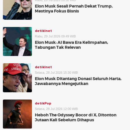
Rabu, 29 Jul 2026 20:32 WIB
Elon Musk Sesali Pernah Dekat Trump,
Mestinya Fokus Bisnis
detikInet
Rabu, 29 Jul 2026 09:49 WIB
Elon Musk: AI Bawa Era Kelimpahan,
Tabungan Tak Relevan
detikInet
Selasa, 28 Jul 2026 15:30 WIB
Elon Musk Ditantang Donasi Seluruh Harta,
Jawabannya Mengejutkan
detikPop
Selasa, 28 Jul 2026 12:00 WIB
Heboh The Odyssey Bocor di X, Ditonton
Jutaan Kali Sebelum Dihapus