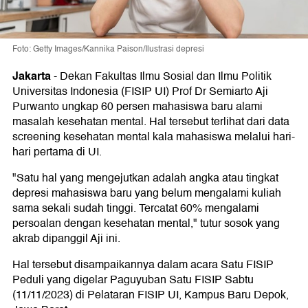
Foto: Getty Images/Kannika Paison/Ilustrasi depresi
Jakarta
-
Dekan Fakultas Ilmu Sosial dan Ilmu Politik
Universitas Indonesia (FISIP UI) Prof Dr Semiarto Aji
Purwanto ungkap 60 persen mahasiswa baru alami
masalah kesehatan mental. Hal tersebut terlihat dari data
screening kesehatan mental kala mahasiswa melalui hari-
hari pertama di UI.
"Satu hal yang mengejutkan adalah angka atau tingkat
depresi mahasiswa baru yang belum mengalami kuliah
sama sekali sudah tinggi. Tercatat 60% mengalami
persoalan dengan kesehatan mental," tutur sosok yang
akrab dipanggil Aji ini.
Hal tersebut disampaikannya dalam acara Satu FISIP
Peduli yang digelar Paguyuban Satu FISIP Sabtu
(11/11/2023) di Pelataran FISIP UI, Kampus Baru Depok,