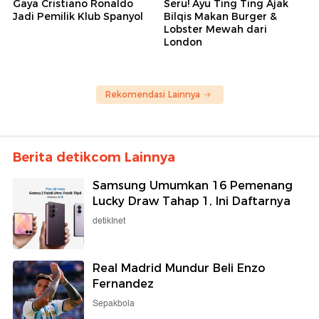
Gaya Cristiano Ronaldo
Seru! Ayu Ting Ting Ajak
Jadi Pemilik Klub Spanyol
Bilqis Makan Burger &
Lobster Mewah dari
London
Rekomendasi Lainnya
Berita detikcom Lainnya
Samsung Umumkan 16 Pemenang
Lucky Draw Tahap 1, Ini Daftarnya
detikInet
Real Madrid Mundur Beli Enzo
Fernandez
Sepakbola