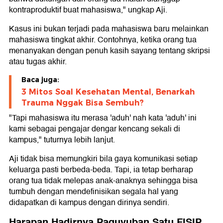
kontraproduktif buat mahasiswa," ungkap Aji.
Kasus ini bukan terjadi pada mahasiswa baru melainkan
mahasiswa tingkat akhir. Contohnya, ketika orang tua
menanyakan dengan penuh kasih sayang tentang skripsi
atau tugas akhir.
Baca juga:
3 Mitos Soal Kesehatan Mental, Benarkah
Trauma Nggak Bisa Sembuh?
"Tapi mahasiswa itu merasa 'aduh' nah kata 'aduh' ini
kami sebagai pengajar dengar kencang sekali di
kampus," tuturnya lebih lanjut.
Aji tidak bisa memungkiri bila gaya komunikasi setiap
keluarga pasti berbeda-beda. Tapi, ia tetap berharap
orang tua tidak melepas anak-anaknya sehingga bisa
tumbuh dengan mendefinisikan segala hal yang
didapatkan di kampus dengan dirinya sendiri.
Harapan Hadirnya Paguyuban Satu FISIP