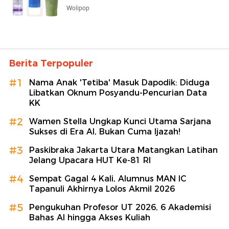
Wolipop
Berita Terpopuler
#1
Nama Anak 'Tetiba' Masuk Dapodik: Diduga
Libatkan Oknum Posyandu-Pencurian Data
KK
#2
Wamen Stella Ungkap Kunci Utama Sarjana
Sukses di Era AI, Bukan Cuma Ijazah!
#3
Paskibraka Jakarta Utara Matangkan Latihan
Jelang Upacara HUT Ke-81 RI
#4
Sempat Gagal 4 Kali, Alumnus MAN IC
Tapanuli Akhirnya Lolos Akmil 2026
#5
Pengukuhan Profesor UT 2026, 6 Akademisi
Bahas AI hingga Akses Kuliah