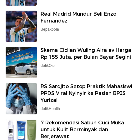
Real Madrid Mundur Beli Enzo
Fernandez
Sepakbola
Skema Cicilan Wuling Aira ev Harga
Rp 155 Juta, per Bulan Bayar Segini
detikOto
RS Sardjito Setop Praktik Mahasiswi
PPDS Viral Nyinyir ke Pasien BPJS
Yurizal
detikHealth
7 Rekomendasi Sabun Cuci Muka
untuk Kulit Berminyak dan
Berjerawat