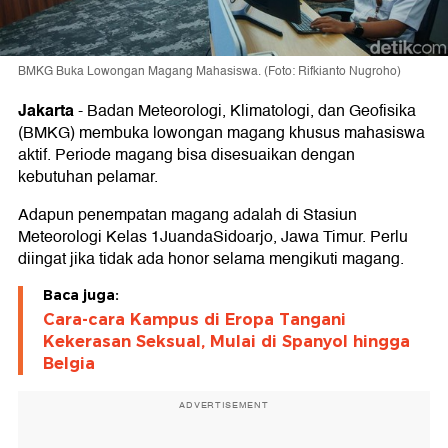
BMKG Buka Lowongan Magang Mahasiswa. (Foto: Rifkianto Nugroho)
Jakarta
-
Badan Meteorologi, Klimatologi, dan Geofisika
(BMKG) membuka lowongan magang khusus mahasiswa
aktif. Periode magang bisa disesuaikan dengan
kebutuhan pelamar.
Adapun penempatan magang adalah di Stasiun
Meteorologi Kelas 1JuandaSidoarjo, Jawa Timur. Perlu
diingat jika tidak ada honor selama mengikuti magang.
Baca juga:
Cara-cara Kampus di Eropa Tangani
Kekerasan Seksual, Mulai di Spanyol hingga
Belgia
ADVERTISEMENT