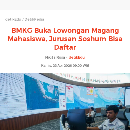
detikEdu
DetikPedia
BMKG Buka Lowongan Magang
Mahasiswa, Jurusan Soshum Bisa
Daftar
Nikita Rosa -
detikEdu
Kamis, 23 Apr 2026 09:00 WIB