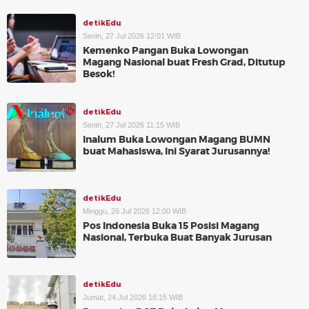
detikEdu
Senin, 27 Jul 2026 12:01 WIB
Kemenko Pangan Buka Lowongan
Magang Nasional buat Fresh Grad, Ditutup
Besok!
detikEdu
Senin, 27 Jul 2026 11:15 WIB
Inalum Buka Lowongan Magang BUMN
buat Mahasiswa, Ini Syarat Jurusannya!
detikEdu
Minggu, 26 Jul 2026 12:00 WIB
Pos Indonesia Buka 15 Posisi Magang
Nasional, Terbuka Buat Banyak Jurusan
detikEdu
Jumat, 24 Jul 2026 16:15 WIB