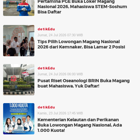
Pertamina PGE Buka Loker Magang
Nasional 2026, Mahasiswa STEM-Soshum
Bisa Daftar
detikEdu
Jumat, 24 Jul 2026 07:30 WIB
Tips Pilih Lowongan Magang Nasional
2026 dari Kemnaker, Bisa Lamar 2 Posisi
detikEdu
Jumat, 24 Jul 2026 06:00 WIB
Pusat Riset Oseanologi BRIN Buka Magang
buat Mahasiswa, Yuk Daftar!
detikEdu
Kamis, 23 Jul 2026 17:45 WIB
Kementerian Kelautan dan Perikanan
Buka Lowongan Magang Nasional, Ada
1.000 Kuota!