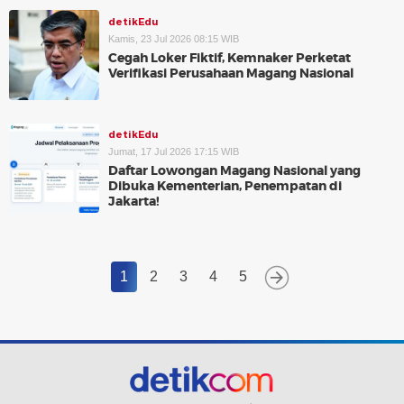
detikEdu
Kamis, 23 Jul 2026 08:15 WIB
Cegah Loker Fiktif, Kemnaker Perketat
Verifikasi Perusahaan Magang Nasional
detikEdu
Jumat, 17 Jul 2026 17:15 WIB
Daftar Lowongan Magang Nasional yang
Dibuka Kementerian, Penempatan di
Jakarta!
1
2
3
4
5