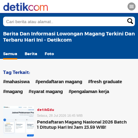
Berita Dan Informasi Lowongan Magang Terkini Dan
Terbaru Hari Ini - Detikcom
Semua
Berita
Foto
Tag Terkait:
#mahasiswa
#pendaftaran magang
#fresh graduate
#magang
#syarat magang
#pengalaman kerja
detikEdu
Selasa, 28 Jul 2026 16:45 WIB
Pendaftaran Magang Nasional 2026 Batch
1 Ditutup Hari Ini Jam 23.59 WIB!