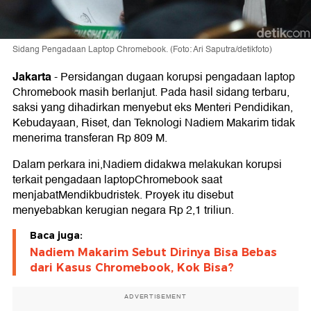
Sidang Pengadaan Laptop Chromebook. (Foto: Ari Saputra/detikfoto)
Jakarta
-
Persidangan dugaan korupsi pengadaan laptop
Chromebook masih berlanjut. Pada hasil sidang terbaru,
saksi yang dihadirkan menyebut eks Menteri Pendidikan,
Kebudayaan, Riset, dan Teknologi Nadiem Makarim tidak
menerima transferan Rp 809 M.
Dalam perkara ini,Nadiem didakwa melakukan korupsi
terkait pengadaan laptopChromebook saat
menjabatMendikbudristek. Proyek itu disebut
menyebabkan kerugian negara Rp 2,1 triliun.
Baca juga:
Nadiem Makarim Sebut Dirinya Bisa Bebas
dari Kasus Chromebook, Kok Bisa?
ADVERTISEMENT