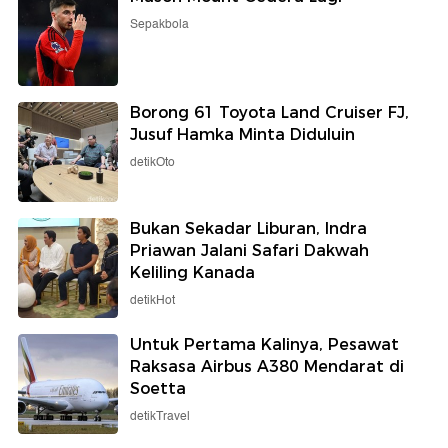
Sepakbola
Borong 61 Toyota Land Cruiser FJ,
Jusuf Hamka Minta Diduluin
detikOto
Bukan Sekadar Liburan, Indra
Priawan Jalani Safari Dakwah
Keliling Kanada
detikHot
Untuk Pertama Kalinya, Pesawat
Raksasa Airbus A380 Mendarat di
Soetta
detikTravel