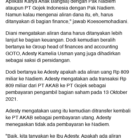
Aplikasi Karya Anak Bangsa) dengan Pak Nadiem
ataupun PT Gojek Indonesia dengan Pak Nadiem.
Namun kalau mengenai aliran dana itu, eh, harus
ditanyakan di bagian finance," jawab Koesoemohadiani.
Diani mengatakan aliran dana harus ditanyakan lebih
lanjut ke bagian keuangan. Dodi kemudian beralih
bertanya ke Group head of finances and accounting
GOTO, Adesty Kamelia Usman yang juga dihadirkan
sebagai saksi di persidangan.
Dodi bertanya ke Adesty apakah ada aliran uang Rp 809
miliar ke Nadiem. Adesty mengatakan ada transaksi Rp
809 miliar dari PT AKAB ke PT Gojek sebagai
pembayaran pengambil bagian saham pada 13 Oktober
2021.
Adesty mengatakan uang itu kemudian ditransfer kembali
ke PT AKAB sebagai pembayaran utang. Adesty
menegaskan tidak ada pembayaran ke Nadiem.
"Baik, kita tanyakan ke Ibu Adesty. Apakah ada aliran