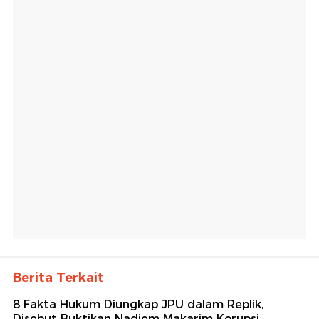
Berita Terkait
8 Fakta Hukum Diungkap JPU dalam Replik,
Disebut Buktikan Nadiem Makarim Korupsi