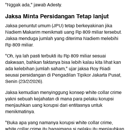
"Nggak ada," jawab Adesty.
Jaksa Minta Persidangan Tetap lanjut
Jaksa penuntut umum (JPU) tetap berkeyakinan jika
Nadiem Makarim menikmati uang Rp 809 miliar tersebut.
Jaksa menduga jumlah yang diterima Nadiem melebihi
Rp 809 miliar.
"Oh, iya lah pasti terbukti itu Rp 809 miliar sesuai
dakwaan, bahkan faktanya bisa lebih kalau kita lihat kan
ada kelebihan jumlah saham," ujar jaksa Roy Riadi
seusai persidangan di Pengadilan Tipikor Jakarta Pusat,
Senin (23/2/2026).
Jaksa kemudian menyinggung konsep white collar crime
yakni sebuah kejahatan di mana para pelaku korupsi
menjauhkan uang korupsi dari entitasnya untuk
menikmatinya.
"Buka apa yang namanya korupsi white collar crime,
white collar crime itu bagaimana si pelaku itu menjauhkan