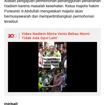
Alasan pengajuan permohonan penangguhan penahanan
Nadiem karena masalah kesehatan. Ketua majelis hakim
Purwanto S Abdullah mengatakan majelis akan
bermusyawarah dan mempertimbangkan permohonan
tersebut.
Video Nadiem Minta Vonis Bebas Murni:
Tidak Ada Opsi Lain!
(nir/pal)