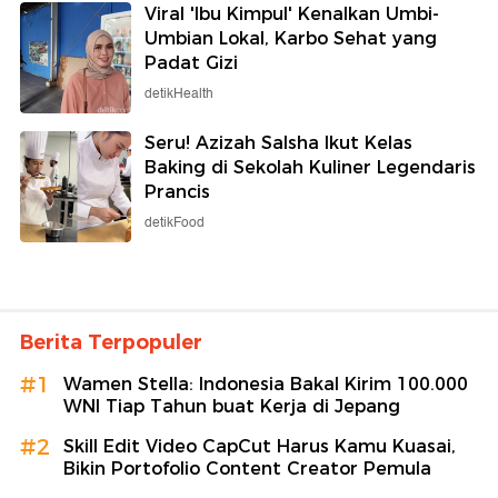
Viral 'Ibu Kimpul' Kenalkan Umbi-
Umbian Lokal, Karbo Sehat yang
Padat Gizi
detikHealth
Seru! Azizah Salsha Ikut Kelas
Baking di Sekolah Kuliner Legendaris
Prancis
detikFood
Berita Terpopuler
#1
Wamen Stella: Indonesia Bakal Kirim 100.000
WNI Tiap Tahun buat Kerja di Jepang
#2
Skill Edit Video CapCut Harus Kamu Kuasai,
Bikin Portofolio Content Creator Pemula