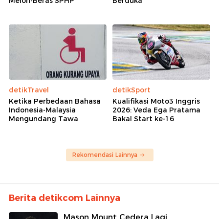
Melon-Beras SPHP
Berduka
detikTravel
detikSport
Ketika Perbedaan Bahasa
Kualifikasi Moto3 Inggris
Indonesia-Malaysia
2026: Veda Ega Pratama
Mengundang Tawa
Bakal Start ke-16
Rekomendasi Lainnya
Berita detikcom Lainnya
Mason Mount Cedera Lagi