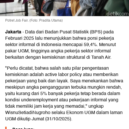
Potret Job Fair. (Foto: Pradita Utama)
Jakarta
-
Data dari Badan Pusat Statistik (BPS) pada
Februari 2025 lalu menunjukkan bahwa porsi pekerja
sektor informal di Indonesia mencapai 59,4%. Menurut
pakar UGM, tingginya angka pekerja sektor informal
berkaitan dengan kemiskinan struktural di Tanah Air.
"Perlu dicatat, bahwa salah satu pilar pengentasan
kemiskinan adalah active labor policy atau memberikan
pekerjaan yang baik dan layak. Saya menekankan bahwa
meskipun angka pengangguran terbuka mungkin rendah,
yaitu kurang dari 5% banyak pekerja tetap berada dalam
kondisi underemployment atau pekerjaan informal yang
tidak memiliki jam kerja yang memadai," ungkap
WisnuSetiadiNugroho selaku Ekonom UGM dalam laman
UGM dikutip Jumat (31/10/2025).