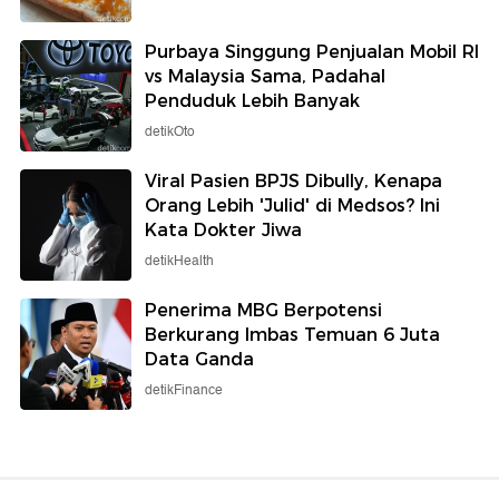
Purbaya Singgung Penjualan Mobil RI
vs Malaysia Sama, Padahal
Penduduk Lebih Banyak
detikOto
Viral Pasien BPJS Dibully, Kenapa
Orang Lebih 'Julid' di Medsos? Ini
Kata Dokter Jiwa
detikHealth
Penerima MBG Berpotensi
Berkurang Imbas Temuan 6 Juta
Data Ganda
detikFinance