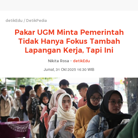
detikEdu
DetikPedia
Pakar UGM Minta Pemerintah
Tidak Hanya Fokus Tambah
Lapangan Kerja, Tapi Ini
Nikita Rosa -
detikEdu
Jumat, 31 Okt 2025 16:30 WIB