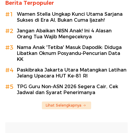
Berita Terpopuler
#1
Wamen Stella Ungkap Kunci Utama Sarjana
Sukses di Era AI, Bukan Cuma Ijazah!
#2
Jangan Abaikan NISN Anak! Ini 4 Alasan
Orang Tua Wajib Mengeceknya
#3
Nama Anak 'Tetiba' Masuk Dapodik: Diduga
Libatkan Oknum Posyandu-Pencurian Data
KK
#4
Paskibraka Jakarta Utara Matangkan Latihan
Jelang Upacara HUT Ke-81 RI
#5
TPG Guru Non-ASN 2026 Segera Cair, Cek
Jadwal dan Syarat Penerimanya
Lihat Selengkapnya