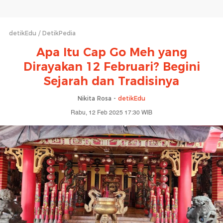
detikEdu
DetikPedia
Apa Itu Cap Go Meh yang
Dirayakan 12 Februari? Begini
Sejarah dan Tradisinya
Nikita Rosa -
detikEdu
Rabu, 12 Feb 2025 17:30 WIB