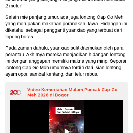
2 meter!
Selain mie panjang umur, ada juga lontong Cap Go Meh
yang merupakan makanan peranakan-Jawa. Hidangan ini
diketahui sebagai pengganti yuanxiao yang terbuat dari
tepung beras.
Pada zaman dahulu, yuanxiao sulit ditemukan oleh para
perantau. Akhirnya mereka menjadikan hidangan lontong
ini dengan anggapan memiliki makna yang mirip. Seporsi
lontong Cap Go Meh umumnya terdiri dari isian lontong,
ayam opor, sambal kentang, dan telur rebus.
Video Kemeriahan Malam Puncak Cap Go
Meh 2026 di Bogor