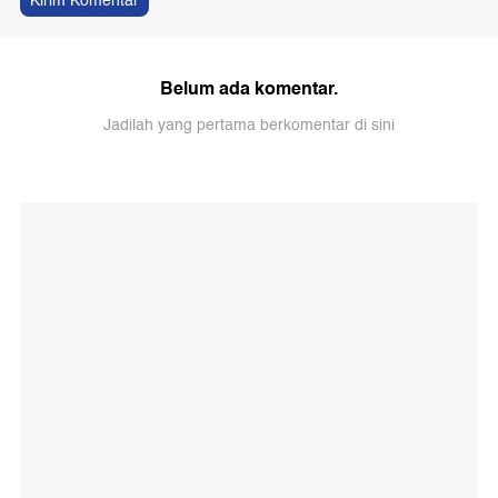
Kirim Komentar
Belum ada komentar.
Jadilah yang pertama berkomentar di sini