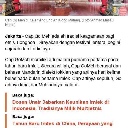
Cap Go Meh di Kelenteng Eng An Kiong Malang. (Foto: Ahmad Masaul
Khoiri)
Jakarta
-
Cap Go Meh adalah tradisi keagamaan bagi
etnis Tionghoa. Dirayakan dengan festival lentera, begini
sejarah dan tradisinya.
Cap GoMeh memiliki arti malam purnama pertama pada
tahun baru Imlek. Secara istilah, Cap GoMeh berasal dari
bahasa Mandarin dialekHokkian yang artinya hari kelima
belas pada bulan pertama Imlek. Cap artinya sepuluh, Go
artinya lima, danMeh artinya malam.
Baca juga:
Dosen Unair Jabarkan Keunikan Imlek di
Indonesia, Tradisinya Milik Multietnis
Baca juga:
Tahun Baru Imlek di China, Perayaan yang