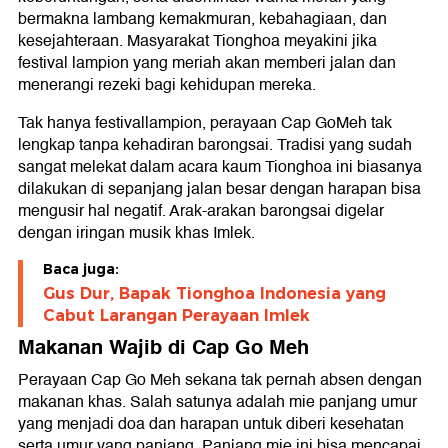
bermakna lambang kemakmuran, kebahagiaan, dan
kesejahteraan. Masyarakat Tionghoa meyakini jika
festival lampion yang meriah akan memberi jalan dan
menerangi rezeki bagi kehidupan mereka.
Tak hanya festivallampion, perayaan Cap GoMeh tak
lengkap tanpa kehadiran barongsai. Tradisi yang sudah
sangat melekat dalam acara kaum Tionghoa ini biasanya
dilakukan di sepanjang jalan besar dengan harapan bisa
mengusir hal negatif. Arak-arakan barongsai digelar
dengan iringan musik khas Imlek.
Baca juga:
Gus Dur, Bapak Tionghoa Indonesia yang
Cabut Larangan Perayaan Imlek
Makanan Wajib di Cap Go Meh
Perayaan Cap Go Meh sekana tak pernah absen dengan
makanan khas. Salah satunya adalah mie panjang umur
yang menjadi doa dan harapan untuk diberi kesehatan
serta umur yang panjang. Panjang mie ini bisa mencapai