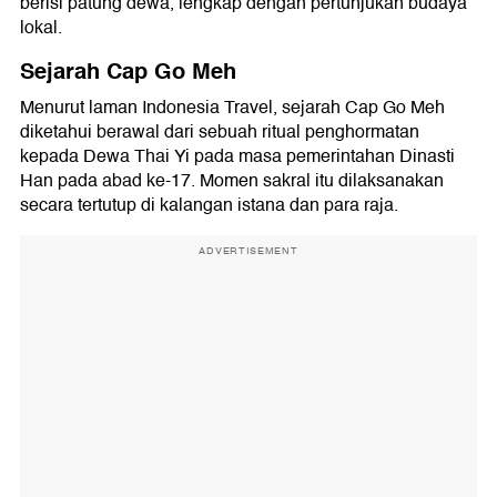
berisi patung dewa, lengkap dengan pertunjukan budaya
lokal.
Sejarah Cap Go Meh
Menurut laman Indonesia Travel, sejarah Cap Go Meh
diketahui berawal dari sebuah ritual penghormatan
kepada Dewa Thai Yi pada masa pemerintahan Dinasti
Han pada abad ke-17. Momen sakral itu dilaksanakan
secara tertutup di kalangan istana dan para raja.
ADVERTISEMENT