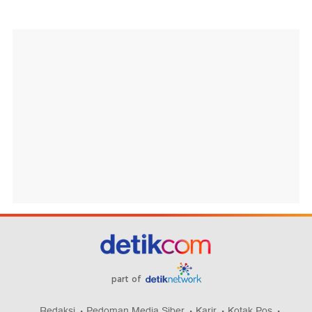
part of
Redaksi
Pedoman Media Siber
Karir
Kotak Pos