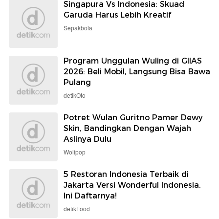
Singapura Vs Indonesia: Skuad
Garuda Harus Lebih Kreatif
Sepakbola
Program Unggulan Wuling di GIIAS
2026: Beli Mobil, Langsung Bisa Bawa
Pulang
detikOto
Potret Wulan Guritno Pamer Dewy
Skin, Bandingkan Dengan Wajah
Aslinya Dulu
Wolipop
5 Restoran Indonesia Terbaik di
Jakarta Versi Wonderful Indonesia,
Ini Daftarnya!
detikFood