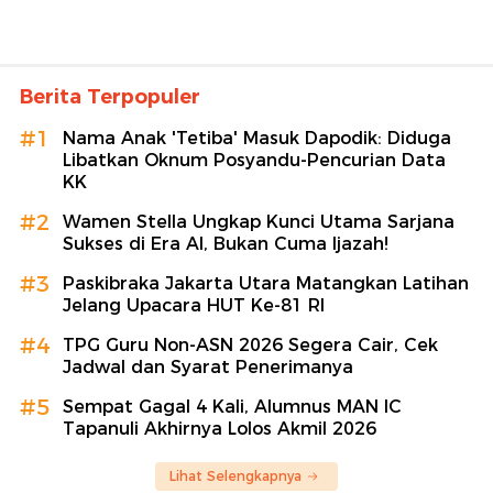
Berita Terpopuler
#1
Nama Anak 'Tetiba' Masuk Dapodik: Diduga
Libatkan Oknum Posyandu-Pencurian Data
KK
#2
Wamen Stella Ungkap Kunci Utama Sarjana
Sukses di Era AI, Bukan Cuma Ijazah!
#3
Paskibraka Jakarta Utara Matangkan Latihan
Jelang Upacara HUT Ke-81 RI
#4
TPG Guru Non-ASN 2026 Segera Cair, Cek
Jadwal dan Syarat Penerimanya
#5
Sempat Gagal 4 Kali, Alumnus MAN IC
Tapanuli Akhirnya Lolos Akmil 2026
Lihat Selengkapnya