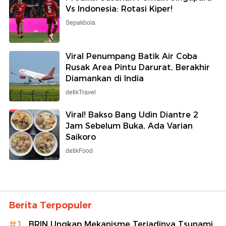
Vs Indonesia: Rotasi Kiper!
Sepakbola
Viral Penumpang Batik Air Coba
Rusak Area Pintu Darurat, Berakhir
Diamankan di India
detikTravel
Viral! Bakso Bang Udin Diantre 2
Jam Sebelum Buka, Ada Varian
Saikoro
detikFood
Berita Terpopuler
#1
BRIN Ungkap Mekanisme Terjadinya Tsunami