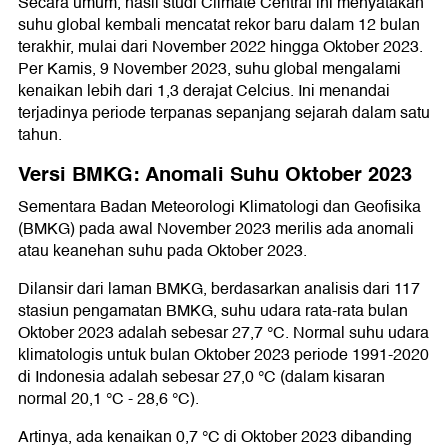
Secara umum, hasil studi Climate Central ini menyatakan
suhu global kembali mencatat rekor baru dalam 12 bulan
terakhir, mulai dari November 2022 hingga Oktober 2023.
Per Kamis, 9 November 2023, suhu global mengalami
kenaikan lebih dari 1,3 derajat Celcius. Ini menandai
terjadinya periode terpanas sepanjang sejarah dalam satu
tahun.
Versi BMKG: Anomali Suhu Oktober 2023
Sementara Badan Meteorologi Klimatologi dan Geofisika
(BMKG) pada awal November 2023 merilis ada anomali
atau keanehan suhu pada Oktober 2023.
Dilansir dari laman BMKG, berdasarkan analisis dari 117
stasiun pengamatan BMKG, suhu udara rata-rata bulan
Oktober 2023 adalah sebesar 27,7 °C. Normal suhu udara
klimatologis untuk bulan Oktober 2023 periode 1991-2020
di Indonesia adalah sebesar 27,0 °C (dalam kisaran
normal 20,1 °C - 28,6 °C).
Artinya, ada kenaikan 0,7 °C di Oktober 2023 dibanding