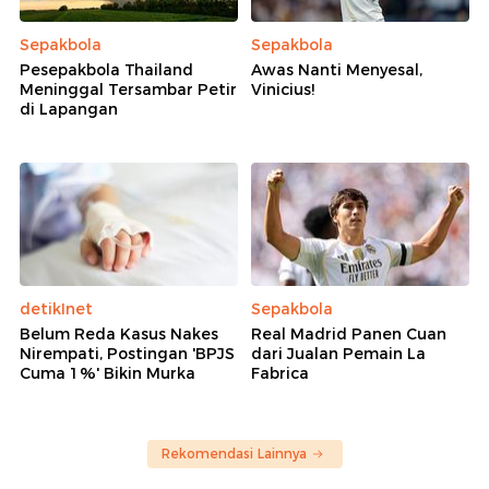
Sepakbola
Sepakbola
Pesepakbola Thailand
Awas Nanti Menyesal,
Meninggal Tersambar Petir
Vinicius!
di Lapangan
detikInet
Sepakbola
Belum Reda Kasus Nakes
Real Madrid Panen Cuan
Nirempati, Postingan 'BPJS
dari Jualan Pemain La
Cuma 1%' Bikin Murka
Fabrica
Rekomendasi Lainnya