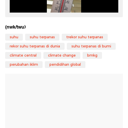
(nwk/twu)
suhu
suhu terpanas
trekor suhu terpanas
rekor suhu terpanas di dunia
suhu terpanas di bumi
climate central
climate change
bmkg
perubahan iklim
pendidihan global