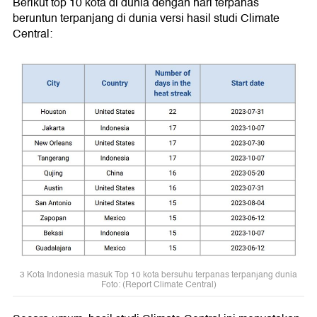
Berikut top 10 kota di dunia dengan hari terpanas
beruntun terpanjang di dunia versi hasil studi Climate
Central:
3 Kota Indonesia masuk Top 10 kota bersuhu terpanas terpanjang dunia
Foto: (Report Climate Central)