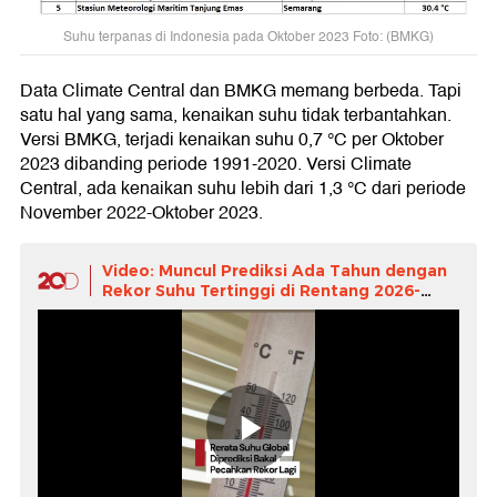
Suhu terpanas di Indonesia pada Oktober 2023 Foto: (BMKG)
Data Climate Central dan BMKG memang berbeda. Tapi
satu hal yang sama, kenaikan suhu tidak terbantahkan.
Versi BMKG, terjadi kenaikan suhu 0,7 °C per Oktober
2023 dibanding periode 1991-2020. Versi Climate
Central, ada kenaikan suhu lebih dari 1,3 °C dari periode
November 2022-Oktober 2023.
Video: Muncul Prediksi Ada Tahun dengan
Rekor Suhu Tertinggi di Rentang 2026-
2030