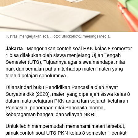
Ilustrasi mengerjakan soal. Foto: iStockphoto/Pheelings Media
Jakarta
-
Mengerjakan contoh soal PKN kelas 8 semester
1 bisa dilakukan oleh siswa menjelang Ujian Tengah
Semester (UTS). Tujuannya agar siswa mendapat nilai
naik dan semakin paham terhadap materi-materi yang
telah dipelajari sebelumnya.
Dilansir dari buku Pendidikan Pancasila oleh Yayat
Suryatna dkk (2023), materi yang dipelajari siswa kelas 8
dalam mata pelajaran PKN antara lain sejarah kelahiran
Pancasila, penerapan nilai Pancasila, norma,
keberagaman bangsa, dan wilayah NKRI.
Untuk lebih mempermudah memahami materi tersebut,
simak contoh soal UTS PKN kelas 8 semester 1 berikut