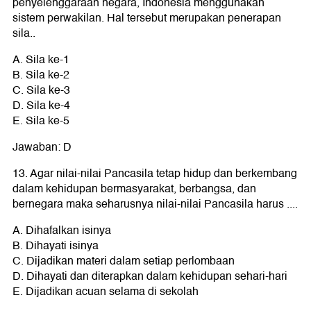
penyelenggaraan negara, Indonesia menggunakan
sistem perwakilan. Hal tersebut merupakan penerapan
sila..
A. Sila ke-1
B. Sila ke-2
C. Sila ke-3
D. Sila ke-4
E. Sila ke-5
Jawaban: D
13. Agar nilai-nilai Pancasila tetap hidup dan berkembang
dalam kehidupan bermasyarakat, berbangsa, dan
bernegara maka seharusnya nilai-nilai Pancasila harus ....
A. Dihafalkan isinya
B. Dihayati isinya
C. Dijadikan materi dalam setiap perlombaan
D. Dihayati dan diterapkan dalam kehidupan sehari-hari
E. Dijadikan acuan selama di sekolah