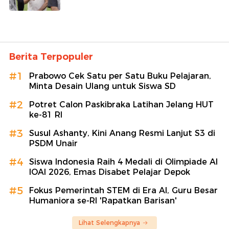
Berita Terpopuler
#1
Prabowo Cek Satu per Satu Buku Pelajaran,
Minta Desain Ulang untuk Siswa SD
#2
Potret Calon Paskibraka Latihan Jelang HUT
ke-81 RI
#3
Susul Ashanty, Kini Anang Resmi Lanjut S3 di
PSDM Unair
#4
Siswa Indonesia Raih 4 Medali di Olimpiade AI
IOAI 2026, Emas Disabet Pelajar Depok
#5
Fokus Pemerintah STEM di Era AI, Guru Besar
Humaniora se-RI 'Rapatkan Barisan'
Lihat Selengkapnya