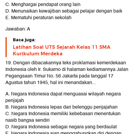
C. Menghargai pendapat orang lain
D. Menunaikan kewajiban sebagai pelajar dengan baik
E. Mematuhi peraturan sekolah
Jawaban: A
Baca juga:
Latihan Soal UTS Sejarah Kelas 11 SMA
Kurikulum Merdeka
19. Dengan dibacakannya teks proklamasi kemerdekaan
Indonesia oleh Ir. Sukarno di halaman kediamannya Jalan
Pegangsaan Timur No. 56 Jakarta pada tanggal 17
Agustus tahun 1945, hal ini menandakan...
A. Negara Indonesia dapat menguasai wilayah negara
penjajah
B. Negara Indonesia lepas dari belenggu penjajahan
C. Negara Indonesia memiliki kebebasan menentukan
nasib bangsa sendiri
D. Negara Indonesia sebagai negara yang berdaulat
E. Negara Indonesia siap menggabungkan diri dengan