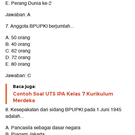
E. Perang Dunia ke-2
Jawaban: A
7. Anggota BPUPKI berjumlah...
A. 50 orang
B. 40 orang
C. 62 orang
D. 72 orang
E. 80 orang
Jawaban: C
Baca juga:
Contoh Soal UTS IPA Kelas 7 Kurikulum
Merdeka
8. Kesepakatan dari sidang BPUPKI pada 1 Juni 1945
adalah...
A. Pancasila sebagai dasar negara
B. Piagam Jakarta