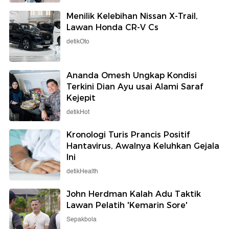
Menilik Kelebihan Nissan X-Trail,
Lawan Honda CR-V Cs
detikOto
Ananda Omesh Ungkap Kondisi
Terkini Dian Ayu usai Alami Saraf
Kejepit
detikHot
Kronologi Turis Prancis Positif
Hantavirus, Awalnya Keluhkan Gejala
Ini
detikHealth
John Herdman Kalah Adu Taktik
Lawan Pelatih 'Kemarin Sore'
Sepakbola