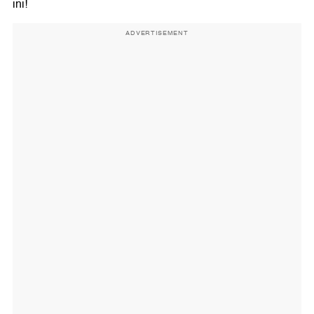
ini!
ADVERTISEMENT