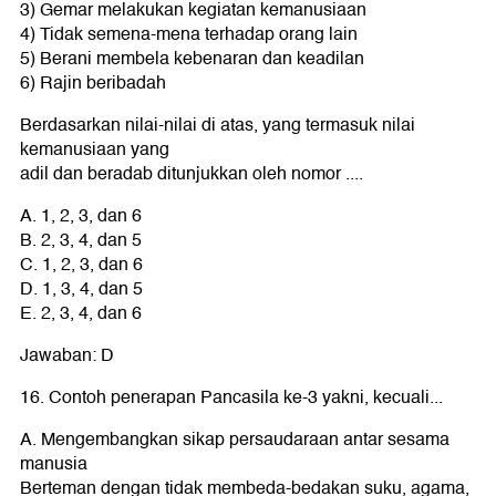
3) Gemar melakukan kegiatan kemanusiaan
4) Tidak semena-mena terhadap orang lain
5) Berani membela kebenaran dan keadilan
6) Rajin beribadah
Berdasarkan nilai-nilai di atas, yang termasuk nilai
kemanusiaan yang
adil dan beradab ditunjukkan oleh nomor ....
A. 1, 2, 3, dan 6
B. 2, 3, 4, dan 5
C. 1, 2, 3, dan 6
D. 1, 3, 4, dan 5
E. 2, 3, 4, dan 6
Jawaban: D
16. Contoh penerapan Pancasila ke-3 yakni, kecuali...
A. Mengembangkan sikap persaudaraan antar sesama
manusia
Berteman dengan tidak membeda-bedakan suku, agama,