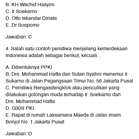
B. KH Wachid Hasyim
C. Ir Soekarno
D. Otto Iskandar Dinata
E. Dr Soepomo
Jawaban: C
4. Salah satu contoh peristiwa menjelang kemerdekaan
Indonesia adalah sebagai berikut, kecuali...
A. Dibentuknya PPKI
B. Drs. Mohammad Hatta dan Sutan Syahrir menemui Ir.
Sukarno di Jalan Pegangsaan Timur No. 56 Jakarta Pusat
C. Peristiwa Rengasdengklok atau penculikan yang
dilakukan golongan muda terhadap Ir. Soekarno dan
Drs. Mohammad Hatta
D. G30S PKI
E. Rapat di rumah Laksamana Maeda di Jalan Imam
Bonjol No. 1 Jakarta Pusat
Jawaban: D