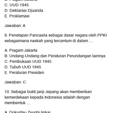
C. UUD 1945
D. Deklarasi Djuanda
E. Proklamasi
Jawaban: A
9. Penetapan Pancasila sebagai dasar negara oleh PPKI
sebagaimana naskah yang tercantum di dalam ....
A. Piagam Jakarta
B. Undang-Undang dan Peraturan Perundangan lainnya
C. Pembukaan UUD 1945
D. Tubuh UUD 1945
E. Peraturan Presiden
Jawaban: C
10. Sebagai bukti janji Jepang akan memberikan
kemerdekaan kepada Indonesia adalah dengan
membentuk ....
A. Dokuritsu Zyunbi Iinkai