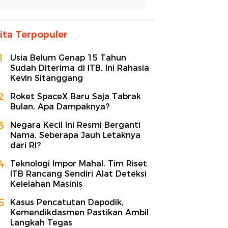
ita Terpopuler
1
Usia Belum Genap 15 Tahun
Sudah Diterima di ITB, Ini Rahasia
Kevin Sitanggang
2
Roket SpaceX Baru Saja Tabrak
Bulan, Apa Dampaknya?
3
Negara Kecil Ini Resmi Berganti
Nama, Seberapa Jauh Letaknya
dari RI?
4
Teknologi Impor Mahal, Tim Riset
ITB Rancang Sendiri Alat Deteksi
Kelelahan Masinis
5
Kasus Pencatutan Dapodik,
Kemendikdasmen Pastikan Ambil
Langkah Tegas