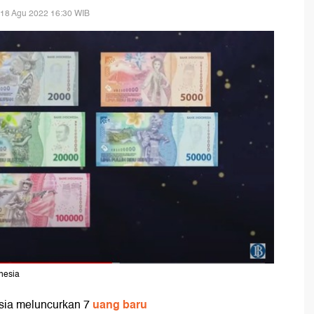
 18 Agu 2022 16:30 WIB
nesia
uang baru
sia meluncurkan 7