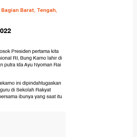
 Bagian Barat, Tengah,
2022
sosok Presiden pertama kita
ional RI, Bung Karno lahir di
n putra Ida Ayu Nyoman Rai
ekarno ini dipindahtugaskan
u guru di Sekolah Rakyat
ersama ibunya yang saat itu
T