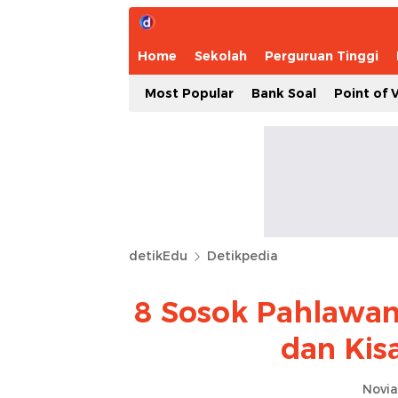
Home
Sekolah
Perguruan Tinggi
Most Popular
Bank Soal
Point of 
detikEdu
Detikpedia
8 Sosok Pahlawan
dan Kis
Novia