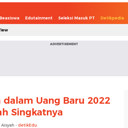
Beasiswa
Edutainment
Seleksi Masuk PT
Detikpedia
View
ADVERTISEMENT
 dalam Uang Baru 2022
ah Singkatnya
 Aisyah -
detikEdu