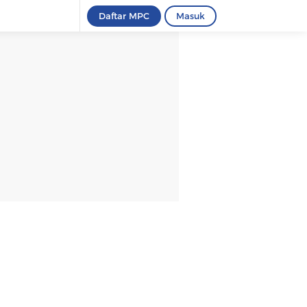
Daftar MPC
Masuk