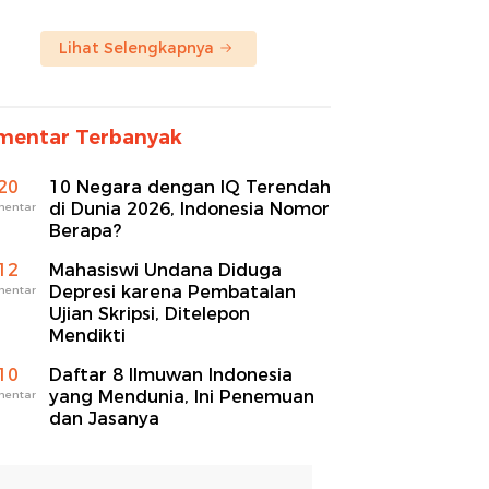
Lihat Selengkapnya
mentar Terbanyak
20
10 Negara dengan IQ Terendah
di Dunia 2026, Indonesia Nomor
mentar
Berapa?
12
Mahasiswi Undana Diduga
Depresi karena Pembatalan
mentar
Ujian Skripsi, Ditelepon
Mendikti
10
Daftar 8 Ilmuwan Indonesia
yang Mendunia, Ini Penemuan
mentar
dan Jasanya