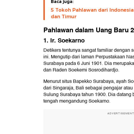
Baca juga:
5 Tokoh Pahlawan dari Indonesia
dan Timur
Pahlawan dalam Uang Baru 
1. Ir. Soekarno
Detikers tentunya sangat familiar dengan 
ini. Mengutip dari laman Perpustakaan Nas
Surabaya pada 6 Juni 1901. Dia merupaka
dan Raden Soekemi Sosrodihardjo.
Menurut situs Bapekko Surabaya, ayah So
dari Singaraja, Bali sebagai pengajar ata
Sulung Surabaya tahun 1900. Dia datang b
tengah mengandung Soekarno.
ADVERTISEMEN