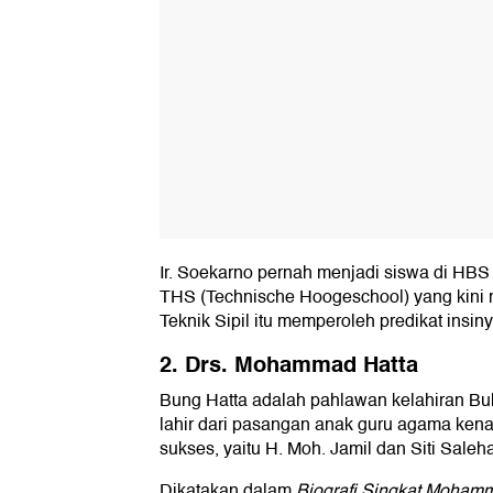
Ir. Soekarno pernah menjadi siswa di HBS
THS (Technische Hoogeschool) yang kini 
Teknik Sipil itu memperoleh predikat insin
2. Drs. Mohammad Hatta
Bung Hatta adalah pahlawan kelahiran Buki
lahir dari pasangan anak guru agama ke
sukses, yaitu H. Moh. Jamil dan Siti Saleha
Dikatakan dalam
Biografi Singkat Moham